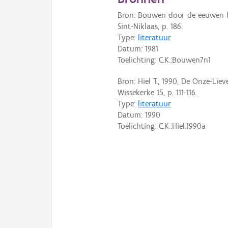
Bron: Bouwen door de eeuwen he
Sint-Niklaas, p. 186.
Type:
literatuur
Datum:
1981
Toelichting: C.K.:Bouwen7n1
Bron: Hiel T., 1990, De Onze-Li
Wissekerke 15, p. 111-116.
Type:
literatuur
Datum:
1990
Toelichting: C.K.:Hiel:1990a