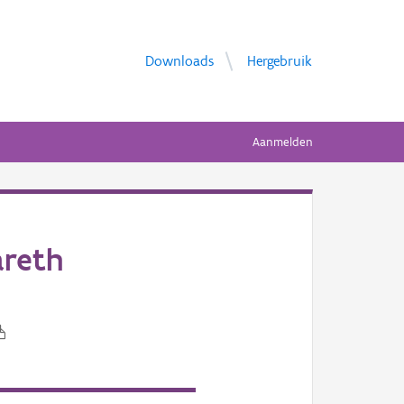
Downloads
Hergebruik
Aanmelden
areth