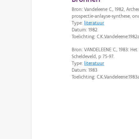
Bron: Vandeleene C., 1982, Arc
prospectie-anlayse-synthese, on
Type:
literatuur
Datum:
1982
Toelichting: C.K.:Vandeleene:1982
Bron: VANDELEENE C., 1983: Het 
Scheldeveld, p 75-97.
Type:
literatuur
Datum:
1983
Toelichting: C.K.:Vandeleene:1983