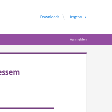
Downloads
Hergebruik
Aanmelden
essem