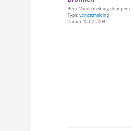
Bron: Vondstmelding door pers
Type:
vondstmelding
Datum:
10-02-2003