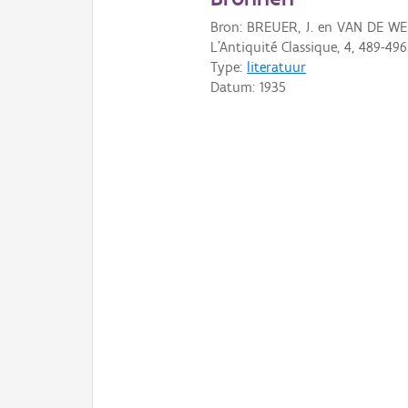
Bron: BREUER, J. en VAN DE WEER
L'Antiquité Classique, 4, 489-496
Type:
literatuur
Datum:
1935