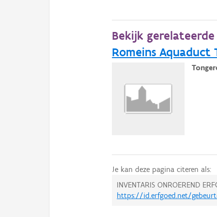
Bekijk gerelateerd
Romeins Aquaduct 
Tonger
Je kan deze pagina citeren als:
INVENTARIS ONROEREND ERF
https://id.erfgoed.net/gebeur