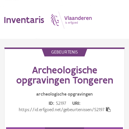
Inventaris
MENU
GEBEURTENIS
Archeologische
Erfgoedobject
opgravingen Tongeren
Aanduidingsobject
archeologische opgravingen
Waarneming
ID
52197
URI
Thema
https://id.erfgoed.net/gebeurtenissen/52197
Gebeurtenis