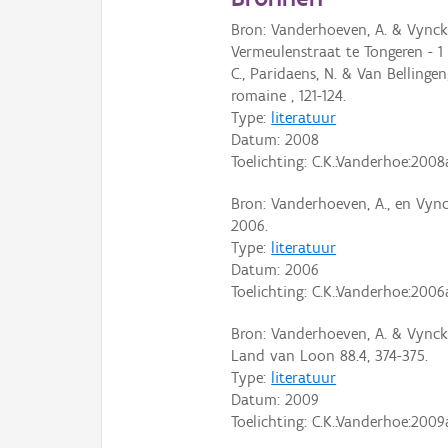
Bron: Vanderhoeven, A. & Vynck
Vermeulenstraat te Tongeren - 1 I
C., Paridaens, N. & Van Bellinge
romaine , 121-124.
Type:
literatuur
Datum:
2008
Toelichting: C.K.:Vanderhoe:2008
Bron: Vanderhoeven, A., en Vync
2006.
Type:
literatuur
Datum:
2006
Toelichting: C.K.:Vanderhoe:200
Bron: Vanderhoeven, A. & Vyncki
Land van Loon 88.4, 374-375.
Type:
literatuur
Datum:
2009
Toelichting: C.K.:Vanderhoe:2009