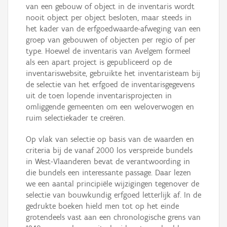
van een gebouw of object in de inventaris wordt
nooit object per object besloten, maar steeds in
het kader van de erfgoedwaarde-afweging van een
groep van gebouwen of objecten per regio of per
type. Hoewel de inventaris van Avelgem formeel
als een apart project is gepubliceerd op de
inventariswebsite, gebruikte het inventaristeam bij
de selectie van het erfgoed de inventarisgegevens
uit de toen lopende inventarisprojecten in
omliggende gemeenten om een weloverwogen en
ruim selectiekader te creëren.
Op vlak van selectie op basis van de waarden en
criteria bij de vanaf 2000 los verspreide bundels
in West-Vlaanderen bevat de verantwoording in
die bundels een interessante passage. Daar lezen
we een aantal principiële wijzigingen tegenover de
selectie van bouwkundig erfgoed letterlijk af. In de
gedrukte boeken hield men tot op het einde
grotendeels vast aan een chronologische grens van