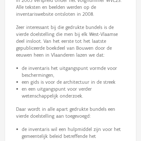
in 2005 verspreid onder het volgnummer WVL23.
Alle teksten en beelden werden op de
inventariswebsite ontsloten in 2008.
Zeer interessant bij die gedrukte bundels is de
vierde doelstelling die men bij elk West-Vlaamse
deel insloot. Van het eerste tot het laatste
gepubliceerde boekdeel van Bouwen door de
eeuwen heen in Vlaanderen lazen we dat:
de inventaris het uitgangspunt vormde voor
beschermingen,
een gids is voor de architectuur in de streek
en een uitgangspunt voor verder
wetenschappelijk onderzoek.
Daar wordt in alle apart gedrukte bundels een
vierde doelstelling aan toegevoegd:
de inventaris wil een hulpmiddel zijn voor het
gemeentelijk beleid betreffende het