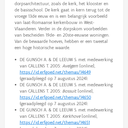
dorpsarchitectuur, zoals de kerk, het klooster en
de basisschool. De kerk gaat in kern terug tot de
vroege 13de eeuw en is een belangrijk voorbeeld
van laat-Romaanse kerkenbouw in West-
Vlaanderen. Verder in de dorpskom voorbeelden
van bescheiden 19de- en 20ste-eeuwse woningen.
Van de bewaarde hoeves, hebben er een tweetal
een hoge historische waarde.
DE GUNSCH A. & DE LEEUW S. met medewerking
van CALLENS T. 2005:
Avelgem
[online],
https://id.erfgoed.net/themas/14649
(geraadpleegd op 7 augustus 2024).
DE GUNSCH A. & DE LEEUW S. met medewerking
van CALLENS T. 2005:
Bossuit
[online],
https://id.erfgoed.net/themas/14650
(geraadpleegd op 7 augustus 2024).
DE GUNSCH A. & DE LEEUW S. met medewerking
van CALLENS T. 2005:
Kerkhove
[online],
https://id.erfgoed.net/themas/14651