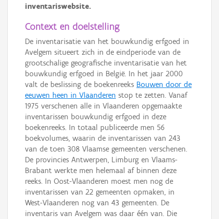
inventariswebsite.
Context en doelstelling
De inventarisatie van het bouwkundig erfgoed in
Avelgem situeert zich in de eindperiode van de
grootschalige geografische inventarisatie van het
bouwkundig erfgoed in België. In het jaar 2000
valt de beslissing de boekenreeks
Bouwen door de
eeuwen heen in Vlaanderen
stop te zetten. Vanaf
1975 verschenen alle in Vlaanderen opgemaakte
inventarissen bouwkundig erfgoed in deze
boekenreeks. In totaal publiceerde men 56
boekvolumes, waarin de inventarissen van 243
van de toen 308 Vlaamse gemeenten verschenen.
De provincies Antwerpen, Limburg en Vlaams-
Brabant werkte men helemaal af binnen deze
reeks. In Oost-Vlaanderen moest men nog de
inventarissen van 22 gemeenten opmaken, in
West-Vlaanderen nog van 43 gemeenten. De
inventaris van Avelgem was daar één van. Die