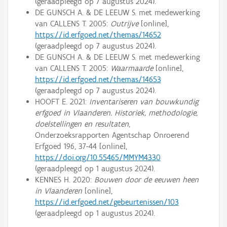
(geraadpleegd op 7 augustus 2024).
DE GUNSCH A. & DE LEEUW S. met medewerking
van CALLENS T. 2005:
Outrijve
[online],
https://id.erfgoed.net/themas/14652
(geraadpleegd op 7 augustus 2024).
DE GUNSCH A. & DE LEEUW S. met medewerking
van CALLENS T. 2005:
Waarmaarde
[online],
https://id.erfgoed.net/themas/14653
(geraadpleegd op 7 augustus 2024).
HOOFT E. 2021:
Inventariseren van bouwkundig
erfgoed in Vlaanderen. Historiek, methodologie,
doelstellingen en resultaten
,
Onderzoeksrapporten Agentschap Onroerend
Erfgoed 196, 37-44 [online],
https://doi.org/10.55465/MMYM4330
(geraadpleegd op 1 augustus 2024).
KENNES H. 2020:
Bouwen door de eeuwen heen
in Vlaanderen
[online],
https://id.erfgoed.net/gebeurtenissen/103
(geraadpleegd op 1 augustus 2024).