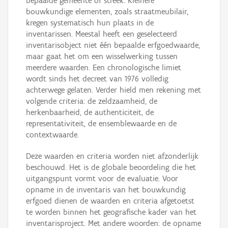
bepaalde gemeente of streek. Kleinere
bouwkundige elementen, zoals straatmeubilair,
kregen systematisch hun plaats in de
inventarissen. Meestal heeft een geselecteerd
inventarisobject niet één bepaalde erfgoedwaarde,
maar gaat het om een wisselwerking tussen
meerdere waarden. Een chronologische limiet
wordt sinds het decreet van 1976 volledig
achterwege gelaten. Verder hield men rekening met
volgende criteria: de zeldzaamheid, de
herkenbaarheid, de authenticiteit, de
representativiteit, de ensemblewaarde en de
contextwaarde.
Deze waarden en criteria worden niet afzonderlijk
beschouwd. Het is de globale beoordeling die het
uitgangspunt vormt voor de evaluatie. Voor
opname in de inventaris van het bouwkundig
erfgoed dienen de waarden en criteria afgetoetst
te worden binnen het geografische kader van het
inventarisproject. Met andere woorden: de opname