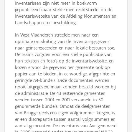
inventarissen zijn niet meer in boekvorm
gepubliceerd maar stelde men rechtstreeks op de
inventariswebsite van de Afdeling Monumenten en
Landschappen ter beschikking.
In West-Vlaanderen streefde men naar een
optimale ontsluiting van de inventarisgegevens
naar geïnteresseerden en naar lokale besturen toe.
De teams zorgden voor een snelle publicatie van
hun teksten en foto’s op de inventariswebsite, en
kozen ervoor de gegevens per gemeente ook op
papier aan te bieden, in eenvoudige, afgeprinte en
geringde A4-bundels. Deze documenten werden
nooit uitgegeven, maar konden besteld worden bij
de administratie. De 43 resterende gemeenten
werden tussen 2001 en 2011 verzameld in 50
genummerde bundels. Omdat de deelgemeenten
van Brugge deels een eigen volgnummer kregen, is
er een discrepantie tussen aantal volgnummers en
aantal gemeenten. De inventaris van Avelgem werd