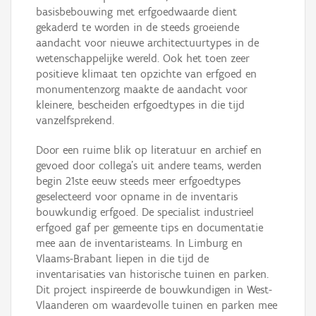
basisbebouwing met erfgoedwaarde dient
gekaderd te worden in de steeds groeiende
aandacht voor nieuwe architectuurtypes in de
wetenschappelijke wereld. Ook het toen zeer
positieve klimaat ten opzichte van erfgoed en
monumentenzorg maakte de aandacht voor
kleinere, bescheiden erfgoedtypes in die tijd
vanzelfsprekend.
Door een ruime blik op literatuur en archief en
gevoed door collega’s uit andere teams, werden
begin 21ste eeuw steeds meer erfgoedtypes
geselecteerd voor opname in de inventaris
bouwkundig erfgoed. De specialist industrieel
erfgoed gaf per gemeente tips en documentatie
mee aan de inventaristeams. In Limburg en
Vlaams-Brabant liepen in die tijd de
inventarisaties van historische tuinen en parken.
Dit project inspireerde de bouwkundigen in West-
Vlaanderen om waardevolle tuinen en parken mee