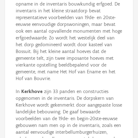
opname in de inventaris bouwkundig erfgoed. De
inventaris in het kleine straatdorp bevat
representatieve voorbeelden van 19de- en 20ste-
eeuwse eenvoudige dorpswoningen, maar bevat
ook een aantal opvallende monumenten met hoge
erfgoedwaarde. Zo wordt het westelijk deel van
het dorp gedomineerd wordt door kasteel van
Bossuit. Bij het kleine aantal hoeves dat de
gemeente telt, zijn twee imposante hoeves met
vierkante opstelling beeldbepalend voor de
gemeente, met name Het Hof van Ename en het
Hof van Bouvrie.
In
Kerkhove
zijn 33 panden en constructies
opgenomen in de inventaris. De dorpskern van
Kerkhove wordt gekenmerkt door aangepaste losse
landelijke bebouwing. De gaaf bewaarde
voorbeelden van de 19de- en begin-20ste-eeuwse
gebouwen nam men op in de inventaris, zoals een
aantal eenvoudige interbellumburgerhuizen,