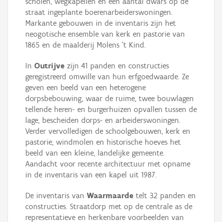
scholen, wegkapellen en een aantal dwars op de
straat ingeplante boerenarbeiderswoningen.
Markante gebouwen in de inventaris zijn het
neogotische ensemble van kerk en pastorie van
1865 en de maalderij Molens ‘t Kind.
In
Outrijve
zijn 41 panden en constructies
geregistreerd omwille van hun erfgoedwaarde. Ze
geven een beeld van een heterogene
dorpsbebouwing, waar de ruime, twee bouwlagen
tellende heren- en burgerhuizen opvallen tussen de
lage, bescheiden dorps- en arbeiderswoningen.
Verder vervolledigen de schoolgebouwen, kerk en
pastorie, windmolen en historische hoeves het
beeld van een kleine, landelijke gemeente.
Aandacht voor recente architectuur met opname
in de inventaris van een kapel uit 1987.
De inventaris van
Waarmaarde
telt 32 panden en
constructies. Straatdorp met op de centrale as de
representatieve en herkenbare voorbeelden van