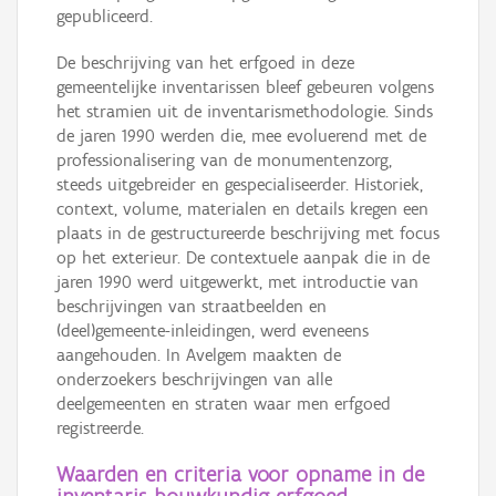
gepubliceerd.
De beschrijving van het erfgoed in deze
gemeentelijke inventarissen bleef gebeuren volgens
het stramien uit de inventarismethodologie. Sinds
de jaren 1990 werden die, mee evoluerend met de
professionalisering van de monumentenzorg,
steeds uitgebreider en gespecialiseerder. Historiek,
context, volume, materialen en details kregen een
plaats in de gestructureerde beschrijving met focus
op het exterieur. De contextuele aanpak die in de
jaren 1990 werd uitgewerkt, met introductie van
beschrijvingen van straatbeelden en
(deel)gemeente-inleidingen, werd eveneens
aangehouden. In Avelgem maakten de
onderzoekers beschrijvingen van alle
deelgemeenten en straten waar men erfgoed
registreerde.
Waarden en criteria voor opname in de