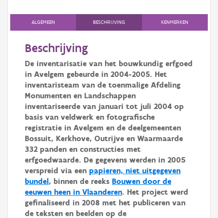
Persoon of collectief
ALGEMEEN
BESCHRIJVING
KENMERKEN
Downloads
Beschrijving
Hergebruik
De inventarisatie van het bouwkundig erfgoed
Aanmelden
in Avelgem gebeurde in 2004-2005. Het
inventaristeam van de toenmalige Afdeling
Monumenten en Landschappen
inventariseerde van januari tot juli 2004 op
basis van veldwerk en fotografische
registratie in Avelgem en de deelgemeenten
Bossuit, Kerkhove, Outrijve en Waarmaarde
332 panden en constructies met
erfgoedwaarde. De gegevens werden in 2005
verspreid via een
papieren, niet uitgegeven
bundel
, binnen de reeks
Bouwen door de
eeuwen heen in Vlaanderen
. Het project werd
gefinaliseerd in 2008 met het publiceren van
de teksten en beelden op de