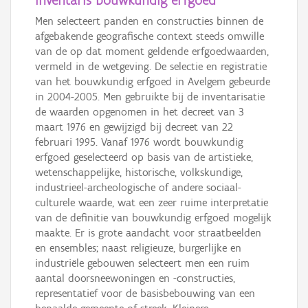
inventaris bouwkundig erfgoed
Men selecteert panden en constructies binnen de
afgebakende geografische context steeds omwille
van de op dat moment geldende erfgoedwaarden,
vermeld in de wetgeving. De selectie en registratie
van het bouwkundig erfgoed in Avelgem gebeurde
in 2004-2005. Men gebruikte bij de inventarisatie
de waarden opgenomen in het decreet van 3
maart 1976 en gewijzigd bij decreet van 22
februari 1995. Vanaf 1976 wordt bouwkundig
erfgoed geselecteerd op basis van de artistieke,
wetenschappelijke, historische, volkskundige,
industrieel-archeologische of andere sociaal-
culturele waarde, wat een zeer ruime interpretatie
van de definitie van bouwkundig erfgoed mogelijk
maakte. Er is grote aandacht voor straatbeelden
en ensembles; naast religieuze, burgerlijke en
industriële gebouwen selecteert men een ruim
aantal doorsneewoningen en -constructies,
representatief voor de basisbebouwing van een