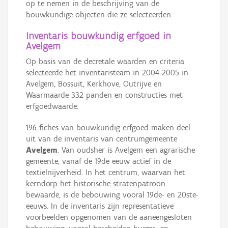
op te nemen in de beschrijving van de
bouwkundige objecten die ze selecteerden.
Inventaris bouwkundig erfgoed in
Avelgem
Op basis van de decretale waarden en criteria
selecteerde het inventaristeam in 2004-2005 in
Avelgem, Bossuit, Kerkhove, Outrijve en
Waarmaarde 332 panden en constructies met
erfgoedwaarde.
196 fiches van bouwkundig erfgoed maken deel
uit van de inventaris van centrumgemeente
Avelgem
. Van oudsher is Avelgem een agrarische
gemeente, vanaf de 19de eeuw actief in de
textielnijverheid. In het centrum, waarvan het
kerndorp het historische stratenpatroon
bewaarde, is de bebouwing vooral 19de- en 20ste-
eeuws. In de inventaris zijn representatieve
voorbeelden opgenomen van de aaneengesloten