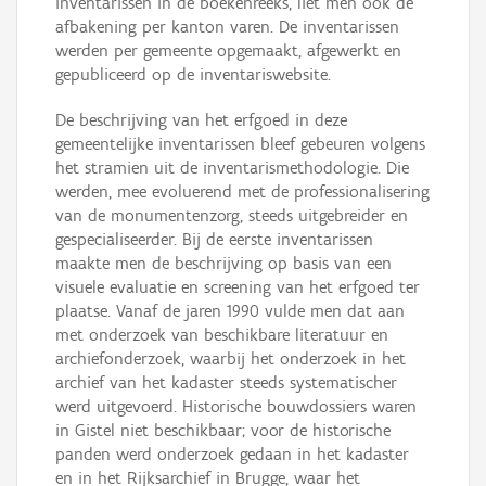
inventarissen in de boekenreeks, liet men ook de
afbakening per kanton varen. De inventarissen
werden per gemeente opgemaakt, afgewerkt en
gepubliceerd op de inventariswebsite.
De beschrijving van het erfgoed in deze
gemeentelijke inventarissen bleef gebeuren volgens
het stramien uit de inventarismethodologie. Die
werden, mee evoluerend met de professionalisering
van de monumentenzorg, steeds uitgebreider en
gespecialiseerder. Bij de eerste inventarissen
maakte men de beschrijving op basis van een
visuele evaluatie en screening van het erfgoed ter
plaatse. Vanaf de jaren 1990 vulde men dat aan
met onderzoek van beschikbare literatuur en
archiefonderzoek, waarbij het onderzoek in het
archief van het kadaster steeds systematischer
werd uitgevoerd. Historische bouwdossiers waren
in Gistel niet beschikbaar; voor de historische
panden werd onderzoek gedaan in het kadaster
en in het Rijksarchief in Brugge, waar het