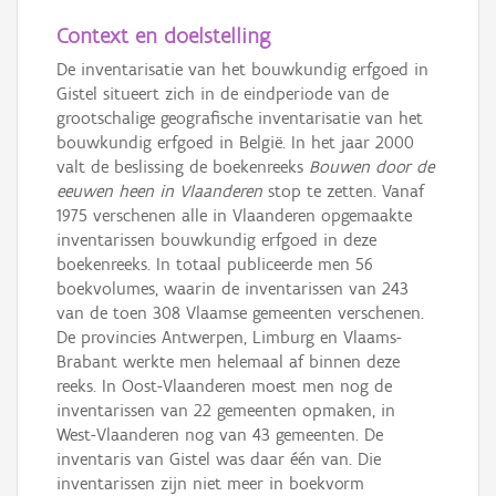
Context en doelstelling
De inventarisatie van het bouwkundig erfgoed in
Gistel situeert zich in de eindperiode van de
grootschalige geografische inventarisatie van het
bouwkundig erfgoed in België. In het jaar 2000
valt de beslissing de boekenreeks
Bouwen door de
eeuwen heen in Vlaanderen
stop te zetten. Vanaf
1975 verschenen alle in Vlaanderen opgemaakte
inventarissen bouwkundig erfgoed in deze
boekenreeks. In totaal publiceerde men 56
boekvolumes, waarin de inventarissen van 243
van de toen 308 Vlaamse gemeenten verschenen.
De provincies Antwerpen, Limburg en Vlaams-
Brabant werkte men helemaal af binnen deze
reeks. In Oost-Vlaanderen moest men nog de
inventarissen van 22 gemeenten opmaken, in
West-Vlaanderen nog van 43 gemeenten. De
inventaris van Gistel was daar één van. Die
inventarissen zijn niet meer in boekvorm