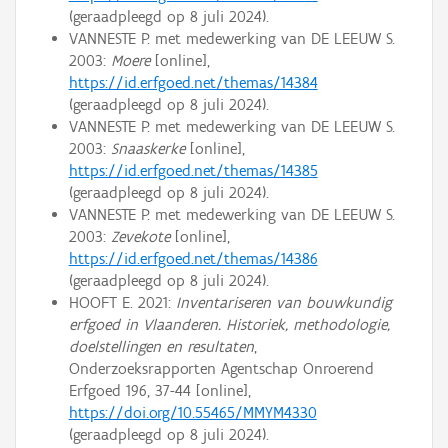
(geraadpleegd op 8 juli 2024).
VANNESTE P. met medewerking van DE LEEUW S.
2003:
Moere
[online],
https://id.erfgoed.net/themas/14384
(geraadpleegd op 8 juli 2024).
VANNESTE P. met medewerking van DE LEEUW S.
2003:
Snaaskerke
[online],
https://id.erfgoed.net/themas/14385
(geraadpleegd op 8 juli 2024).
VANNESTE P. met medewerking van DE LEEUW S.
2003:
Zevekote
[online],
https://id.erfgoed.net/themas/14386
(geraadpleegd op 8 juli 2024).
HOOFT E. 2021:
Inventariseren van bouwkundig
erfgoed in Vlaanderen. Historiek, methodologie,
doelstellingen en resultaten
,
Onderzoeksrapporten Agentschap Onroerend
Erfgoed 196, 37-44 [online],
https://doi.org/10.55465/MMYM4330
(geraadpleegd op 8 juli 2024).