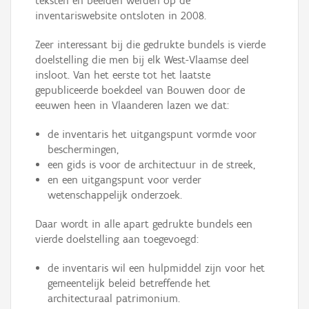
teksten en beelden werden op de
inventariswebsite ontsloten in 2008.
Zeer interessant bij die gedrukte bundels is vierde
doelstelling die men bij elk West-Vlaamse deel
insloot. Van het eerste tot het laatste
gepubliceerde boekdeel van Bouwen door de
eeuwen heen in Vlaanderen lazen we dat:
de inventaris het uitgangspunt vormde voor
beschermingen,
een gids is voor de architectuur in de streek,
en een uitgangspunt voor verder
wetenschappelijk onderzoek.
Daar wordt in alle apart gedrukte bundels een
vierde doelstelling aan toegevoegd:
de inventaris wil een hulpmiddel zijn voor het
gemeentelijk beleid betreffende het
architecturaal patrimonium.