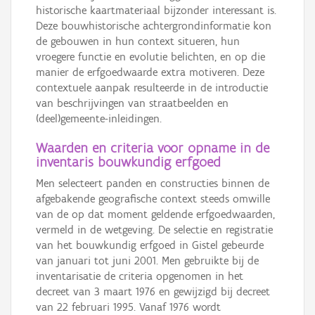
historische kaartmateriaal bijzonder interessant is.
Deze bouwhistorische achtergrondinformatie kon
de gebouwen in hun context situeren, hun
vroegere functie en evolutie belichten, en op die
manier de erfgoedwaarde extra motiveren. Deze
contextuele aanpak resulteerde in de introductie
van beschrijvingen van straatbeelden en
(deel)gemeente-inleidingen.
Waarden en criteria voor opname in de
inventaris bouwkundig erfgoed
Men selecteert panden en constructies binnen de
afgebakende geografische context steeds omwille
van de op dat moment geldende erfgoedwaarden,
vermeld in de wetgeving. De selectie en registratie
van het bouwkundig erfgoed in Gistel gebeurde
van januari tot juni 2001. Men gebruikte bij de
inventarisatie de criteria opgenomen in het
decreet van 3 maart 1976 en gewijzigd bij decreet
van 22 februari 1995. Vanaf 1976 wordt