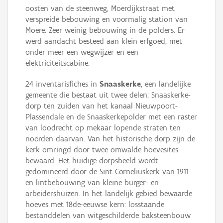
oosten van de steenweg, Moerdijkstraat met
verspreide bebouwing en voormalig station van
Moere. Zeer weinig bebouwing in de polders. Er
werd aandacht besteed aan klein erfgoed, met
onder meer een wegwijzer en een
elektriciteitscabine.
24 inventarisfiches in
Snaaskerke
, een landelijke
gemeente die bestaat uit twee delen: Snaaskerke-
dorp ten zuiden van het kanaal Nieuwpoort-
Plassendale en de Snaaskerkepolder met een raster
van loodrecht op mekaar lopende straten ten
noorden daarvan. Van het historische dorp zijn de
kerk omringd door twee omwalde hoevesites
bewaard. Het huidige dorpsbeeld wordt
gedomineerd door de Sint-Corneliuskerk van 1911
en lintbebouwing van kleine burger- en
arbeidershuizen. In het landelijk gebied bewaarde
hoeves met 18de-eeuwse kern: losstaande
bestanddelen van witgeschilderde baksteenbouw