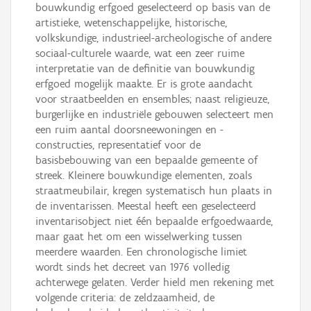
bouwkundig erfgoed geselecteerd op basis van de
artistieke, wetenschappelijke, historische,
volkskundige, industrieel-archeologische of andere
sociaal-culturele waarde, wat een zeer ruime
interpretatie van de definitie van bouwkundig
erfgoed mogelijk maakte. Er is grote aandacht
voor straatbeelden en ensembles; naast religieuze,
burgerlijke en industriële gebouwen selecteert men
een ruim aantal doorsneewoningen en -
constructies, representatief voor de
basisbebouwing van een bepaalde gemeente of
streek. Kleinere bouwkundige elementen, zoals
straatmeubilair, kregen systematisch hun plaats in
de inventarissen. Meestal heeft een geselecteerd
inventarisobject niet één bepaalde erfgoedwaarde,
maar gaat het om een wisselwerking tussen
meerdere waarden. Een chronologische limiet
wordt sinds het decreet van 1976 volledig
achterwege gelaten. Verder hield men rekening met
volgende criteria: de zeldzaamheid, de