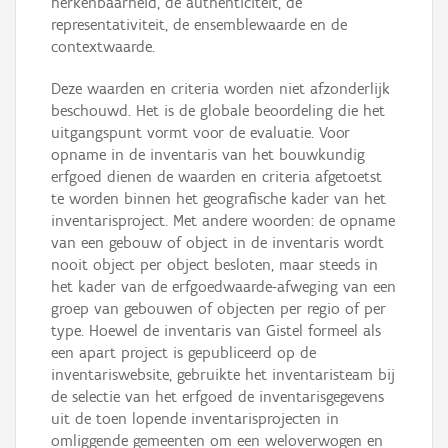
herkenbaarheid, de authenticiteit, de
representativiteit, de ensemblewaarde en de
contextwaarde.
Deze waarden en criteria worden niet afzonderlijk
beschouwd. Het is de globale beoordeling die het
uitgangspunt vormt voor de evaluatie. Voor
opname in de inventaris van het bouwkundig
erfgoed dienen de waarden en criteria afgetoetst
te worden binnen het geografische kader van het
inventarisproject. Met andere woorden: de opname
van een gebouw of object in de inventaris wordt
nooit object per object besloten, maar steeds in
het kader van de erfgoedwaarde-afweging van een
groep van gebouwen of objecten per regio of per
type. Hoewel de inventaris van Gistel formeel als
een apart project is gepubliceerd op de
inventariswebsite, gebruikte het inventaristeam bij
de selectie van het erfgoed de inventarisgegevens
uit de toen lopende inventarisprojecten in
omliggende gemeenten om een weloverwogen en