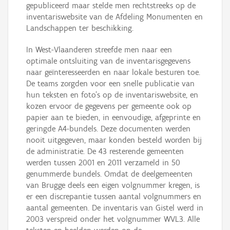
gepubliceerd maar stelde men rechtstreeks op de
inventariswebsite van de Afdeling Monumenten en
Landschappen ter beschikking.
In West-Vlaanderen streefde men naar een
optimale ontsluiting van de inventarisgegevens
naar geïnteresseerden en naar lokale besturen toe.
De teams zorgden voor een snelle publicatie van
hun teksten en foto’s op de inventariswebsite, en
kozen ervoor de gegevens per gemeente ook op
papier aan te bieden, in eenvoudige, afgeprinte en
geringde A4-bundels. Deze documenten werden
nooit uitgegeven, maar konden besteld worden bij
de administratie. De 43 resterende gemeenten
werden tussen 2001 en 2011 verzameld in 50
genummerde bundels. Omdat de deelgemeenten
van Brugge deels een eigen volgnummer kregen, is
er een discrepantie tussen aantal volgnummers en
aantal gemeenten. De inventaris van Gistel werd in
2003 verspreid onder het volgnummer WVL3. Alle