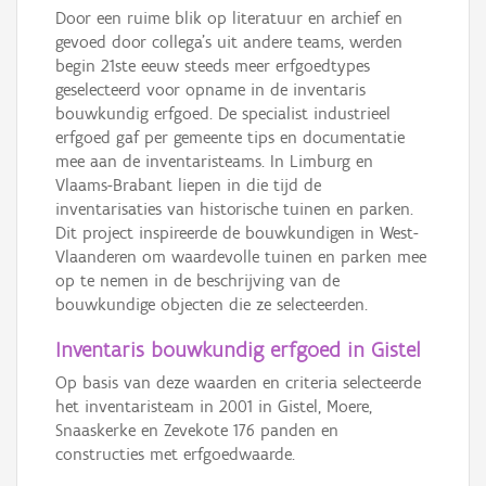
Door een ruime blik op literatuur en archief en
gevoed door collega’s uit andere teams, werden
begin 21ste eeuw steeds meer erfgoedtypes
geselecteerd voor opname in de inventaris
bouwkundig erfgoed. De specialist industrieel
erfgoed gaf per gemeente tips en documentatie
mee aan de inventaristeams. In Limburg en
Vlaams-Brabant liepen in die tijd de
inventarisaties van historische tuinen en parken.
Dit project inspireerde de bouwkundigen in West-
Vlaanderen om waardevolle tuinen en parken mee
op te nemen in de beschrijving van de
bouwkundige objecten die ze selecteerden.
Inventaris bouwkundig erfgoed in Gistel
Op basis van deze waarden en criteria selecteerde
het inventaristeam in 2001 in Gistel, Moere,
Snaaskerke en Zevekote 176 panden en
constructies met erfgoedwaarde.