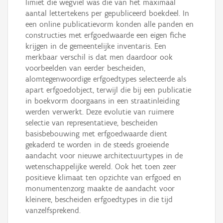
limiet die wegviel was die van het maximaal
aantal lettertekens per gepubliceerd boekdeel. In
een online publicatievorm konden alle panden en
constructies met erfgoedwaarde een eigen fiche
krijgen in de gemeentelijke inventaris. Een
merkbaar verschil is dat men daardoor ook
voorbeelden van eerder bescheiden,
alomtegenwoordige erfgoedtypes selecteerde als
apart erfgoedobject, terwijl die bij een publicatie
in boekvorm doorgaans in een straatinleiding
werden verwerkt. Deze evolutie van ruimere
selectie van representatieve, bescheiden
basisbebouwing met erfgoedwaarde dient
gekaderd te worden in de steeds groeiende
aandacht voor nieuwe architectuurtypes in de
wetenschappelijke wereld. Ook het toen zeer
positieve klimaat ten opzichte van erfgoed en
monumentenzorg maakte de aandacht voor
kleinere, bescheiden erfgoedtypes in die tijd
vanzelfsprekend.