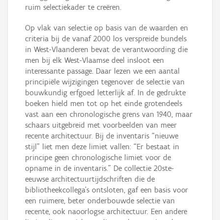
ruim selectiekader te creëren.
Op vlak van selectie op basis van de waarden en
criteria bij de vanaf 2000 los verspreide bundels
in West-Vlaanderen bevat de verantwoording die
men bij elk West-Vlaamse deel insloot een
interessante passage. Daar lezen we een aantal
principiële wijzigingen tegenover de selectie van
bouwkundig erfgoed letterlijk af. In de gedrukte
boeken hield men tot op het einde grotendeels
vast aan een chronologische grens van 1940, maar
schaars uitgebreid met voorbeelden van meer
recente architectuur. Bij de inventaris “nieuwe
stijl” liet men deze limiet vallen: “Er bestaat in
principe geen chronologische limiet voor de
opname in de inventaris.” De collectie 20ste-
eeuwse architectuurtijdschriften die de
bibliotheekcollega’s ontsloten, gaf een basis voor
een ruimere, beter onderbouwde selectie van
recente, ook naoorlogse architectuur. Een andere