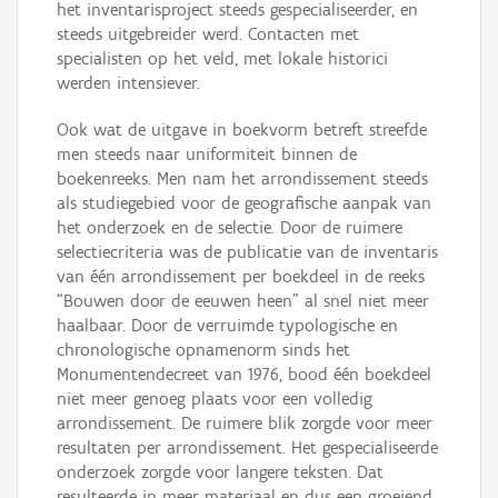
het inventarisproject steeds gespecialiseerder, en
steeds uitgebreider werd. Contacten met
specialisten op het veld, met lokale historici
werden intensiever.
Ook wat de uitgave in boekvorm betreft streefde
men steeds naar uniformiteit binnen de
boekenreeks. Men nam het arrondissement steeds
als studiegebied voor de geografische aanpak van
het onderzoek en de selectie. Door de ruimere
selectiecriteria was de publicatie van de inventaris
van één arrondissement per boekdeel in de reeks
“Bouwen door de eeuwen heen” al snel niet meer
haalbaar. Door de verruimde typologische en
chronologische opnamenorm sinds het
Monumentendecreet van 1976, bood één boekdeel
niet meer genoeg plaats voor een volledig
arrondissement. De ruimere blik zorgde voor meer
resultaten per arrondissement. Het gespecialiseerde
onderzoek zorgde voor langere teksten. Dat
resulteerde in meer materiaal en dus een groeiend