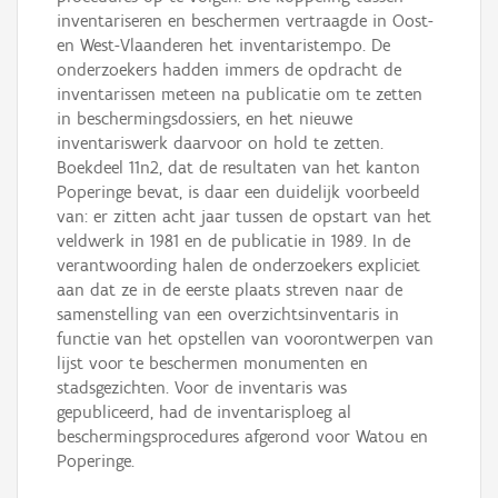
inventariseren en beschermen vertraagde in Oost-
en West-Vlaanderen het inventaristempo. De
onderzoekers hadden immers de opdracht de
inventarissen meteen na publicatie om te zetten
in beschermingsdossiers, en het nieuwe
inventariswerk daarvoor on hold te zetten.
Boekdeel 11n2, dat de resultaten van het kanton
Poperinge bevat, is daar een duidelijk voorbeeld
van: er zitten acht jaar tussen de opstart van het
veldwerk in 1981 en de publicatie in 1989. In de
verantwoording halen de onderzoekers expliciet
aan dat ze in de eerste plaats streven naar de
samenstelling van een overzichtsinventaris in
functie van het opstellen van voorontwerpen van
lijst voor te beschermen monumenten en
stadsgezichten. Voor de inventaris was
gepubliceerd, had de inventarisploeg al
beschermingsprocedures afgerond voor Watou en
Poperinge.