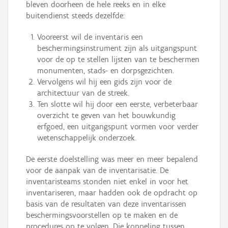
bleven doorheen de hele reeks en in elke
buitendienst steeds dezelfde:
Vooreerst wil de inventaris een
beschermingsinstrument zijn als uitgangspunt
voor de op te stellen lijsten van te beschermen
monumenten, stads- en dorpsgezichten.
Vervolgens wil hij een gids zijn voor de
architectuur van de streek.
Ten slotte wil hij door een eerste, verbeterbaar
overzicht te geven van het bouwkundig
erfgoed, een uitgangspunt vormen voor verder
wetenschappelijk onderzoek.
De eerste doelstelling was meer en meer bepalend
voor de aanpak van de inventarisatie. De
inventaristeams stonden niet enkel in voor het
inventariseren, maar hadden ook de opdracht op
basis van de resultaten van deze inventarissen
beschermingsvoorstellen op te maken en de
procedures op te volgen. Die koppeling tussen