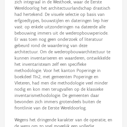
zich integraal in de Westhoek, waar de Eerste
Wereldoorlog het architectuurlandschap drastisch
had hertekend. De visuele selectie op basis van
erfgoedtypes, bouwstijlen en dateringen liep hier
vast: op enkele uitzonderingen na dateerde alle
bebouwing immers uit de wederopbouwperiode.
Er was toen nog geen onderzoek of literatuur
gebeurd rond de waardering van deze
architectuur. Om de wederopbouwarchitectuur te
kunnen inventariseren en waarderen, ontwikkelde
het inventaristeam zelf een specifieke
methodologie. Voor het kanton Poperinge in
boekdeel 11n2, met gemeenten Poperinge en
Vleteren, had men die methodologie veel minder
nodig en kon men terugvallen op de klassieke
inventarismethodologie. De gemeenten daar
bevonden zich immers grotendeels buiten de
frontlinie van de Eerste Wereldoorlog.
Wegens het dringende karakter van de operatie, en
de wens om zo snel mogelijk een volledig