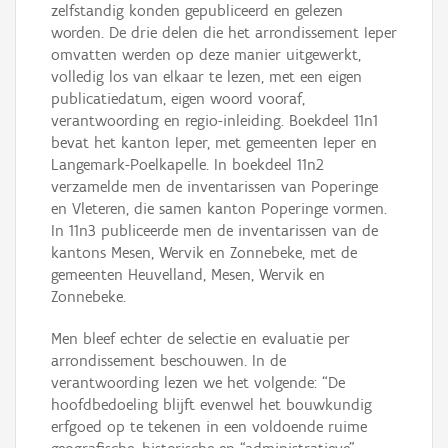
zelfstandig konden gepubliceerd en gelezen
worden. De drie delen die het arrondissement Ieper
omvatten werden op deze manier uitgewerkt,
volledig los van elkaar te lezen, met een eigen
publicatiedatum, eigen woord vooraf,
verantwoording en regio-inleiding. Boekdeel 11n1
bevat het kanton Ieper, met gemeenten Ieper en
Langemark-Poelkapelle. In boekdeel 11n2
verzamelde men de inventarissen van Poperinge
en Vleteren, die samen kanton Poperinge vormen.
In 11n3 publiceerde men de inventarissen van de
kantons Mesen, Wervik en Zonnebeke, met de
gemeenten Heuvelland, Mesen, Wervik en
Zonnebeke.
Men bleef echter de selectie en evaluatie per
arrondissement beschouwen. In de
verantwoording lezen we het volgende: “De
hoofdbedoeling blijft evenwel het bouwkundig
erfgoed op te tekenen in een voldoende ruime