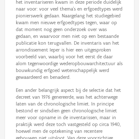
het inventariseren kwam in deze periode duidelijk
naar voor: voor veel thema’s en erfgoedtypes werd
pionierswerk gedaan. Naargelang het studiegebied
kwam men nieuwe erfgoedtypes tegen, waar op
dat moment nog geen onderzoek over was
gedaan, en waarvoor men niet op een bestaande
publicatie kon terugvallen. De inventaris van het
arrondissement Ieper is hier een uitgesproken
voorbeeld van, waarbij voor het eerst de daar
alom tegenwoordige wederopbouwarchitectuur als
bouwkundig erfgoed wetenschappelijk werd
gewaardeerd en benaderd.
Een ander belangrijk aspect bij de selectie dat het
decreet van 1976 genereerde, was het achterwege
laten van de chronologische limiet. In principe
bestond er sindsdien geen chronologische limiet
meer voor opname in de inventarissen, maar in
praktijk werd deze toch vastgesteld op circa 1940,
hoewel men de optekening van recentere
gebouwen niet uitsloot. Van deze voorzichtige