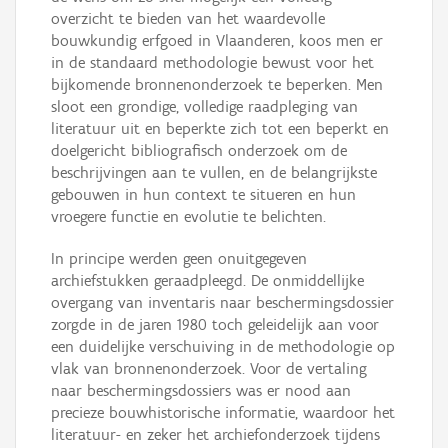
overzicht te bieden van het waardevolle
bouwkundig erfgoed in Vlaanderen, koos men er
in de standaard methodologie bewust voor het
bijkomende bronnenonderzoek te beperken. Men
sloot een grondige, volledige raadpleging van
literatuur uit en beperkte zich tot een beperkt en
doelgericht bibliografisch onderzoek om de
beschrijvingen aan te vullen, en de belangrijkste
gebouwen in hun context te situeren en hun
vroegere functie en evolutie te belichten.
In principe werden geen onuitgegeven
archiefstukken geraadpleegd. De onmiddellijke
overgang van inventaris naar beschermingsdossier
zorgde in de jaren 1980 toch geleidelijk aan voor
een duidelijke verschuiving in de methodologie op
vlak van bronnenonderzoek. Voor de vertaling
naar beschermingsdossiers was er nood aan
precieze bouwhistorische informatie, waardoor het
literatuur- en zeker het archiefonderzoek tijdens