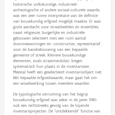
historische, volkskundige, industrieel-
archeologische of andere sociaal-culturele waarde,
wat een zeer ruime interpretatie van de definitie
van bouwkundig erfgoed mogelijk maakte. Er was
grote aandacht voor straatbeelden en ensembles;
naast religieuze, burgerlijke en industriële
gebouwen selecteert men een ruim aantal
doorsneewoningen en -constructies, representatief
voor de basisbebouwing van een bepaalde
gemeente of streek. Kleinere bouwkundige
elementen, zoals straatmeubilair, kregen
systematisch hun plaats in de inventarissen.
Meestal heeft een geselecteerd inventarisobject niet
één bepaalde erfgoedwaarde, maar gaat het om
een wisselwerking tussen meerdere waarden.
De typologische verruiming van het begrip
bouwkundig erfgoed was zeker in de jaren 1980
ook een rechtstreeks gevolg van de lopende
inventarisprojecten. De “ontdekkende” functie van