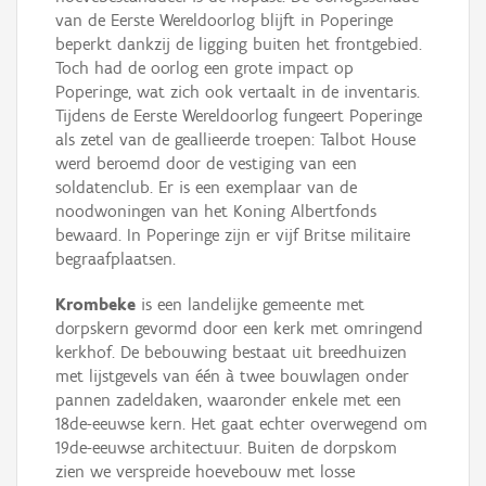
van de Eerste Wereldoorlog blijft in Poperinge
beperkt dankzij de ligging buiten het frontgebied.
Toch had de oorlog een grote impact op
Poperinge, wat zich ook vertaalt in de inventaris.
Tijdens de Eerste Wereldoorlog fungeert Poperinge
als zetel van de geallieerde troepen: Talbot House
werd beroemd door de vestiging van een
soldatenclub. Er is een exemplaar van de
noodwoningen van het Koning Albertfonds
bewaard. In Poperinge zijn er vijf Britse militaire
begraafplaatsen.
Krombeke
is een landelijke gemeente met
dorpskern gevormd door een kerk met omringend
kerkhof. De bebouwing bestaat uit breedhuizen
met lijstgevels van één à twee bouwlagen onder
pannen zadeldaken, waaronder enkele met een
18de-eeuwse kern. Het gaat echter overwegend om
19de-eeuwse architectuur. Buiten de dorpskom
zien we verspreide hoevebouw met losse