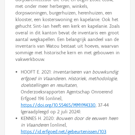
met onder meer herbergen, winkels,
dorpswoningen, burgerhuizen, herenhuizen, een
klooster, een kosterswoning en kapelanie. Ook het
gehucht Sint-Jan heeft een kerk en kapelanie. Zoals
overal in dit kanton bevat de inventaris een groot
aantal wegkapellen. Een belangrijk aandeel van de
inventaris van Watou bestaat uit hoeves, waarvan
sommige met historische kern en met gebouwen in
vakwerkbouw.
HOOFT E. 2021:
Inventariseren van bouwkundig
erfgoed in Vlaanderen. Historiek, methodologie,
doelstellingen en resultaten
,
Onderzoeksrapporten Agentschap Onroerend
Erfgoed 196 [online],
https://doi.org/10.55465/MMYM4330
, 37-44
(geraadpleegd op 2 juli 2024).
KENNES H. 2020:
Bouwen door de eeuwen heen
in Vlaanderen
[online],
https://id.erfgoed.net/gebeurtenissen/103