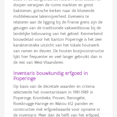
dorpen verwijzen de ruime markten en grote
bakstenen, gotische kerken naar de bloeiende
middeleeuwse lakennijverheid. Eveneens te
relateren aan de ligging bij de Franse grens zijn de
getuigen van de traditionele vakwerkbouw bij de
landelijke bebouwing van het gebied. Kenmerkend
bouwdetail voor het kanton Poperinge is het zeer
karakteristieke uitzicht van het lokale houtwerk
van ramen en deuren. De houten kozijnconstructie
lijkt hier frequenter en veel langer gebruikt dan in
de rest van West-Vlaanderen.
Inventaris bouwkundig erfgoed in
Poperinge
Op basis van de decretale waarden en criteria
selecteerde het inventaristeam in 1981-1989 in
Poperinge, Krombeke, Proven, Reningelst,
Roesbrugge-Haringe en Watou 612 panden en
constructies met erfgoedwaarde voor opname in
de inventaris. Meer dan de helft van het erfgoed,