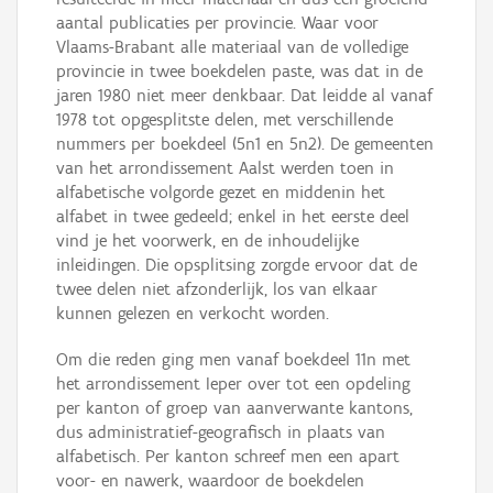
aantal publicaties per provincie. Waar voor
Vlaams-Brabant alle materiaal van de volledige
provincie in twee boekdelen paste, was dat in de
jaren 1980 niet meer denkbaar. Dat leidde al vanaf
1978 tot opgesplitste delen, met verschillende
nummers per boekdeel (5n1 en 5n2). De gemeenten
van het arrondissement Aalst werden toen in
alfabetische volgorde gezet en middenin het
alfabet in twee gedeeld; enkel in het eerste deel
vind je het voorwerk, en de inhoudelijke
inleidingen. Die opsplitsing zorgde ervoor dat de
twee delen niet afzonderlijk, los van elkaar
kunnen gelezen en verkocht worden.
Om die reden ging men vanaf boekdeel 11n met
het arrondissement Ieper over tot een opdeling
per kanton of groep van aanverwante kantons,
dus administratief-geografisch in plaats van
alfabetisch. Per kanton schreef men een apart
voor- en nawerk, waardoor de boekdelen