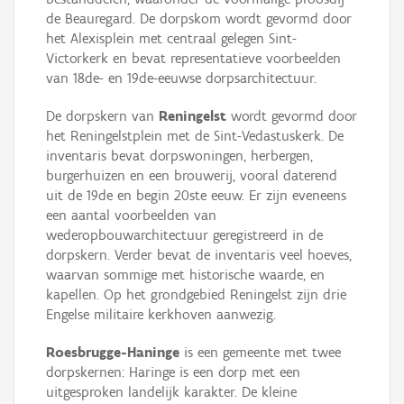
de Beauregard. De dorpskom wordt gevormd door
het Alexisplein met centraal gelegen Sint-
Victorkerk en bevat representatieve voorbeelden
van 18de- en 19de-eeuwse dorpsarchitectuur.
De dorpskern van
Reningelst
wordt gevormd door
het Reningelstplein met de Sint-Vedastuskerk. De
inventaris bevat dorpswoningen, herbergen,
burgerhuizen en een brouwerij, vooral daterend
uit de 19de en begin 20ste eeuw. Er zijn eveneens
een aantal voorbeelden van
wederopbouwarchitectuur geregistreerd in de
dorpskern. Verder bevat de inventaris veel hoeves,
waarvan sommige met historische waarde, en
kapellen. Op het grondgebied Reningelst zijn drie
Engelse militaire kerkhoven aanwezig.
Roesbrugge-Haninge
is een gemeente met twee
dorpskernen: Haringe is een dorp met een
uitgesproken landelijk karakter. De kleine