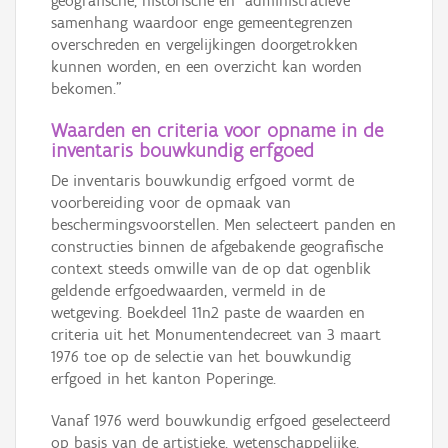
geografische, historische en “administratieve”
samenhang waardoor enge gemeentegrenzen
overschreden en vergelijkingen doorgetrokken
kunnen worden, en een overzicht kan worden
bekomen.”
Waarden en criteria voor opname in de
inventaris bouwkundig erfgoed
De inventaris bouwkundig erfgoed vormt de
voorbereiding voor de opmaak van
beschermingsvoorstellen. Men selecteert panden en
constructies binnen de afgebakende geografische
context steeds omwille van de op dat ogenblik
geldende erfgoedwaarden, vermeld in de
wetgeving. Boekdeel 11n2 paste de waarden en
criteria uit het Monumentendecreet van 3 maart
1976 toe op de selectie van het bouwkundig
erfgoed in het kanton Poperinge.
Vanaf 1976 werd bouwkundig erfgoed geselecteerd
op basis van de artistieke, wetenschappelijke,