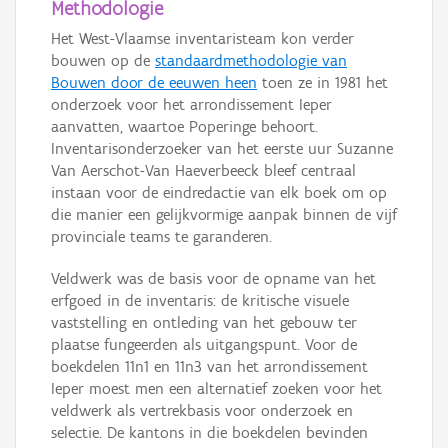
Methodologie
Het West-Vlaamse inventaristeam kon verder
bouwen op de
standaardmethodologie van
Bouwen door de eeuwen heen
toen ze in 1981 het
onderzoek voor het arrondissement Ieper
aanvatten, waartoe Poperinge behoort.
Inventarisonderzoeker van het eerste uur Suzanne
Van Aerschot-Van Haeverbeeck bleef centraal
instaan voor de eindredactie van elk boek om op
die manier een gelijkvormige aanpak binnen de vijf
provinciale teams te garanderen.
Veldwerk was de basis voor de opname van het
erfgoed in de inventaris: de kritische visuele
vaststelling en ontleding van het gebouw ter
plaatse fungeerden als uitgangspunt. Voor de
boekdelen 11n1 en 11n3 van het arrondissement
Ieper moest men een alternatief zoeken voor het
veldwerk als vertrekbasis voor onderzoek en
selectie. De kantons in die boekdelen bevinden