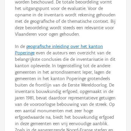
worden beschouwd. De totale beoordeling vormt
het uitgangspunt voor de evaluatie. Voor de
opname in de inventaris wordt rekening gehouden
met de geografische of de thematische context. Bij
deze beoordeling wordt steeds een relevantie voor
Vlaanderen voor ogen gehouden.
In de
geografische inleiding over het kanton
Poperinge
even de auteurs een overzicht van de
belangrijkste conclusies die de inventarisatie in dit
kanton opleverde. In tegenstelling tot de andere
gemeenten in het arrondissement Ieper, lagen de
gemeenten in het kanton Poperinge grotendeels
buiten de frontlijn van de Eerste Wereldoorlog. De
inventaris bouwkundig erfgoed, opgemaakt in de
jaren 1981, bevat daardoor representatieve getuigen
van de vooroorlogse bebouwing van de streek. Op
een aantal monumenten met zeer hoge
erfgoedwaarde na, biedt het bouwkundig erfgoed
in deze gemeenten een vrij eenvoudige aanblik.
Zoals in de aangrenzende Noord-Franse steden en