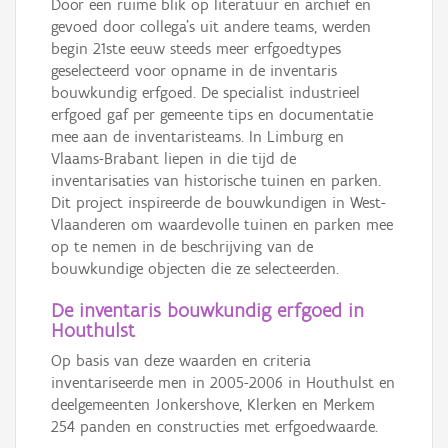
Door een ruime blik op literatuur en archief en
gevoed door collega’s uit andere teams, werden
begin 21ste eeuw steeds meer erfgoedtypes
geselecteerd voor opname in de inventaris
bouwkundig erfgoed. De specialist industrieel
erfgoed gaf per gemeente tips en documentatie
mee aan de inventaristeams. In Limburg en
Vlaams-Brabant liepen in die tijd de
inventarisaties van historische tuinen en parken.
Dit project inspireerde de bouwkundigen in West-
Vlaanderen om waardevolle tuinen en parken mee
op te nemen in de beschrijving van de
bouwkundige objecten die ze selecteerden.
De inventaris bouwkundig erfgoed in
Houthulst
Op basis van deze waarden en criteria
inventariseerde men in 2005-2006 in Houthulst en
deelgemeenten Jonkershove, Klerken en Merkem
254 panden en constructies met erfgoedwaarde.