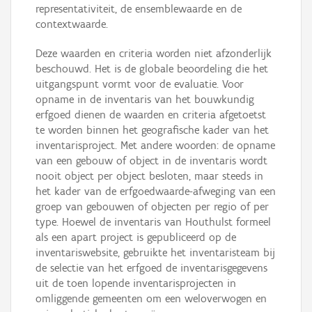
representativiteit, de ensemblewaarde en de
contextwaarde.
Deze waarden en criteria worden niet afzonderlijk
beschouwd. Het is de globale beoordeling die het
uitgangspunt vormt voor de evaluatie. Voor
opname in de inventaris van het bouwkundig
erfgoed dienen de waarden en criteria afgetoetst
te worden binnen het geografische kader van het
inventarisproject. Met andere woorden: de opname
van een gebouw of object in de inventaris wordt
nooit object per object besloten, maar steeds in
het kader van de erfgoedwaarde-afweging van een
groep van gebouwen of objecten per regio of per
type. Hoewel de inventaris van Houthulst formeel
als een apart project is gepubliceerd op de
inventariswebsite, gebruikte het inventaristeam bij
de selectie van het erfgoed de inventarisgegevens
uit de toen lopende inventarisprojecten in
omliggende gemeenten om een weloverwogen en