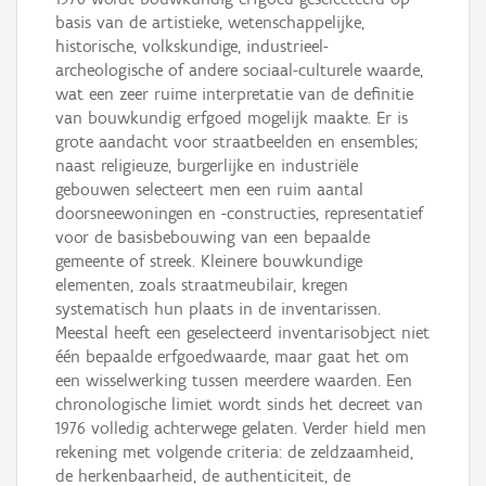
basis van de artistieke, wetenschappelijke,
historische, volkskundige, industrieel-
archeologische of andere sociaal-culturele waarde,
wat een zeer ruime interpretatie van de definitie
van bouwkundig erfgoed mogelijk maakte. Er is
grote aandacht voor straatbeelden en ensembles;
naast religieuze, burgerlijke en industriële
gebouwen selecteert men een ruim aantal
doorsneewoningen en -constructies, representatief
voor de basisbebouwing van een bepaalde
gemeente of streek. Kleinere bouwkundige
elementen, zoals straatmeubilair, kregen
systematisch hun plaats in de inventarissen.
Meestal heeft een geselecteerd inventarisobject niet
één bepaalde erfgoedwaarde, maar gaat het om
een wisselwerking tussen meerdere waarden. Een
chronologische limiet wordt sinds het decreet van
1976 volledig achterwege gelaten. Verder hield men
rekening met volgende criteria: de zeldzaamheid,
de herkenbaarheid, de authenticiteit, de