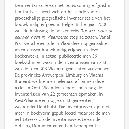
De inventarisatie van het bouwkundig erfgoed in
Houthulst situeert zich op het einde van de
grootschalige geografische inventarisatie van het
bouwkundig erfgoed in België. In het jaar 2000
valt de beslissing de boekenreeks
Bouwen door de
eeuwen heen in Vlaanderen
stop te zetten. Vanaf
1975 verschenen alle in Vlaanderen opgemaakte
inventarissen bouwkundig erfgoed in deze
boekenreeks. In totaal publiceerde men 56
boekvolumes, waarin de inventarissen van 243
van de toen 308 Vlaamse gemeenten verschenen.
De provincies Antwerpen, Limburg en Vlaams-
Brabant werkte men helemaal af binnen deze
reeks. In Oost-Vlaanderen moest men nog de
inventarissen van 22 gemeenten opmaken, in
West-Vlaanderen nog van 43 gemeenten,
waaronder Houthulst. Die inventarissen zijn niet
meer in boekvorm gepubliceerd maar stelde men
rechtstreeks op de inventariswebsite van de
Afdeling Monumenten en Landschappen ter