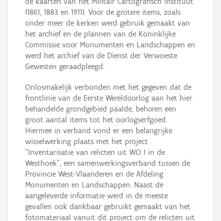
de kaarten van het Militair Cartografisch Instituut
(1861, 1883 en 1911). Voor de grotere items, zoals
onder meer de kerken werd gebruik gemaakt van
het archief en de plannen van de Koninklijke
Commissie voor Monumenten en Landschappen en
werd het archief van de Dienst der Verwoeste
Gewesten geraadpleegd.
Onlosmakelijk verbonden met het gegeven dat de
frontlinie van de Eerste Wereldoorlog aan het hier
behandelde grondgebied paalde, behoren een
groot aantal items tot het oorlogserfgoed.
Hiermee in verband vond er een belangrijke
wisselwerking plaats met het project
"Inventarisatie van relicten uit WO I in de
Westhoek", een samenwerkingsverband tussen de
Provincie West-Vlaanderen en de Afdeling
Monumenten en Landschappen. Naast de
aangeleverde informatie werd in de meeste
gevallen ook dankbaar gebruikt gemaakt van het
fotomateriaal vanuit dit project om de relicten uit