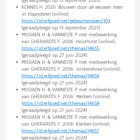
(geraadpleegd op 13 september 2023).
KENNES H. 2020:
Bouwen door de eeuwen heen
in Vlaanderen
[online],
https://id.erfgoed.net/gebeurtenissen/103
(geraadpleegd op 13 september 2023).
MISSIAEN H. & VANNESTE P. met medewerking
van GHERARDTS F. 2006:
Houthulst
[online],
https://id.erfgoed.net/themas/14655
(geraadpleegd op 27 juni 2024).
MISSIAEN H. & VANNESTE P. met medewerking
van GHERARDTS F. 2006:
Jonkershove
[online],
https://id.erfgoed.net/themas/14656
(geraadpleegd op 27 juni 2024).
MISSIAEN H. & VANNESTE P. met medewerking
van GHERARDTS F. 2006:
Merkem
[online],
https://id.erfgoed.net/themas/14658
(geraadpleegd op 27 juni 2024).
MISSIAEN H. & VANNESTE P. met medewerking
van GHERARDTS F. 2006:
Klerken
[online],
https://id.erfgoed.net/themas/14657
(geraadpleegd op 27 juni 2024).