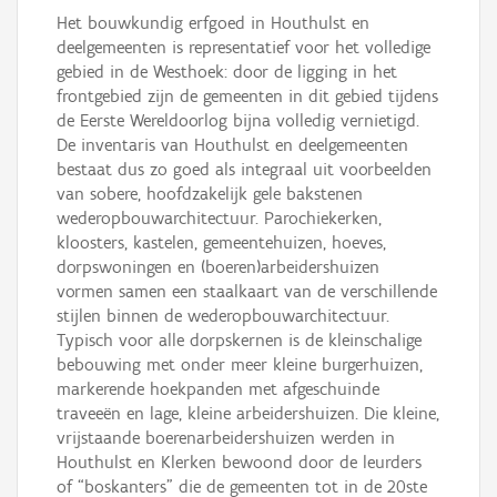
Het bouwkundig erfgoed in Houthulst en
deelgemeenten is representatief voor het volledige
gebied in de Westhoek: door de ligging in het
frontgebied zijn de gemeenten in dit gebied tijdens
de Eerste Wereldoorlog bijna volledig vernietigd.
De inventaris van Houthulst en deelgemeenten
bestaat dus zo goed als integraal uit voorbeelden
van sobere, hoofdzakelijk gele bakstenen
wederopbouwarchitectuur. Parochiekerken,
kloosters, kastelen, gemeentehuizen, hoeves,
dorpswoningen en (boeren)arbeidershuizen
vormen samen een staalkaart van de verschillende
stijlen binnen de wederopbouwarchitectuur.
Typisch voor alle dorpskernen is de kleinschalige
bebouwing met onder meer kleine burgerhuizen,
markerende hoekpanden met afgeschuinde
traveeën en lage, kleine arbeidershuizen. Die kleine,
vrijstaande boerenarbeidershuizen werden in
Houthulst en Klerken bewoond door de leurders
of “boskanters” die de gemeenten tot in de 20ste