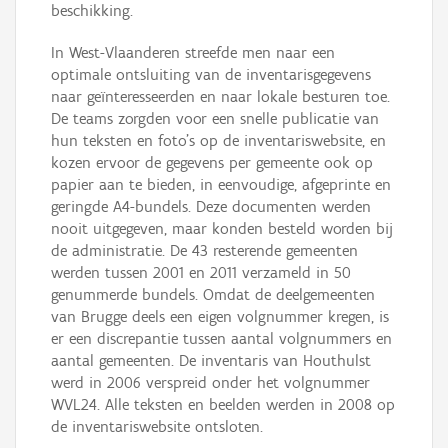
beschikking.
In West-Vlaanderen streefde men naar een
optimale ontsluiting van de inventarisgegevens
naar geïnteresseerden en naar lokale besturen toe.
De teams zorgden voor een snelle publicatie van
hun teksten en foto’s op de inventariswebsite, en
kozen ervoor de gegevens per gemeente ook op
papier aan te bieden, in eenvoudige, afgeprinte en
geringde A4-bundels. Deze documenten werden
nooit uitgegeven, maar konden besteld worden bij
de administratie. De 43 resterende gemeenten
werden tussen 2001 en 2011 verzameld in 50
genummerde bundels. Omdat de deelgemeenten
van Brugge deels een eigen volgnummer kregen, is
er een discrepantie tussen aantal volgnummers en
aantal gemeenten. De inventaris van Houthulst
werd in 2006 verspreid onder het volgnummer
WVL24. Alle teksten en beelden werden in 2008 op
de inventariswebsite ontsloten.