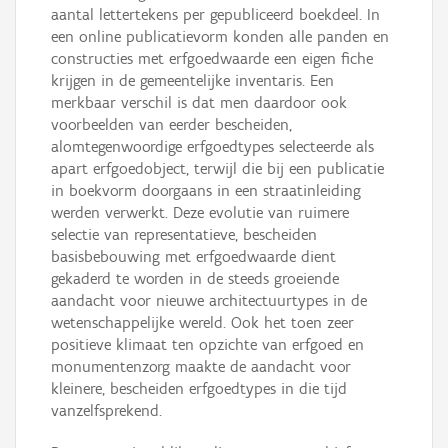
aantal lettertekens per gepubliceerd boekdeel. In
een online publicatievorm konden alle panden en
constructies met erfgoedwaarde een eigen fiche
krijgen in de gemeentelijke inventaris. Een
merkbaar verschil is dat men daardoor ook
voorbeelden van eerder bescheiden,
alomtegenwoordige erfgoedtypes selecteerde als
apart erfgoedobject, terwijl die bij een publicatie
in boekvorm doorgaans in een straatinleiding
werden verwerkt. Deze evolutie van ruimere
selectie van representatieve, bescheiden
basisbebouwing met erfgoedwaarde dient
gekaderd te worden in de steeds groeiende
aandacht voor nieuwe architectuurtypes in de
wetenschappelijke wereld. Ook het toen zeer
positieve klimaat ten opzichte van erfgoed en
monumentenzorg maakte de aandacht voor
kleinere, bescheiden erfgoedtypes in die tijd
vanzelfsprekend.