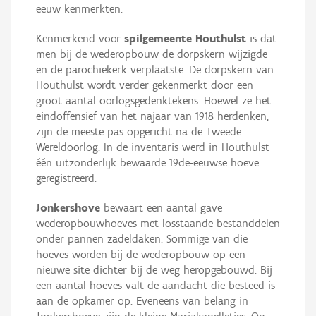
eeuw kenmerkten.
Kenmerkend voor
spilgemeente Houthulst
is dat
men bij de wederopbouw de dorpskern wijzigde
en de parochiekerk verplaatste. De dorpskern van
Houthulst wordt verder gekenmerkt door een
groot aantal oorlogsgedenktekens. Hoewel ze het
eindoffensief van het najaar van 1918 herdenken,
zijn de meeste pas opgericht na de Tweede
Wereldoorlog. In de inventaris werd in Houthulst
één uitzonderlijk bewaarde 19de-eeuwse hoeve
geregistreerd.
Jonkershove
bewaart een aantal gave
wederopbouwhoeves met losstaande bestanddelen
onder pannen zadeldaken. Sommige van die
hoeves worden bij de wederopbouw op een
nieuwe site dichter bij de weg heropgebouwd. Bij
een aantal hoeves valt de aandacht die besteed is
aan de opkamer op. Eveneens van belang in