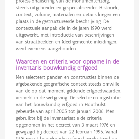
professionalisering van de monumentenzorg,
steeds uitgebreider en gespecialiseerder. Historiek,
context, volume, materialen en details kregen een
plaats in de gestructureerde beschrijving. De
contextuele aanpak die in de jaren 1990 werd
uitgewerkt, met introductie van beschrijvingen
van straatbeelden en (deel)gemeente-inleidingen,
werd eveneens aangehouden.
Waarden en criteria voor opname in de
inventaris bouwkundig erfgoed
Men selecteert panden en constructies binnen de
afgebakende geografische context steeds omwille
van de op dat moment geldende erfgoedwaarden,
vermeld in de wetgeving. De selectie en registratie
van het bouwkundig erfgoed in Houthulst
gebeurde van april 2005 tot januari 2006. Men
gebruikte bij de inventarisatie de criteria
opgenomen in het decreet van 3 maart 1976 en
gewijzigd bij decreet van 22 februari 1995. Vanaf
1976 wordt bouwkundig erfgoed geselecteerd op