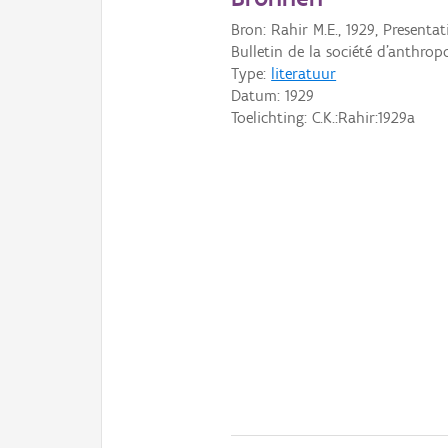
Bron: Rahir M.E., 1929, Presenta
Bulletin de la société d'anthropol
Type:
literatuur
Datum:
1929
Toelichting: C.K.:Rahir:1929a