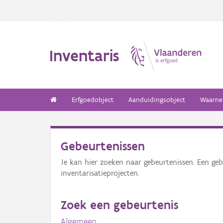
Inventaris
Erfgoedobject
Aanduidingsobject
Waarne
Gebeurtenissen
Je kan hier zoeken naar gebeurtenissen. Een geb
inventarisatieprojecten.
Zoek een gebeurtenis
Algemeen