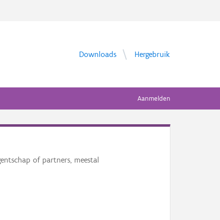
Downloads
Hergebruik
Aanmelden
gentschap of partners, meestal