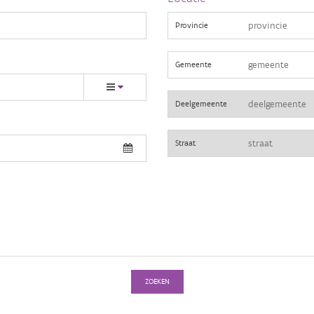
Provincie
Gemeente
Deelgemeente
Straat
ZOEKEN