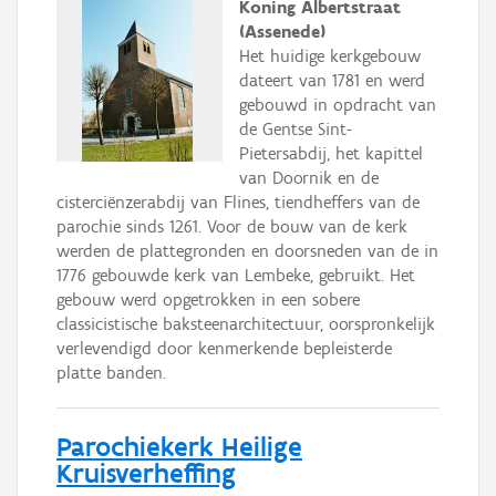
Koning Albertstraat
(Assenede)
Het huidige kerkgebouw
dateert van 1781 en werd
gebouwd in opdracht van
de Gentse Sint-
Pietersabdij, het kapittel
van Doornik en de
cisterciënzerabdij van Flines, tiendheffers van de
parochie sinds 1261. Voor de bouw van de kerk
werden de plattegronden en doorsneden van de in
1776 gebouwde kerk van Lembeke, gebruikt. Het
gebouw werd opgetrokken in een sobere
classicistische baksteenarchitectuur, oorspronkelijk
verlevendigd door kenmerkende bepleisterde
platte banden.
Parochiekerk Heilige
Kruisverheffing