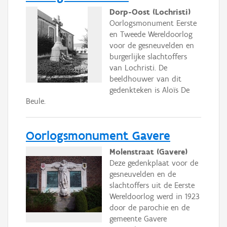
Dorp-Oost (Lochristi)
Oorlogsmonument Eerste
en Tweede Wereldoorlog
voor de gesneuvelden en
burgerlijke slachtoffers
van Lochristi. De
beeldhouwer van dit
gedenkteken is Aloïs De
Beule.
Oorlogsmonument Gavere
Molenstraat (Gavere)
Deze gedenkplaat voor de
gesneuvelden en de
slachtoffers uit de Eerste
Wereldoorlog werd in 1923
door de parochie en de
gemeente Gavere