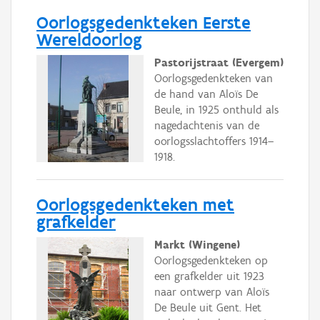
Oorlogsgedenkteken Eerste
Wereldoorlog
Pastorijstraat (Evergem)
Oorlogsgedenkteken van
de hand van Aloïs De
Beule, in 1925 onthuld als
nagedachtenis van de
oorlogsslachtoffers 1914–
1918.
Oorlogsgedenkteken met
grafkelder
Markt (Wingene)
Oorlogsgedenkteken op
een grafkelder uit 1923
naar ontwerp van Aloïs
De Beule uit Gent. Het