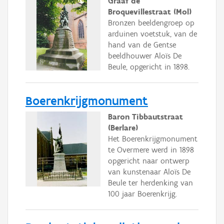
Graaf de
Broquevillestraat (Mol)
Bronzen beeldengroep op
arduinen voetstuk, van de
hand van de Gentse
beeldhouwer Aloïs De
Beule, opgericht in 1898.
Boerenkrijgmonument
Baron Tibbautstraat
(Berlare)
Het Boerenkrijgmonument
te Overmere werd in 1898
opgericht naar ontwerp
van kunstenaar Aloïs De
Beule ter herdenking van
100 jaar Boerenkrijg.