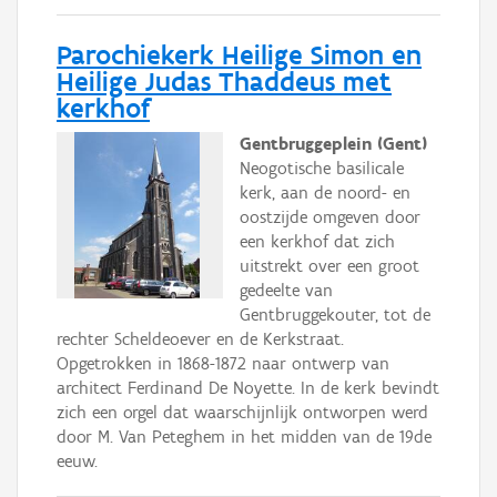
Parochiekerk Heilige Simon en
Heilige Judas Thaddeus met
kerkhof
Gentbruggeplein (Gent)
Neogotische basilicale
kerk, aan de noord- en
oostzijde omgeven door
een kerkhof dat zich
uitstrekt over een groot
gedeelte van
Gentbruggekouter, tot de
rechter Scheldeoever en de Kerkstraat.
Opgetrokken in 1868-1872 naar ontwerp van
architect Ferdinand De Noyette. In de kerk bevindt
zich een orgel dat waarschijnlijk ontworpen werd
door M. Van Peteghem in het midden van de 19de
eeuw.