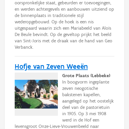
oorspronkelijke staat, gebeurden er toevoegingen,
en werden achtergevels en aanbouwen uitziend op
de binnenplaats in traditionele stijl
wederopgebouwd. Op de hoek is een nis
uitgespaard waarin zich een Mariabeeld van Aloïs
De Beule bevindt. Op de geveltop prijkt het beeld
van Sint-Joris met de draak van de hand van Geo
Verbanck.
Hofje van Zeven Weeën
Grote Plaats (Lebbeke)
In boogvorm ingeplante
zeven neogotische
bakstenen kapellen,
aangelegd op het oostelijk
deel van de pastorietuin
in 1905. Op 3 mei 1908
werd in de Hof een
levensgroot Onze-Lieve-Vrouwenbeeld naar