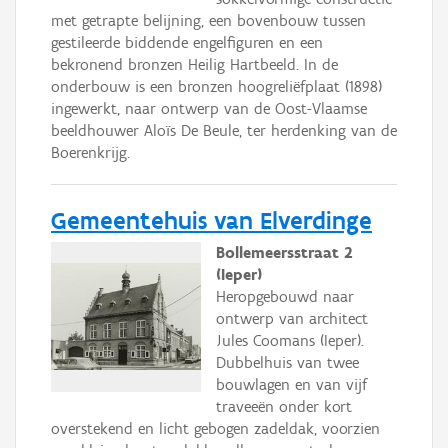
met getrapte belijning, een bovenbouw tussen
gestileerde biddende engelfiguren en een
bekronend bronzen Heilig Hartbeeld. In de
onderbouw is een bronzen hoogreliëfplaat (1898)
ingewerkt, naar ontwerp van de Oost-Vlaamse
beeldhouwer Aloïs De Beule, ter herdenking van de
Boerenkrijg.
Gemeentehuis van Elverdinge
Bollemeersstraat 2
(Ieper)
Heropgebouwd naar
ontwerp van architect
Jules Coomans (Ieper).
Dubbelhuis van twee
bouwlagen en van vijf
traveeën onder kort
overstekend en licht gebogen zadeldak, voorzien