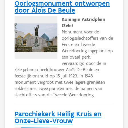
Oorlogsmonument ontworpen
door Aloïs De Beule
Koningin Astridplein
(Zele)
Monument voor de
oorlogsslachtoffers van de
Eerste en Tweede
Wereldoorlog ingeplant op
een ovaal perk,
vervaardigd door de in
Zele geboren beeldhouwer Aloïs De Beule en
feestelijk onthuld op 15 juli 1923. In 1948
monument vergroot met twee lagere granieten
sokkels met twee panelen met de namen van
slachtoffers van de Tweede Wereldoorlog.
Parochiekerk Heilig Kruis en
Onze-Lieve-Vrouw