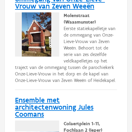
Vrouw van Zeven Weeën
Molenstraat
(Waasmunster)
Eerste statiekapelletje van
de ommegang van Onze-
Lieve-Vrouw van Zeven
Weeën. Behoort tot de
serie van zes dezelfde
veldkapelletjes op het
traject van de ommegang tussen de parochiekerk
Onze-Lieve-Vrouw in het dorp en de kapel van
Onze-Lieve-Vrouw van Zeven Weeën of Heidekapel.
Ensemble met
architectenwoning Jules
Coomans
Colaertplein 1-11,
Fochlaan 2 (Ieper)