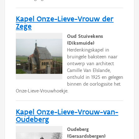
Kapel Onze-Lieve-Vrouw der
Zege
Oud Stuivekens
(Diksmuide)
Herdenkingskapel in
bruingele baksteen naar
ontwerp van architect
Camille Van Elslande,
onthuld in 1925 en gelegen
binnen de oorlogssite het
Onze-Lieve-Vrouwhoekje.
Kapel Onze-Lieve-Vrouw-van-
Oudeberg
Oudeberg
(Geraardsbergen)