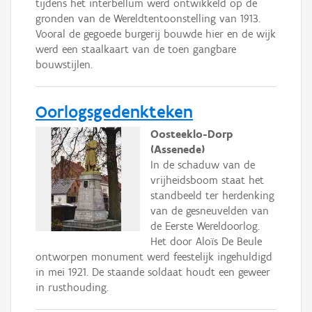
tijdens het interbellum werd ontwikkeld op de
gronden van de Wereldtentoonstelling van 1913.
Vooral de gegoede burgerij bouwde hier en de wijk
werd een staalkaart van de toen gangbare
bouwstijlen.
Oorlogsgedenkteken
Oosteeklo-Dorp
(Assenede)
In de schaduw van de
vrijheidsboom staat het
standbeeld ter herdenking
van de gesneuvelden van
de Eerste Wereldoorlog.
Het door Aloïs De Beule
ontworpen monument werd feestelijk ingehuldigd
in mei 1921. De staande soldaat houdt een geweer
in rusthouding.