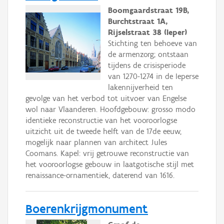
Boomgaardstraat 19B,
Burchtstraat 1A,
Rijselstraat 38 (Ieper)
Stichting ten behoeve van
de armenzorg; ontstaan
tijdens de crisisperiode
van 1270-1274 in de Ieperse
lakennijverheid ten
gevolge van het verbod tot uitvoer van Engelse
wol naar Vlaanderen. Hoofdgebouw: grosso modo
identieke reconstructie van het vooroorlogse
uitzicht uit de tweede helft van de 17de eeuw,
mogelijk naar plannen van architect Jules
Coomans. Kapel: vrij getrouwe reconstructie van
het vooroorlogse gebouw in laatgotische stijl met
renaissance-ornamentiek, daterend van 1616.
Boerenkrijgmonument