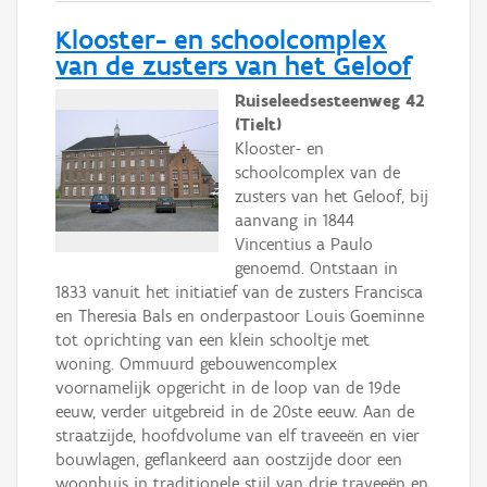
Klooster- en schoolcomplex
van de zusters van het Geloof
Ruiseleedsesteenweg 42
(Tielt)
Klooster- en
schoolcomplex van de
zusters van het Geloof, bij
aanvang in 1844
Vincentius a Paulo
genoemd. Ontstaan in
1833 vanuit het initiatief van de zusters Francisca
en Theresia Bals en onderpastoor Louis Goeminne
tot oprichting van een klein schooltje met
woning. Ommuurd gebouwencomplex
voornamelijk opgericht in de loop van de 19de
eeuw, verder uitgebreid in de 20ste eeuw. Aan de
straatzijde, hoofdvolume van elf traveeën en vier
bouwlagen, geflankeerd aan oostzijde door een
woonhuis in traditionele stijl van drie traveeën en