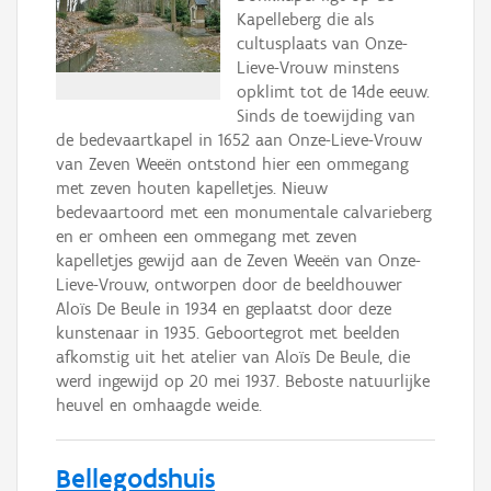
Kapelleberg die als
cultusplaats van Onze-
Lieve-Vrouw minstens
opklimt tot de 14de eeuw.
Sinds de toewijding van
de bedevaartkapel in 1652 aan Onze-Lieve-Vrouw
van Zeven Weeën ontstond hier een ommegang
met zeven houten kapelletjes. Nieuw
bedevaartoord met een monumentale calvarieberg
en er omheen een ommegang met zeven
kapelletjes gewijd aan de Zeven Weeën van Onze-
Lieve-Vrouw, ontworpen door de beeldhouwer
Aloïs De Beule in 1934 en geplaatst door deze
kunstenaar in 1935. Geboortegrot met beelden
afkomstig uit het atelier van Aloïs De Beule, die
werd ingewijd op 20 mei 1937. Beboste natuurlijke
heuvel en omhaagde weide.
Bellegodshuis