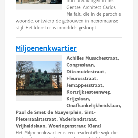
hun predikingen in het
Gentse. Architect Carlos
Malfait, die in de parochie
woonde, ontwierp de gebouwen in neoromaanse
stijl. Het klooster is inmiddels gesloopt.
Miljoenenkwartier
Achilles Musschestraat,
Congreslaan,
Diksmuidestraat,
Fleurusstraat,
Jemappesstraat,
Kortrijksesteenweg,
Krijgslaan,
Onafhankelijkheidslaan,
Paul de Smet de Naeyerplein, Sint-
Pietersaalststraat, Vaderlandstraat,
Vrijheidslaan, Woeringenstraat (Gent)
Het Miljoenenkwartier is een residentiële wijk die