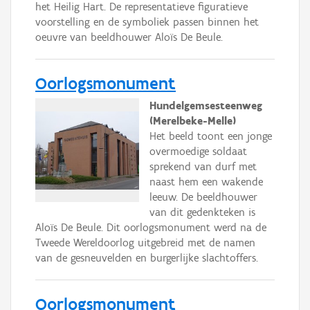
het Heilig Hart. De representatieve figuratieve
voorstelling en de symboliek passen binnen het
oeuvre van beeldhouwer Aloïs De Beule.
Oorlogsmonument
Hundelgemsesteenweg
(Merelbeke-Melle)
Het beeld toont een jonge
overmoedige soldaat
sprekend van durf met
naast hem een wakende
leeuw. De beeldhouwer
van dit gedenkteken is
Aloïs De Beule. Dit oorlogsmonument werd na de
Tweede Wereldoorlog uitgebreid met de namen
van de gesneuvelden en burgerlijke slachtoffers.
Oorlogsmonument