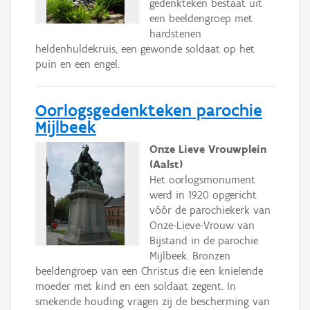
gedenkteken bestaat uit
een beeldengroep met
hardstenen
heldenhuldekruis, een gewonde soldaat op het
puin en een engel.
Oorlogsgedenkteken parochie
Mijlbeek
Onze Lieve Vrouwplein
(Aalst)
Het oorlogsmonument
werd in 1920 opgericht
vóór de parochiekerk van
Onze-Lieve-Vrouw van
Bijstand in de parochie
Mijlbeek. Bronzen
beeldengroep van een Christus die een knielende
moeder met kind en een soldaat zegent. In
smekende houding vragen zij de bescherming van