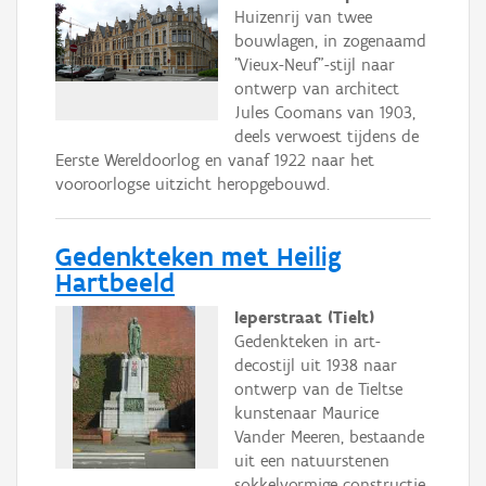
Huizenrij van twee
bouwlagen, in zogenaamd
"Vieux-Neuf"-stijl naar
ontwerp van architect
Jules Coomans van 1903,
deels verwoest tijdens de
Eerste Wereldoorlog en vanaf 1922 naar het
vooroorlogse uitzicht heropgebouwd.
Gedenkteken met Heilig
Hartbeeld
Ieperstraat (Tielt)
Gedenkteken in art-
decostijl uit 1938 naar
ontwerp van de Tieltse
kunstenaar Maurice
Vander Meeren, bestaande
uit een natuurstenen
sokkelvormige constructie