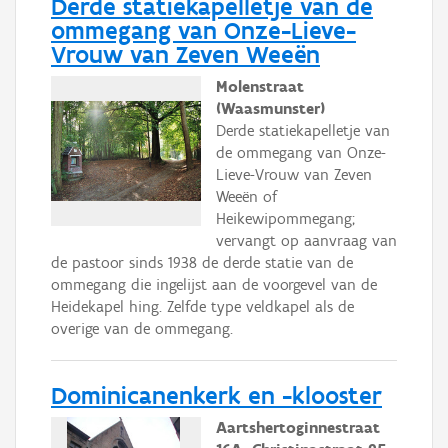
Derde statiekapelletje van de
ommegang van Onze-Lieve-
Vrouw van Zeven Weeën
Molenstraat
(Waasmunster)
Derde statiekapelletje van
de ommegang van Onze-
Lieve-Vrouw van Zeven
Weeën of
Heikewipommegang;
vervangt op aanvraag van
de pastoor sinds 1938 de derde statie van de
ommegang die ingelijst aan de voorgevel van de
Heidekapel hing. Zelfde type veldkapel als de
overige van de ommegang.
Dominicanenkerk en -klooster
Aartshertoginnestraat