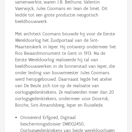
samenwerkte, waren J.B. Bethune, Valentin
Vaerwijck, Jules Coomans en Jean de Smet. Dit
leidde tot een grote productie neogotisch
beeldhouwwerk.
Met architect Coomans bouwde hij voor de Eerste
Wereldoorlog het Zuidportaal van de Sint-
Maartenskerk in Ieper. Hij ontwierp ondermeer het
Ros Beiaardmonument te Gent in 1913. Na de
Eerste Wereldoorlog realiseerde hij tal van
beeldhouwwerken in de binnenstad van Ieper, die
onder leiding van bouwmeester Jules Coomans
werd heropgebouwd. Daarnaast legde het atelier
van De Beule zich toe op de realisatie van
oorlogsgedenktekens. Ze realiseerden meer dan 20
oorlogsgedenktekens, ondermeer voor Doornik,
Binche, Sint-Amandsberg, Ieper en Ruiselede.
Onroerend Erfgoed, Digitaal
beschermingsdossier DW002450,
Oorlogsgedenktekens van beide wereldoorlogen