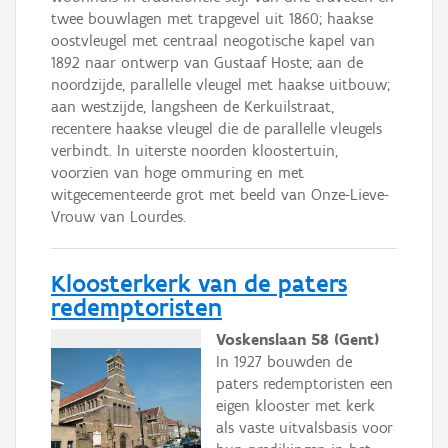
twee bouwlagen met trapgevel uit 1860; haakse
oostvleugel met centraal neogotische kapel van
1892 naar ontwerp van Gustaaf Hoste; aan de
noordzijde, parallelle vleugel met haakse uitbouw;
aan westzijde, langsheen de Kerkuilstraat,
recentere haakse vleugel die de parallelle vleugels
verbindt. In uiterste noorden kloostertuin,
voorzien van hoge ommuring en met
witgecementeerde grot met beeld van Onze-Lieve-
Vrouw van Lourdes.
Kloosterkerk van de paters
redemptoristen
Voskenslaan 58 (Gent)
In 1927 bouwden de
paters redemptoristen een
eigen klooster met kerk
als vaste uitvalsbasis voor