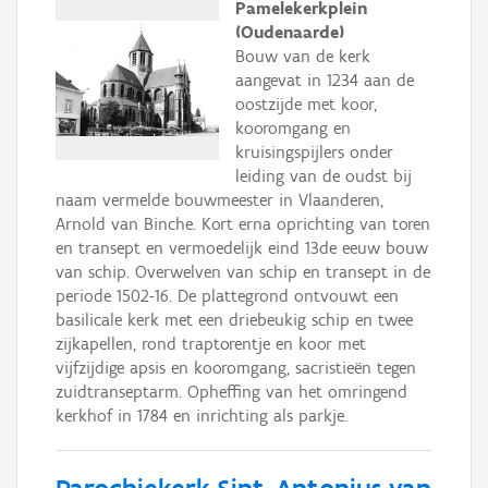
Pamelekerkplein
(Oudenaarde)
Bouw van de kerk
aangevat in 1234 aan de
oostzijde met koor,
kooromgang en
kruisingspijlers onder
leiding van de oudst bij
naam vermelde bouwmeester in Vlaanderen,
Arnold van Binche. Kort erna oprichting van toren
en transept en vermoedelijk eind 13de eeuw bouw
van schip. Overwelven van schip en transept in de
periode 1502-16. De plattegrond ontvouwt een
basilicale kerk met een driebeukig schip en twee
zijkapellen, rond traptorentje en koor met
vijfzijdige apsis en kooromgang, sacristieën tegen
zuidtranseptarm. Opheffing van het omringend
kerkhof in 1784 en inrichting als parkje.