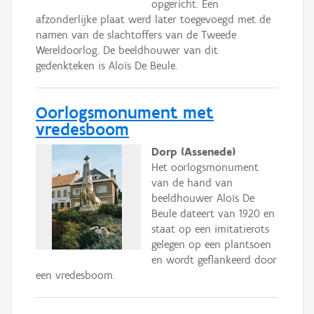
opgericht. Een
afzonderlijke plaat werd later toegevoegd met de
namen van de slachtoffers van de Tweede
Wereldoorlog. De beeldhouwer van dit
gedenkteken is Aloïs De Beule.
Oorlogsmonument met
vredesboom
Dorp (Assenede)
Het oorlogsmonument
van de hand van
beeldhouwer Aloïs De
Beule dateert van 1920 en
staat op een imitatierots
gelegen op een plantsoen
en wordt geflankeerd door
een vredesboom.