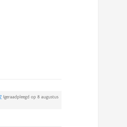
7
(geraadpleegd op
8 augustus