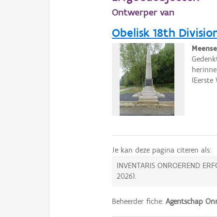
Ontwerper van
Obelisk 18th Divisio
Meense
Gedenkt
herinne
(Eerste
Je kan deze pagina citeren als:
INVENTARIS ONROEREND ERF
2026
).
Beheerder fiche:
Agentschap Onr