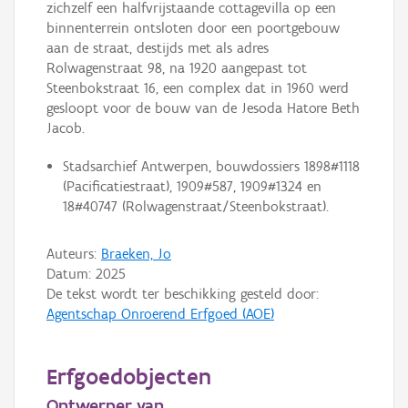
zichzelf een halfvrijstaande cottagevilla op een
binnenterrein ontsloten door een poortgebouw
aan de straat, destijds met als adres
Rolwagenstraat 98, na 1920 aangepast tot
Steenbokstraat 16, een complex dat in 1960 werd
gesloopt voor de bouw van de Jesoda Hatore Beth
Jacob.
Stadsarchief Antwerpen, bouwdossiers 1898#1118
(Pacificatiestraat), 1909#587, 1909#1324 en
18#40747 (Rolwagenstraat/Steenbokstraat).
Auteurs:
Braeken, Jo
Datum:
2025
De tekst wordt ter beschikking gesteld door:
Agentschap Onroerend Erfgoed (AOE)
Erfgoedobjecten
Ontwerper van