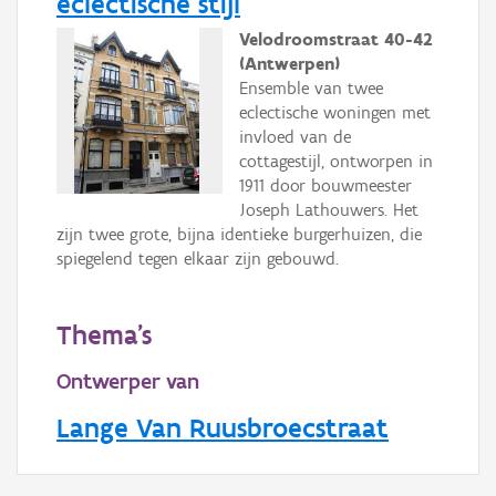
eclectische stijl
Velodroomstraat 40-42
(Antwerpen)
Ensemble van twee
eclectische woningen met
invloed van de
cottagestijl, ontworpen in
1911 door bouwmeester
Joseph Lathouwers. Het
zijn twee grote, bijna identieke burgerhuizen, die
spiegelend tegen elkaar zijn gebouwd.
Thema's
Ontwerper van
Lange Van Ruusbroecstraat