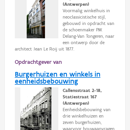
(Antwerpen)
Voormalig winkelhuis in
neoclassicistische stijl,
gebouwd in opdracht van
de schoenmaker P.W.
Delang-Van Tongeren, naar
een ontwerp door de
architect Jean Le Roij uit 1877.
Opdrachtgever van
Burgerhuizen en winkels in
eenheidsbebouwing
Callensstraat 2-18,
Statiestraat 167
(Antwerpen)
Eenheidsbebouwing van
drie winkelhuizen en
zeven burgerhuizen,
waarvoor bouwaanvragen