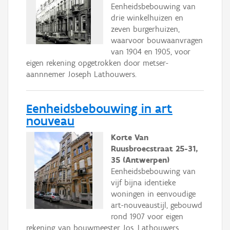
Eenheidsbebouwing van
drie winkelhuizen en
zeven burgerhuizen,
waarvoor bouwaanvragen
van 1904 en 1905, voor
eigen rekening opgetrokken door metser-
aannnemer Joseph Lathouwers.
Eenheidsbebouwing in art
nouveau
Korte Van
Ruusbroecstraat 25-31,
35 (Antwerpen)
Eenheidsbebouwing van
vijf bijna identieke
woningen in eenvoudige
art-nouveaustijl, gebouwd
rond 1907 voor eigen
rekening van bouwmeester Jos. Lathouwers.