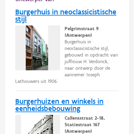
Burgerhuis in neoclassicistische
stijl
Pelgrimstraat 9
(Antwerpen)
Burgerhuis in
neoclassicistische stijl,
gebouwd in opdracht van
juffrouw H. Verdonck,
naar ontwerp door de
aannemer Joseph
Lathouwers uit 1906.
Burgerhuizen en winkels in
eenheidsbebouwing
Callensstraat 2-18,
Statiestraat 167
(Antwerpen)