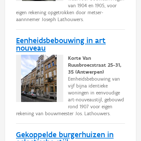
van 1904 en 1905, voor
eigen rekening opgetrokken door metser-
aannnemer Joseph Lathouwers.
Eenheidsbebouwing in art
nouveau
Korte Van
Ruusbroecstraat 25-31,
35 (Antwerpen)
Eenheidsbebouwing van
vijf bijna identieke
woningen in eenvoudige
art-nouveaustijl, gebouwd
rond 1907 voor eigen
rekening van bouwmeester Jos. Lathouwers.
Gekoppelde burgerhuizen in