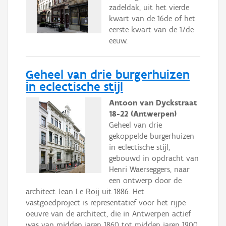
zadeldak, uit het vierde
kwart van de 16de of het
eerste kwart van de 17de
eeuw.
Geheel van drie burgerhuizen
in eclectische stijl
Antoon van Dyckstraat
18-22 (Antwerpen)
Geheel van drie
gekoppelde burgerhuizen
in eclectische stijl,
gebouwd in opdracht van
Henri Waerseggers, naar
een ontwerp door de
architect Jean Le Roij uit 1886. Het
vastgoedproject is representatief voor het rijpe
oeuvre van de architect, die in Antwerpen actief
was van midden jaren 1860 tot midden jaren 1900.