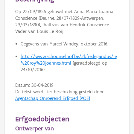
Persoon of collectief
Op 22/09/1856 gehuwd met Anna Maria Joanna
Downloads
Conscience (Deurne, 28/07/1829-Antwerpen,
29/03/1890), (half)zus van Hendrik Conscience.
Hergebruik
Vader van Louis Le Roij.
Aanmelden
Gegevens van Marcel Windey, oktober 2016.
http://www.schoonselhof.be/2bfredegandus/le
%20roy%20joannes.html
(geraadpleegd op
24/10/2016).
Datum:
30-04-2019
De tekst wordt ter beschikking gesteld door:
Agentschap Onroerend Erfgoed (AOE)
Erfgoedobjecten
Ontwerper van