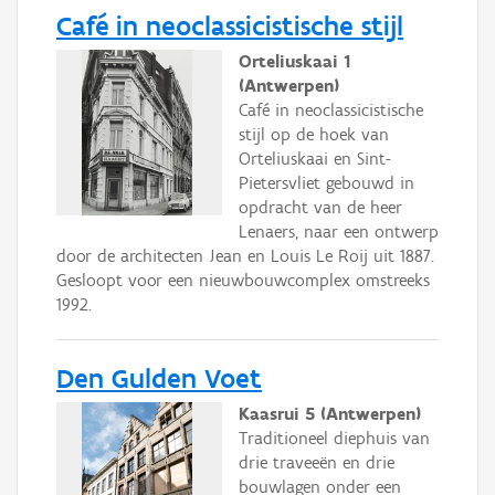
Café in neoclassicistische stijl
Orteliuskaai 1
(Antwerpen)
Café in neoclassicistische
stijl op de hoek van
Orteliuskaai en Sint-
Pietersvliet gebouwd in
opdracht van de heer
Lenaers, naar een ontwerp
door de architecten Jean en Louis Le Roij uit 1887.
Gesloopt voor een nieuwbouwcomplex omstreeks
1992.
Den Gulden Voet
Kaasrui 5 (Antwerpen)
Traditioneel diephuis van
drie traveeën en drie
bouwlagen onder een