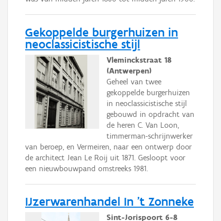
Gekoppelde burgerhuizen in
neoclassicistische stijl
Vleminckstraat 18
(Antwerpen)
Geheel van twee
gekoppelde burgerhuizen
in neoclassicistische stijl
gebouwd in opdracht van
de heren C. Van Loon,
timmerman-schrijnwerker
van beroep, en Vermeiren, naar een ontwerp door
de architect Jean Le Roij uit 1871. Gesloopt voor
een nieuwbouwpand omstreeks 1981.
IJzerwarenhandel In 't Zonneke
Sint-Jorispoort 6-8