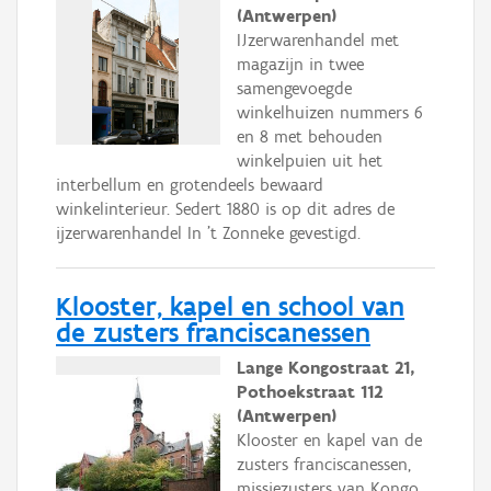
(Antwerpen)
IJzerwarenhandel met
magazijn in twee
samengevoegde
winkelhuizen nummers 6
en 8 met behouden
winkelpuien uit het
interbellum en grotendeels bewaard
winkelinterieur. Sedert 1880 is op dit adres de
ijzerwarenhandel In ’t Zonneke gevestigd.
Klooster, kapel en school van
de zusters franciscanessen
Lange Kongostraat 21,
Pothoekstraat 112
(Antwerpen)
Klooster en kapel van de
zusters franciscanessen,
missiezusters van Kongo,