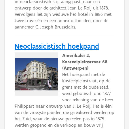
in neoclassicistisch stijl aangepast, naar een
ontwerp door de architect Jean Le Roij uit 1878.
Vervolgens liet zijn weduwe het hotel in 1886 met
twee traveeën en een annex uitbreiden, door de
aannemer C. Joseph Brusselairs.
Neoclassicistisch hoekpand
Amerikalei 2,
Kasteelpleinstraat 68
(Antwerpen)
Het hoekpand met de
Kasteelpleinstraat, op de
grens met de oude stad,
werd gebouwd rond 1877
voor rekening van de heer
Philippart naar ontwerp van J. Le Roij. Het is één
van de vroegste panden die gerealiseerd werden op
het Zuid, waar de nieuwe percelen pas in 1875
werden geopend en de verkoop en bouw vrij