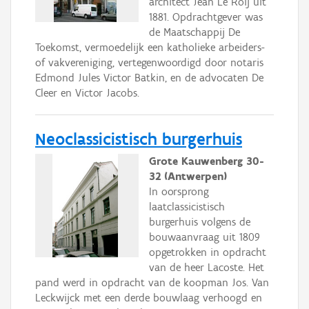
architect Jean Le Roij uit
1881. Opdrachtgever was
de Maatschappij De
Toekomst, vermoedelijk een katholieke arbeiders-
of vakvereniging, vertegenwoordigd door notaris
Edmond Jules Victor Batkin, en de advocaten De
Cleer en Victor Jacobs.
Neoclassicistisch burgerhuis
Grote Kauwenberg 30-
32 (Antwerpen)
In oorsprong
laatclassicistisch
burgerhuis volgens de
bouwaanvraag uit 1809
opgetrokken in opdracht
van de heer Lacoste. Het
pand werd in opdracht van de koopman Jos. Van
Leckwijck met een derde bouwlaag verhoogd en