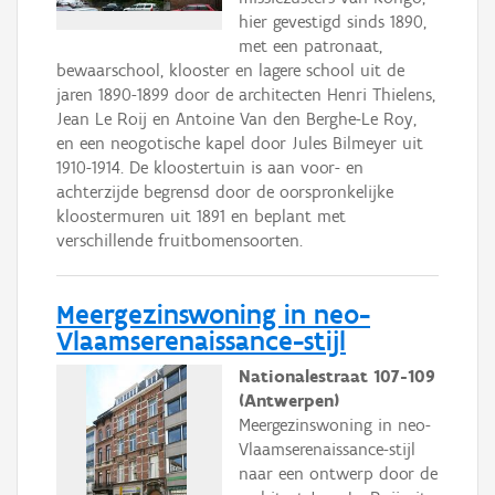
hier gevestigd sinds 1890,
met een patronaat,
bewaarschool, klooster en lagere school uit de
jaren 1890-1899 door de architecten Henri Thielens,
Jean Le Roij en Antoine Van den Berghe-Le Roy,
en een neogotische kapel door Jules Bilmeyer uit
1910-1914. De kloostertuin is aan voor- en
achterzijde begrensd door de oorspronkelijke
kloostermuren uit 1891 en beplant met
verschillende fruitbomensoorten.
Meergezinswoning in neo-
Vlaamserenaissance-stijl
Nationalestraat 107-109
(Antwerpen)
Meergezinswoning in neo-
Vlaamserenaissance-stijl
naar een ontwerp door de