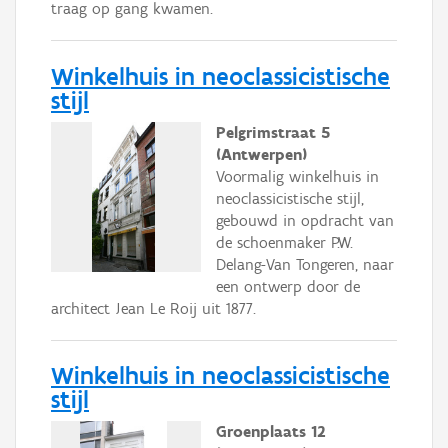
traag op gang kwamen.
Winkelhuis in neoclassicistische
stijl
Pelgrimstraat 5
(Antwerpen)
Voormalig winkelhuis in
neoclassicistische stijl,
gebouwd in opdracht van
de schoenmaker P.W.
Delang-Van Tongeren, naar
een ontwerp door de
architect Jean Le Roij uit 1877.
Winkelhuis in neoclassicistische
stijl
Groenplaats 12