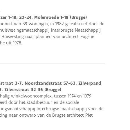
e
zer 1-18, 20-24, Molenroede 1-18 (Brugge)
oonerf van 39 woningen, in 1982 gerealiseerd door de
 huisvestingsmaatschappij Interbrugse Maatschappij
 Huisvesting naar plannen van architect Eugène
he uit 1978.
straat 3-7, Noordzandstraat 57-63, Zilverpand
9, Zilverstraat 32-36 (Brugge)
halig winkelwooncomplex, tussen 1974 en 1979
seerd door het stadsbestuur en de sociale
tingsmaatschappij Interbrugse maatschappij voor de
ting naar ontwerp van de Brugse architect Piet