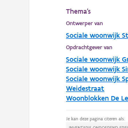
Thema's
Ontwerper van
Sociale woonwijk S
Opdrachtgever van
Sociale woonwijk G
Sociale woonwijk Si
Sociale woonwijk 
Weidestraat
Woonblokken De Le
Je kan deze pagina citeren als:
INVENTARIS ONROEREND ERF