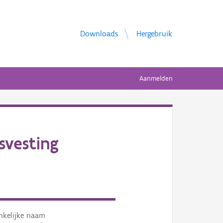
Downloads
Hergebruik
Aanmelden
svesting
nkelijke naam