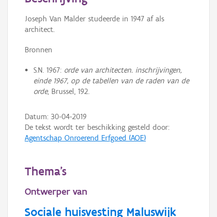
Persoon of collectief
Joseph Van Malder studeerde in 1947 af als
Downloads
architect.
Hergebruik
Bronnen
Aanmelden
S.N. 1967:
orde van architecten. inschrijvingen,
einde 1967, op de tabellen van de raden van de
orde
, Brussel, 192.
Datum:
30-04-2019
De tekst wordt ter beschikking gesteld door:
Agentschap Onroerend Erfgoed (AOE)
Thema's
Ontwerper van
Sociale huisvesting Maluswijk