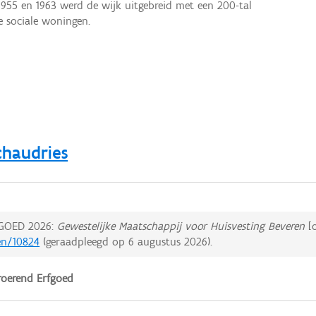
1955 en 1963 werd de wijk uitgebreid met een 200-tal
e sociale woningen.
chaudries
GOED 2026:
Gewestelijke Maatschappij voor Huisvesting Beveren
[o
en/10824
(geraadpleegd op
6 augustus 2026
).
oerend Erfgoed