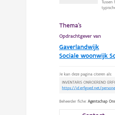
Tussen 
typisch
Thema's
Opdrachtgever van
Gaverlandwijk
Sociale woonwijk S
Je kan deze pagina citeren als:
INVENTARIS ONROEREND ERF
https://id.erfgoed.net/person
Beheerder fiche:
Agentschap Onr