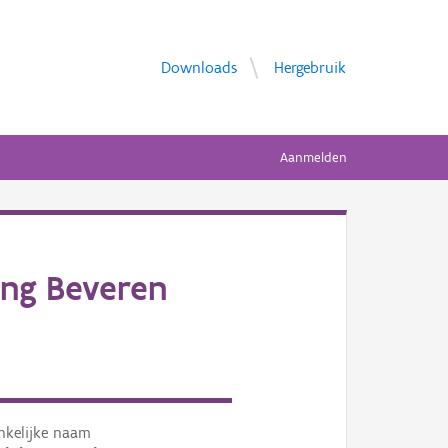
Downloads
Hergebruik
Aanmelden
ing Beveren
nkelijke naam