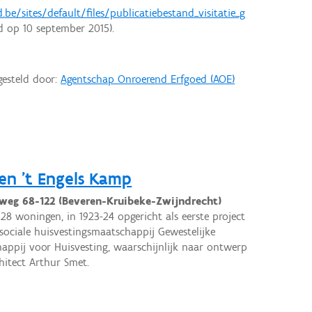
.be/sites/default/files/publicatiebestand_visitatie_g
 op 10 september 2015).
gesteld door:
Agentschap Onroerend Erfgoed (AOE)
en 't Engels Kamp
weg 68-122 (Beveren-Kruibeke-Zwijndrecht)
 28 woningen, in 1923-24 opgericht als eerste project
sociale huisvestingsmaatschappij Gewestelijke
appij voor Huisvesting, waarschijnlijk naar ontwerp
hitect Arthur Smet.