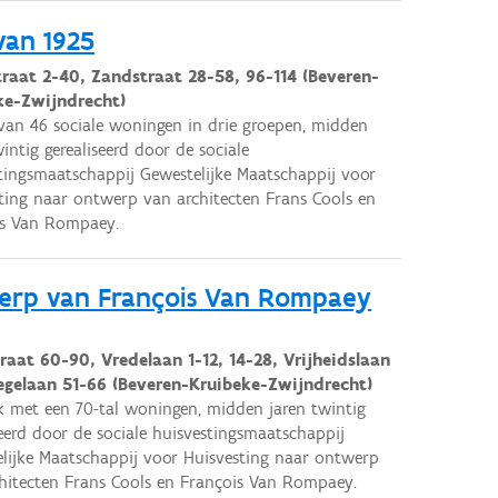
van 1925
traat 2-40, Zandstraat 28-58, 96-114 (Beveren-
ke-Zwijndrecht)
van 46 sociale woningen in drie groepen, midden
wintig gerealiseerd door de sociale
tingsmaatschappij Gewestelijke Maatschappij voor
ting naar ontwerp van architecten Frans Cools en
is Van Rompaey.
erp van François Van Rompaey
raat 60-90, Vredelaan 1-12, 14-28, Vrijheidslaan
Zegelaan 51-66 (Beveren-Kruibeke-Zwijndrecht)
k met een 70-tal woningen, midden jaren twintig
seerd door de sociale huisvestingsmaatschappij
lijke Maatschappij voor Huisvesting naar ontwerp
hitecten Frans Cools en François Van Rompaey.