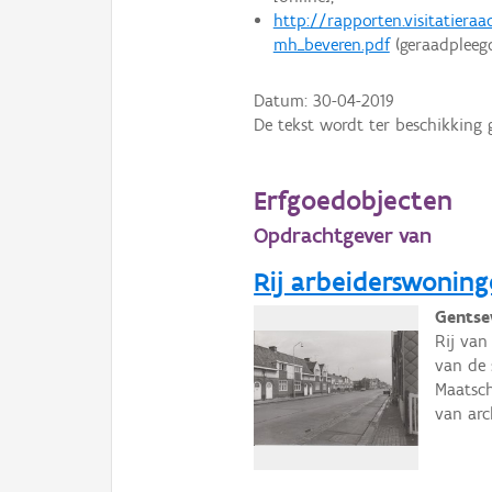
http://rapporten.visitatieraad
mh_beveren.pdf
(geraadpleegd
Datum:
30-04-2019
De tekst wordt ter beschikking 
Erfgoedobjecten
Opdrachtgever van
Rij arbeiderswoning
Gentse
Rij van
van de 
Maatsch
van arc