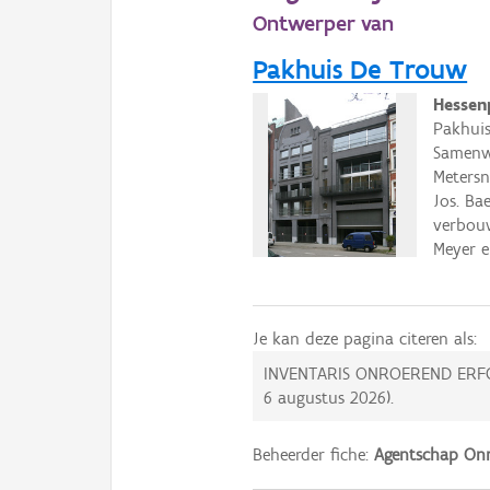
Ontwerper van
Pakhuis De Trouw
Hessen
Pakhuis
Samenw
Metersn
Jos. Ba
verbou
Meyer e
Je kan deze pagina citeren als:
INVENTARIS ONROEREND ERF
6 augustus 2026
).
Beheerder fiche:
Agentschap Onr