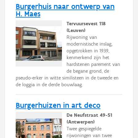
Burgerhuis naar ontwerp van
H. Maes
Tervuursevest 118
(Leuven)
Rijwoning van
modernistische inslag,
opgetrokken in 1939,
kenmerkend zijn het
hardstenen parement van
de begane grond, de
pseudo-erker in witte similisteen in de tweede en
de loggia in de derde bouwlaag.
Burgerhuizen in art deco
De Neufstraat 49-51
(Antwerpen)
Twee gespiegelde
rijwoningen van twee