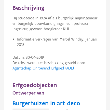
Persoon of collectief
Beschrijving
Downloads
Hij studeerde in 1924 af als burgerlijk mijningenieur
en burgerlijk bouwkundig ingenieur, professor
Hergebruik
ingenieur, gewoon hoogleraar KUL.
Aanmelden
Informatie verkregen van Marcel Windey, januari
2018.
Datum:
30-04-2019
De tekst wordt ter beschikking gesteld door:
Agentschap Onroerend Erfgoed (AOE)
Erfgoedobjecten
Ontwerper van
Burgerhuizen in art deco