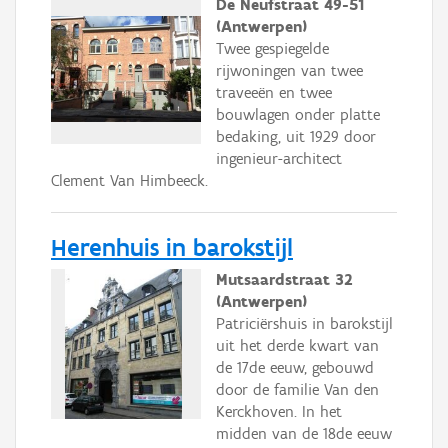
De Neufstraat 49-51
(Antwerpen)
Twee gespiegelde
rijwoningen van twee
traveeën en twee
bouwlagen onder platte
bedaking, uit 1929 door
ingenieur-architect
Clement Van Himbeeck.
Herenhuis in barokstijl
Mutsaardstraat 32
(Antwerpen)
Patriciërshuis in barokstijl
uit het derde kwart van
de 17de eeuw, gebouwd
door de familie Van den
Kerckhoven. In het
midden van de 18de eeuw