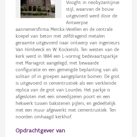
Vooght in neobyzantijnse
stijl, waarvan de bouw
uitgevoerd werd door de
Antwerpse
aannemersfirma Merckx-Verellen en de centrale
koepel van beton met zelfdragend metalen
geraamte uitgevoerd naar ontwerp van ingenieurs
Van Himbeeck en W. Kockerols. Ten westen van de
kerk werd in 1884 een L-vormig bedevaartsparkje
met Mariagrot aangelegd, met bewaarde
configuratie en een gemengde beplanting van als
solitair of in groepen aangeplante bomen. De grot
is uitgevoerd in cementrustiek als een verkleinde
replica van de grot van Lourdes. Het parkje is
afgesloten met een smeedijzeren poort en een
hekwerk tussen bakstenen pijlers, en gedeeltelijk
met een muur afgewerkt met cementrustiek. Ten
noorden omhaagd kerkhof.
Opdrachtgever van