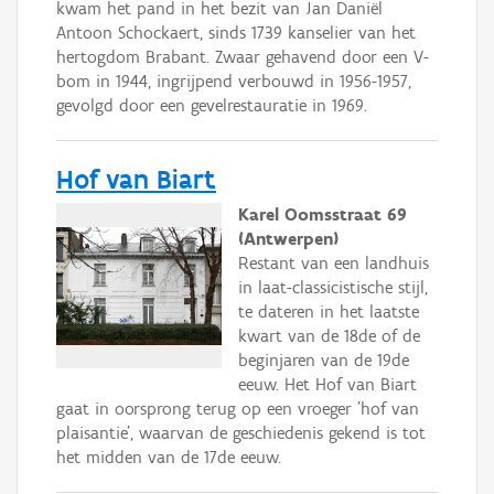
kwam het pand in het bezit van Jan Daniël
Antoon Schockaert, sinds 1739 kanselier van het
hertogdom Brabant. Zwaar gehavend door een V-
bom in 1944, ingrijpend verbouwd in 1956-1957,
gevolgd door een gevelrestauratie in 1969.
Hof van Biart
Karel Oomsstraat 69
(Antwerpen)
Restant van een landhuis
in laat-classicistische stijl,
te dateren in het laatste
kwart van de 18de of de
beginjaren van de 19de
eeuw. Het Hof van Biart
gaat in oorsprong terug op een vroeger 'hof van
plaisantie', waarvan de geschiedenis gekend is tot
het midden van de 17de eeuw.