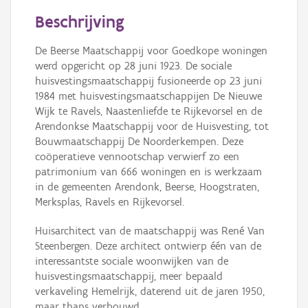
Persoon of collectief
Beschrijving
Downloads
De Beerse Maatschappij voor Goedkope woningen
werd opgericht op 28 juni 1923. De sociale
Hergebruik
huisvestingsmaatschappij fusioneerde op 23 juni
1984 met huisvestingsmaatschappijen De Nieuwe
Aanmelden
Wijk te Ravels, Naastenliefde te Rijkevorsel en de
Arendonkse Maatschappij voor de Huisvesting, tot
Bouwmaatschappij De Noorderkempen. Deze
coöperatieve vennootschap verwierf zo een
patrimonium van 666 woningen en is werkzaam
in de gemeenten Arendonk, Beerse, Hoogstraten,
Merksplas, Ravels en Rijkevorsel.
Huisarchitect van de maatschappij was René Van
Steenbergen. Deze architect ontwierp één van de
interessantste sociale woonwijken van de
huisvestingsmaatschappij, meer bepaald
verkaveling Hemelrijk, daterend uit de jaren 1950,
maar thans verbouwd.