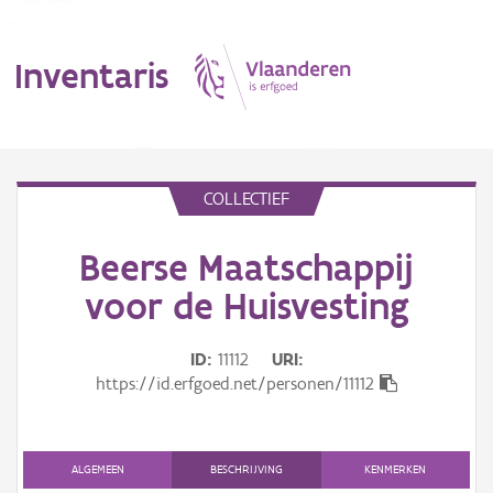
Inventaris
MENU
COLLECTIEF
Beerse Maatschappij
Erfgoedobject
voor de Huisvesting
Aanduidingsobject
ID
11112
URI
Waarneming
https://id.erfgoed.net/personen/11112
Thema
Gebeurtenis
ALGEMEEN
BESCHRIJVING
KENMERKEN