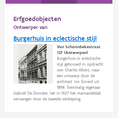
Persoon of collectief
Erfgoedobjecten
Downloads
Ontwerper van
Hergebruik
Burgerhuis in eclectische stijl
Aanmelden
Van Schoonbekestraat
127 (Antwerpen)
Burgerhuis in eclectische
stijl gebouwd in opdracht
van Charles Albert, naar
een ontwerp door de
architect Jos. Evrard uit
1898. Toenmalig eigenaar
Gabriel De Doncker, liet in 1927 het mansardedak
vervangen door de tweede verdieping.