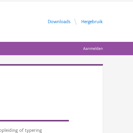
Downloads
Hergebruik
Aanmelden
opleiding of typering