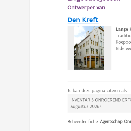
Ontwerper van
Den Kreft
Lange 
Traditi
Koepoor
16de ee
Je kan deze pagina citeren als:
INVENTARIS ONROEREND ERF
augustus 2026
).
Beheerder fiche:
Agentschap Onr