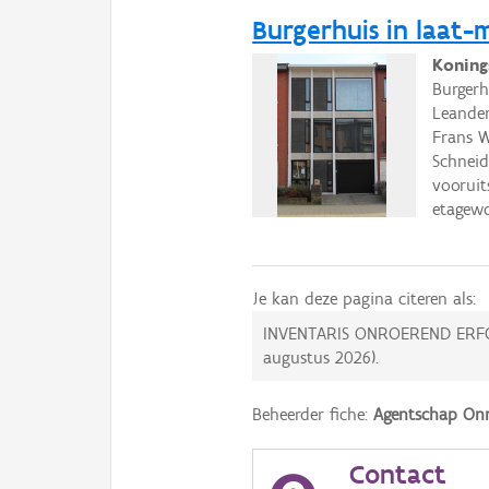
Burgerhuis in laat-m
Koning
Burgerh
Leander
Frans W
Schneid
vooruit
etagew
Je kan deze pagina citeren als:
INVENTARIS ONROEREND ERF
augustus 2026
).
Beheerder fiche:
Agentschap Onr
Contact