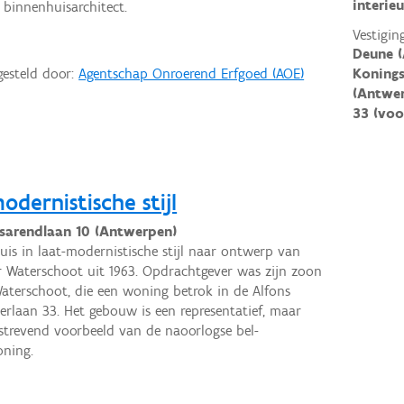
interie
binnenhuisarchitect.
Vestigin
Deune (
gesteld door:
Agentschap Onroerend Erfgoed (AOE)
Konings
(Antwer
33 (voo
odernistische stijl
sarendlaan 10 (Antwerpen)
uis in laat-modernistische stijl naar ontwerp van
 Waterschoot uit 1963. Opdrachtgever was zijn zoon
aterschoot, die een woning betrok in de Alfons
erlaan 33. Het gebouw is een representatief, maar
strevend voorbeeld van de naoorlogse bel-
oning.