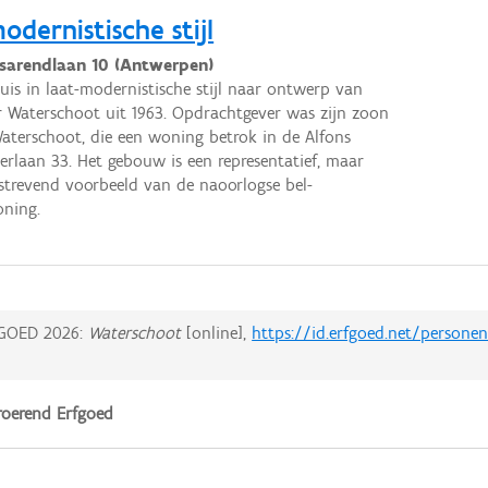
odernistische stijl
sarendlaan 10 (Antwerpen)
uis in laat-modernistische stijl naar ontwerp van
 Waterschoot uit 1963. Opdrachtgever was zijn zoon
aterschoot, die een woning betrok in de Alfons
erlaan 33. Het gebouw is een representatief, maar
strevend voorbeeld van de naoorlogse bel-
oning.
GOED 2026:
Waterschoot
[online],
https://id.erfgoed.net/persone
oerend Erfgoed