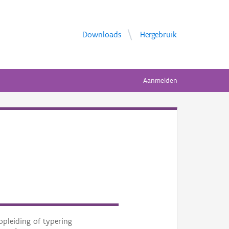
Downloads
Hergebruik
Aanmelden
opleiding of typering