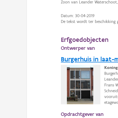
Zoon van Leander Waterschoot, 
Datum:
30-04-2019
De tekst wordt ter beschikking 
Erfgoedobjecten
Ontwerper van
Burgerhuis in laat-m
Koning
Burgerh
Leander
Frans W
Schneid
vooruit
etagew
Opdrachtgever van