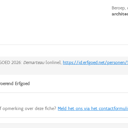
Beroep, 
archite
GOED 2026:
Demarteau
[online],
https://id.erfgoed.net/personen/
oerend Erfgoed
of opmerking over deze fiche?
Meld het ons via het contactformuli