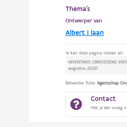
Thema's
Ontwerper van
Albert I laan
Je kan deze pagina citeren als:
INVENTARIS ONROEREND ERF
augustus 2026
).
Beheerder fiche:
Agentschap Onr
Contact
Heb je een vraag 