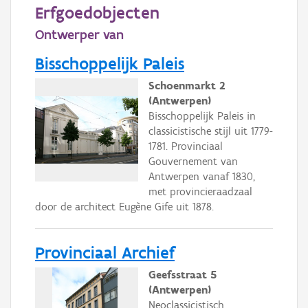
Persoon of collectief
Erfgoedobjecten
Ontwerper van
Downloads
Bisschoppelijk Paleis
Hergebruik
Schoenmarkt 2
Aanmelden
(Antwerpen)
Bisschoppelijk Paleis in
classicistische stijl uit 1779-
1781. Provinciaal
Gouvernement van
Antwerpen vanaf 1830,
met provincieraadzaal
door de architect Eugène Gife uit 1878.
Provinciaal Archief
Geefsstraat 5
(Antwerpen)
Neoclassicistisch