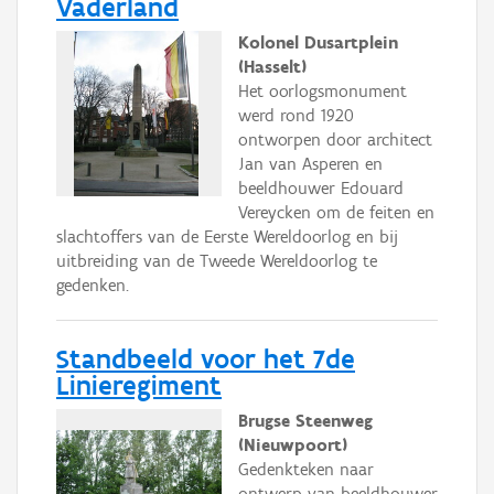
Vaderland
Kolonel Dusartplein
(Hasselt)
Het oorlogsmonument
werd rond 1920
ontworpen door architect
Jan van Asperen en
beeldhouwer Edouard
Vereycken om de feiten en
slachtoffers van de Eerste Wereldoorlog en bij
uitbreiding van de Tweede Wereldoorlog te
gedenken.
Standbeeld voor het 7de
Linieregiment
Brugse Steenweg
(Nieuwpoort)
Gedenkteken naar
ontwerp van beeldhouwer