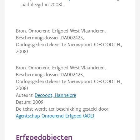
aadpleegd in 2008).
Bron: Onroerend Erfgoed West-Vlaanderen,
Beschermingsdossier DW002423,
Oorlogsgedenktekens te Nieuwpoort (DECOODT H.,
2008)
Bron: Onroerend Erfgoed West-Vlaanderen,
Beschermingsdossier DW002423,
Oorlogsgedenktekens te Nieuwpoort (DECOODT H.,
2008)
Auteurs:
Decoodt, Hannelore
Datum:
2009
De tekst wordt ter beschikking gesteld door:
Agentschap Onroerend Erfgoed (AOE)
Erfgoedobjecten