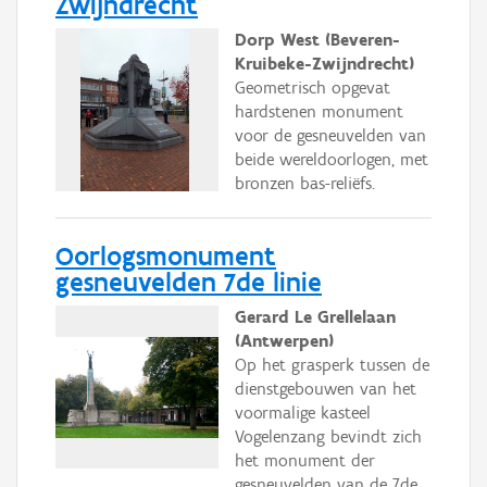
Zwijndrecht
Dorp West (Beveren-
Kruibeke-Zwijndrecht)
Geometrisch opgevat
hardstenen monument
voor de gesneuvelden van
beide wereldoorlogen, met
bronzen bas-reliëfs.
Oorlogsmonument
gesneuvelden 7de linie
Gerard Le Grellelaan
(Antwerpen)
Op het grasperk tussen de
dienstgebouwen van het
voormalige kasteel
Vogelenzang bevindt zich
het monument der
gesneuvelden van de 7de