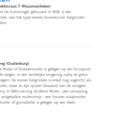
eldstraat 7 (Maasmechelen)
n De Stormvogel, gebouwd in 1858, is een
len, van het type stenen bovenkruier, bergmolen
len).
eg (Oudenburg)
e Molen of Roksemmolen is gelegen op een kruispunt
e wegen, in een landelijke omgeving nabij de grens
egem. De stenen bergmolen is enkel nog ingericht als
len, maar er zijn sporen bewaard van de vroegere
gerij. In 1843 verving de Witte Molen - een verwijzing
 witgekalkte molenromp - een houten staakmolen.
molen of grondzeiler is gelegen op een deels