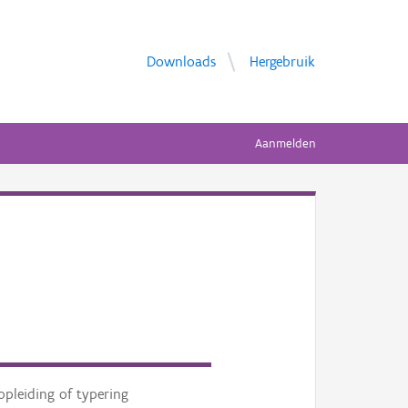
Downloads
Hergebruik
Aanmelden
opleiding of typering