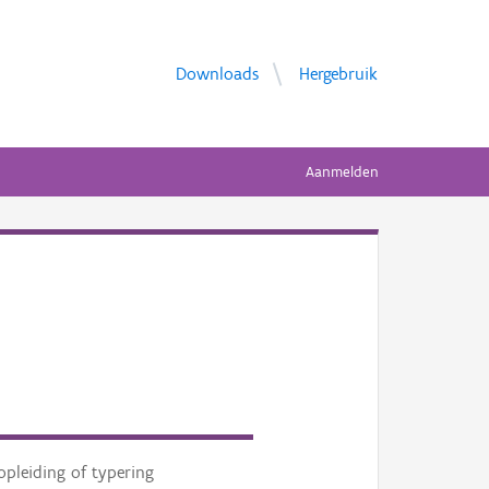
Downloads
Hergebruik
Aanmelden
opleiding of typering