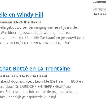
aannem
Vestigin
lle en Windy Hill
De Haa
nselaan 22-24 (De Haan)
illa gebouwd ter vervanging van een tijdens de
Wereldoorlog beschadigde woning, naar een
 van architect Léon Ide (De Haan) en gebouwd door
AF LARIDON/ ENTREPRENEUR LE COQ S/M".
hat Botté en La Trentaine
asteellaan 33-35 (De Haan)
etekend door architect Léon Ide (De Haan) in 1950 en
oerd door "G. LARIDON/ ENTREPRENEUR" zie
en. Stilistisch aansluitend bij de regionalistische,
neel landelijk geïnspireerde villastijl.