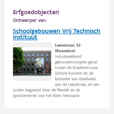
Persoon of collectief
Erfgoedobjecten
Downloads
Ontwerper van
Hergebruik
Schoolgebouwen Vrij Technisch
Instituut
Aanmelden
Leenstraat 32
(Roeselare)
Indrukwekkend
gebouwencomplex gevat
tussen de Academie voor
Schone Kunsten en de
kantoren van Gaselwest
aan de Leenstraat, en ten
zuiden begrensd door de Mandel en de
sportterreinen van het Klein Seminarie.