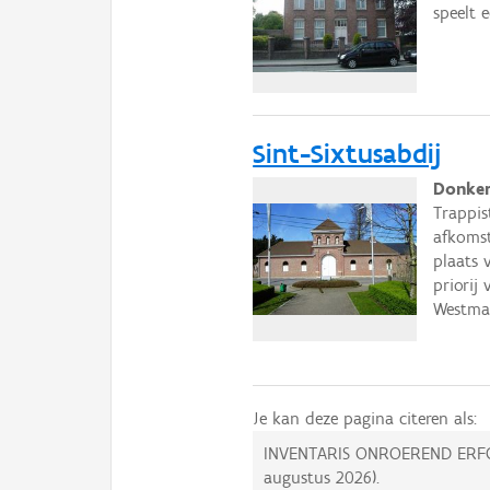
speelt 
Sint-Sixtusabdij
Donkers
Trappis
afkomst
plaats 
priorij
Westmal
Je kan deze pagina citeren als:
INVENTARIS ONROEREND ERF
augustus 2026
).