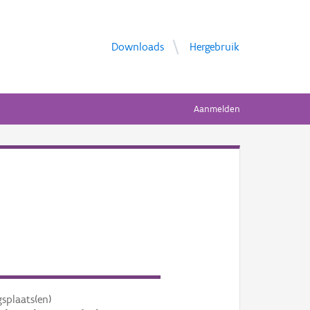
Downloads
Hergebruik
Aanmelden
gsplaats(en)