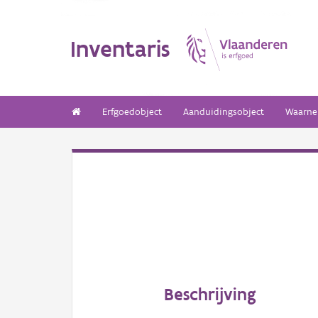
Inventaris
Erfgoedobject
Aanduidingsobject
Waarne
Beschrijving