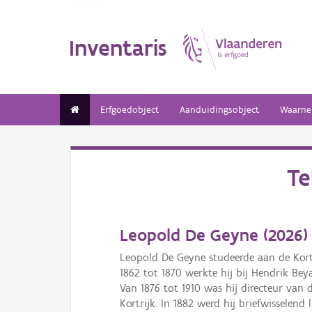
Inventaris
Erfgoedobject
Aanduidingsobject
Waarne
Te
Leopold De Geyne (
2026
)
Leopold De Geyne studeerde aan de Kortri
1862 tot 1870 werkte hij bij Hendrik Beya
Van 1876 tot 1910 was hij directeur van 
Kortrijk. In 1882 werd hij briefwissele