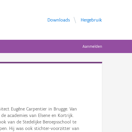
Downloads
Hergebruik
Aanmelden
hitect Eugène Carpentier in Brugge. Van
n de academies van Elsene en Kortrijk.
ook van de Stedelijke Beroepsschool te
en. Hij was ook stichter-voorzitter van