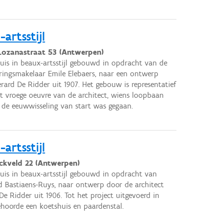
artsstijl
Lozanastraat 53 (Antwerpen)
uis in beaux-artsstijl gebouwd in opdracht van de
ringsmakelaar Emile Elebaers, naar een ontwerp
rard De Ridder uit 1907. Het gebouw is representatief
t vroege oeuvre van de architect, wiens loopbaan
 de eeuwwisseling van start was gegaan.
artsstijl
ckveld 22 (Antwerpen)
uis in beaux-artsstijl gebouwd in opdracht van
Bastiaens-Ruys, naar ontwerp door de architect
De Ridder uit 1906. Tot het project uitgevoerd in
ehoorde een koetshuis en paardenstal.