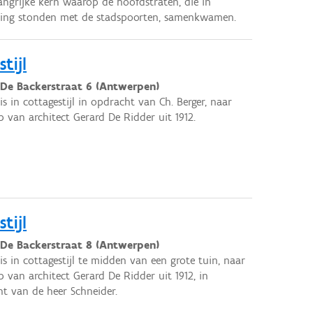
angrijke kern waarop de hoofdstraten, die in
ding stonden met de stadspoorten, samenkwamen.
tijl
 De Backerstraat 6 (Antwerpen)
s in cottagestijl in opdracht van Ch. Berger, naar
 van architect Gerard De Ridder uit 1912.
tijl
 De Backerstraat 8 (Antwerpen)
s in cottagestijl te midden van een grote tuin, naar
 van architect Gerard De Ridder uit 1912, in
t van de heer Schneider.