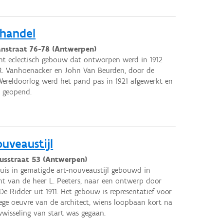
thandel
anstraat 76-78 (Antwerpen)
t eclectisch gebouw dat ontworpen werd in 1912
R. Vanhoenacker en John Van Beurden, door de
Wereldoorlog werd het pand pas in 1921 afgewerkt en
el geopend.
ouveaustijl
usstraat 53 (Antwerpen)
uis in gematigde art-nouveaustijl gebouwd in
t van de heer L. Peeters, naar een ontwerp door
De Ridder uit 1911. Het gebouw is representatief voor
ege oeuvre van de architect, wiens loopbaan kort na
wisseling van start was gegaan.