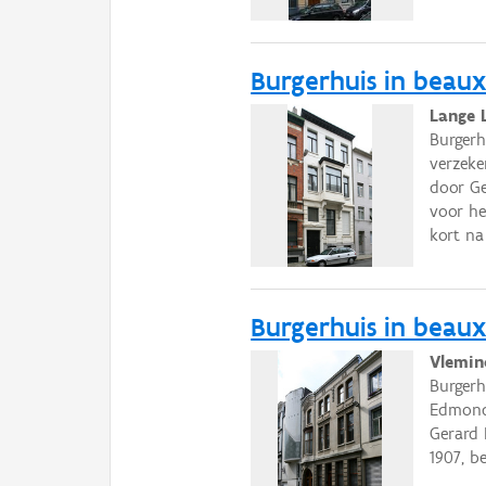
Burgerhuis in beaux-
Lange 
Burgerh
verzeke
door Ge
voor he
kort na
Burgerhuis in beaux-
Vlemin
Burgerh
Edmond 
Gerard 
1907, b