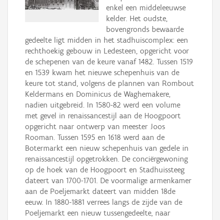
enkel een middeleeuwse
kelder. Het oudste,
bovengronds bewaarde
gedeelte ligt midden in het stadhuiscomplex: een
rechthoekig gebouw in Ledesteen, opgericht voor
de schepenen van de keure vanaf 1482. Tussen 1519
en 1539 kwam het nieuwe schepenhuis van de
keure tot stand, volgens de plannen van Rombout
Keldermans en Dominicus de Waghemakere,
nadien uitgebreid. In 1580-82 werd een volume
met gevel in renaissancestijl aan de Hoogpoort
opgericht naar ontwerp van meester Joos
Rooman. Tussen 1595 en 1618 werd aan de
Botermarkt een nieuw schepenhuis van gedele in
renaissancestijl opgetrokken. De conciërgewoning
op de hoek van de Hoogpoort en Stadhuissteeg
dateert van 1700-1701. De voormalige armenkamer
aan de Poeljemarkt dateert van midden 18de
eeuw. In 1880-1881 verrees langs de zijde van de
Poeljemarkt een nieuw tussengedeelte, naar