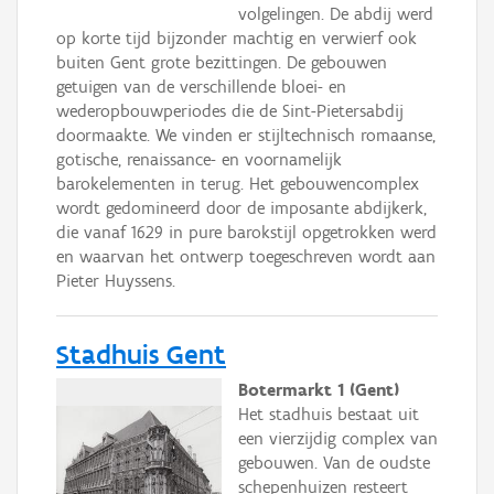
volgelingen. De abdij werd
op korte tijd bijzonder machtig en verwierf ook
buiten Gent grote bezittingen. De gebouwen
getuigen van de verschillende bloei- en
wederopbouwperiodes die de Sint-Pietersabdij
doormaakte. We vinden er stijltechnisch romaanse,
gotische, renaissance- en voornamelijk
barokelementen in terug. Het gebouwencomplex
wordt gedomineerd door de imposante abdijkerk,
die vanaf 1629 in pure barokstijl opgetrokken werd
en waarvan het ontwerp toegeschreven wordt aan
Pieter Huyssens.
Stadhuis Gent
Botermarkt 1 (Gent)
Het stadhuis bestaat uit
een vierzijdig complex van
gebouwen. Van de oudste
schepenhuizen resteert