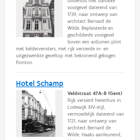
Gildehuis met barokke
voorgevel daterend van
1739, naar ontwerp van
architect Bernard de
Wilde. Bepleisterde en
geschilderde voorgevel
boven een arduinen plint
met keldervensters, met rijk versierde in- en
uitgezwenkte geveltop met bekronend gebogen
fronton.
Hotel Schamp
Veldstraat 47A-B (Gent)
Rijk versierd herenhuis in
Lodewijk XIV-stijl,
vermoedelijk daterend van
1721, naar ontwerp van
architect Bernard de
Wilde. Haaks aanleunend,