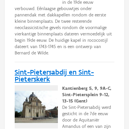
in de 19de eeuw
verbouwd. Eénlaagse gebouwtjes onder
pannendak met dakkapellen rondom de eerste
kleine binnenplaats. De twee resterende
neoclassicistische gevels rondom de voormalige
vierkantige binnenplaats dateren vermoedelijk uit
begin 19de eeuw. De huidige kapel in rococostijl
dateert van 1743-1745 en is een ontwerp van
Bernard de Wilde.
Sint-Pietersabdij en Sint-
Pieterskerk
Kantienberg 5, 9, 9A-C,
Sint-Pietersplein 9-12,
13-15 (Gent)
De Sint-Pietersabdij werd
gesticht in de 7de eeuw
door de Aquitaniër
Amandus of een van zijn