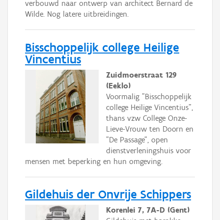
verbouwd naar ontwerp van architect Bernard de
Wilde. Nog latere uitbreidingen.
Bisschoppelijk college Heilige
Vincentius
Zuidmoerstraat 129
(Eeklo)
Voormalig "Bisschoppelijk
college Heilige Vincentius",
thans vzw College Onze-
Lieve-Vrouw ten Doorn en
"De Passage", open
dienstverleningshuis voor
mensen met beperking en hun omgeving.
Gildehuis der Onvrije Schippers
Korenlei 7, 7A-D (Gent)