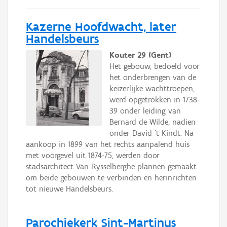
Kazerne Hoofdwacht, later
Handelsbeurs
Kouter 29 (Gent)
Het gebouw, bedoeld voor
het onderbrengen van de
keizerlijke wachttroepen,
werd opgetrokken in 1738-
39 onder leiding van
Bernard de Wilde, nadien
onder David 't Kindt. Na
aankoop in 1899 van het rechts aanpalend huis
met voorgevel uit 1874-75, werden door
stadsarchitect Van Rysselberghe plannen gemaakt
om beide gebouwen te verbinden en herinrichten
tot nieuwe Handelsbeurs.
Parochiekerk Sint-Martinus