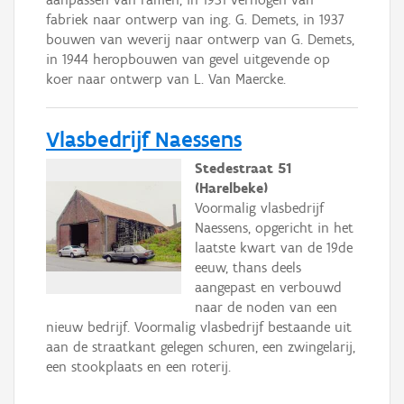
fabriek naar ontwerp van ing. G. Demets, in 1937
bouwen van weverij naar ontwerp van G. Demets,
in 1944 heropbouwen van gevel uitgevende op
koer naar ontwerp van L. Van Maercke.
Vlasbedrijf Naessens
Stedestraat 51
(Harelbeke)
Voormalig vlasbedrijf
Naessens, opgericht in het
laatste kwart van de 19de
eeuw, thans deels
aangepast en verbouwd
naar de noden van een
nieuw bedrijf. Voormalig vlasbedrijf bestaande uit
aan de straatkant gelegen schuren, een zwingelarij,
een stookplaats en een roterij.