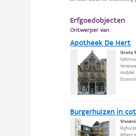
Erfgoedobjecten
Ontwerper van
Apotheek De Hert
Grote 
Getrouw
renaiss
middel 
Dumont
Burgerhuizen in cot
Vissers
Rijhuize
Albert 