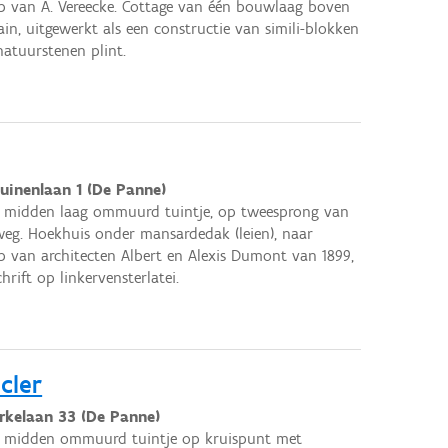
 van A. Vereecke. Cottage van één bouwlaag boven
ain, uitgewerkt als een constructie van simili-blokken
atuurstenen plint.
uinenlaan 1 (De Panne)
e midden laag ommuurd tuintje, op tweesprong van
weg. Hoekhuis onder mansardedak (leien), naar
 van architecten Albert en Alexis Dumont van 1899,
hrift op linkervensterlatei.
cler
rkelaan 33 (De Panne)
e midden ommuurd tuintje op kruispunt met