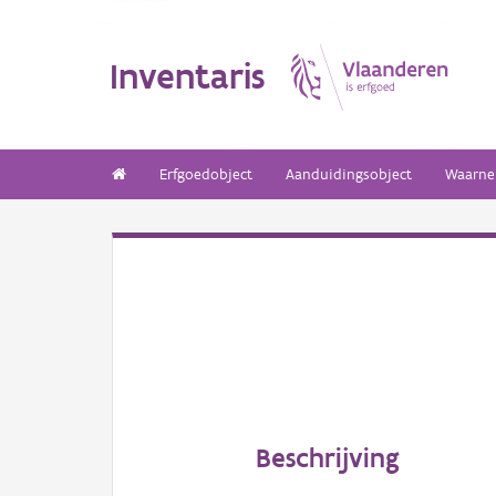
Inventaris
Erfgoedobject
Aanduidingsobject
Waarne
Beschrijving