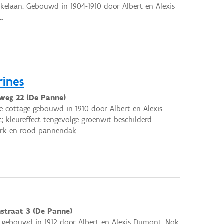
kelaan. Gebouwd in 1904-1910 door Albert en Alexis
.
rines
lweg 22 (De Panne)
e cottage gebouwd in 1910 door Albert en Alexis
 kleureffect tengevolge groenwit beschilderd
rk en rood pannendak.
straat 3 (De Panne)
 gebouwd in 1912 door Albert en Alexis Dumont. Nok