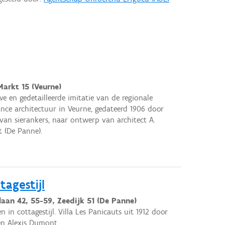
Markt 15 (Veurne)
e en gedetailleerde imitatie van de regionale
ance architectuur in Veurne, gedateerd 1906 door
van sierankers, naar ontwerp van architect A.
 (De Panne).
tagestijl
laan 42, 55-59, Zeedijk 51 (De Panne)
n in cottagestijl. Villa Les Panicauts uit 1912 door
en Alexis Dumont.