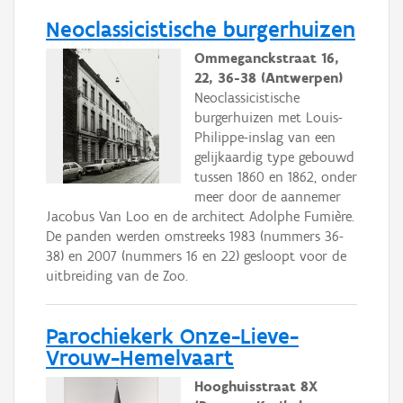
Neoclassicistische burgerhuizen
Ommeganckstraat 16,
22, 36-38 (Antwerpen)
Neoclassicistische
burgerhuizen met Louis-
Philippe-inslag van een
gelijkaardig type gebouwd
tussen 1860 en 1862, onder
meer door de aannemer
Jacobus Van Loo en de architect Adolphe Fumière.
De panden werden omstreeks 1983 (nummers 36-
38) en 2007 (nummers 16 en 22) gesloopt voor de
uitbreiding van de Zoo.
Parochiekerk Onze-Lieve-
Vrouw-Hemelvaart
Hooghuisstraat 8X