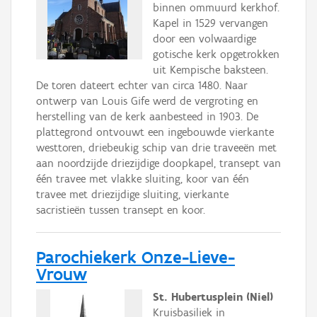
binnen ommuurd kerkhof.
Kapel in 1529 vervangen
door een volwaardige
gotische kerk opgetrokken
uit Kempische baksteen.
De toren dateert echter van circa 1480. Naar
ontwerp van Louis Gife werd de vergroting en
herstelling van de kerk aanbesteed in 1903. De
plattegrond ontvouwt een ingebouwde vierkante
westtoren, driebeukig schip van drie traveeën met
aan noordzijde driezijdige doopkapel, transept van
één travee met vlakke sluiting, koor van één
travee met driezijdige sluiting, vierkante
sacristieën tussen transept en koor.
Parochiekerk Onze-Lieve-
Vrouw
St. Hubertusplein (Niel)
Kruisbasiliek in