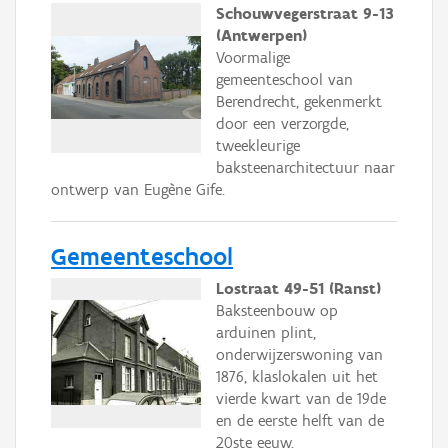
Schouwvegerstraat 9-13
(Antwerpen)
Voormalige
gemeenteschool van
Berendrecht, gekenmerkt
door een verzorgde,
tweekleurige
baksteenarchitectuur naar
ontwerp van Eugène Gife.
Gemeenteschool
Lostraat 49-51 (Ranst)
Baksteenbouw op
arduinen plint,
onderwijzerswoning van
1876, klaslokalen uit het
vierde kwart van de 19de
en de eerste helft van de
20ste eeuw.