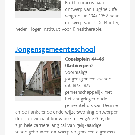
Bartholomeus naar
ontwerp van Eugène Gife,
vergroot in 1947-1952 naar
ontwerp van J. De Munter,
heden Hoger Instituut voor Kinesitherapie.
Jongensgemeenteschool
Cogelsplein 44-46
(Antwerpen)
Voormalige
jongensgemeenteschool
uit 1878-1879,
gemeenschappelijk met
het aangelegen oude
gemeentehuis van Deurne
en de flankerende onderwijzerswoning ontworpen
door provinciaal bouwmeester Eugène Gife, die
zijn hele carrière lang tal van gelijkaardige
schoolgebouwen ontwierp volgens een algemeen