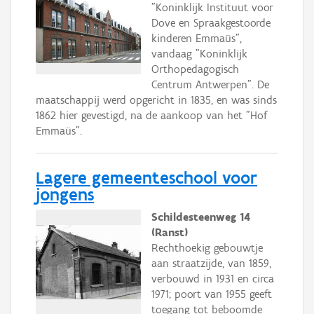
"Koninklijk Instituut voor
Dove en Spraakgestoorde
kinderen Emmaüs",
vandaag "Koninklijk
Orthopedagogisch
Centrum Antwerpen". De
maatschappij werd opgericht in 1835, en was sinds
1862 hier gevestigd, na de aankoop van het "Hof
Emmaüs".
Lagere gemeenteschool voor
jongens
Schildesteenweg 14
(Ranst)
Rechthoekig gebouwtje
aan straatzijde, van 1859,
verbouwd in 1931 en circa
1971; poort van 1955 geeft
toegang tot beboomde