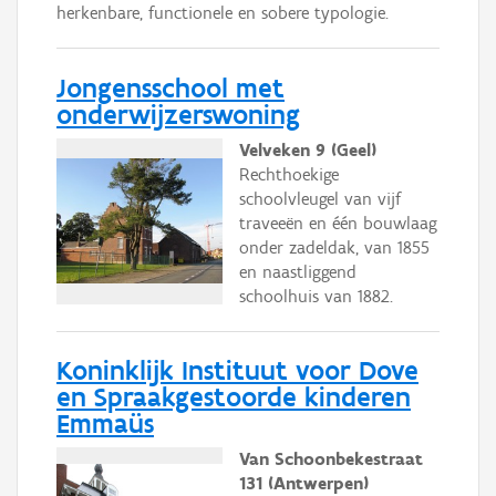
herkenbare, functionele en sobere typologie.
Jongensschool met
onderwijzerswoning
Velveken 9 (Geel)
Rechthoekige
schoolvleugel van vijf
traveeën en één bouwlaag
onder zadeldak, van 1855
en naastliggend
schoolhuis van 1882.
Koninklijk Instituut voor Dove
en Spraakgestoorde kinderen
Emmaüs
Van Schoonbekestraat
131 (Antwerpen)