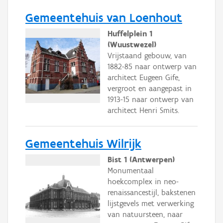
Gemeentehuis van Loenhout
Huffelplein 1
(Wuustwezel)
Vrijstaand gebouw, van
1882-85 naar ontwerp van
architect Eugeen Gife,
vergroot en aangepast in
1913-15 naar ontwerp van
architect Henri Smits.
Gemeentehuis Wilrijk
Bist 1 (Antwerpen)
Monumentaal
hoekcomplex in neo-
renaissancestijl, bakstenen
lijstgevels met verwerking
van natuursteen, naar