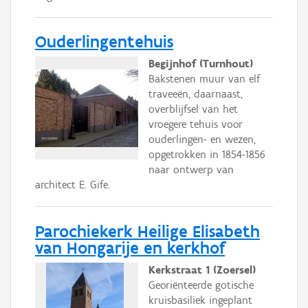
Ouderlingentehuis
Begijnhof (Turnhout)
Bakstenen muur van elf
traveeën, daarnaast,
overblijfsel van het
vroegere tehuis voor
ouderlingen- en wezen,
opgetrokken in 1854-1856
naar ontwerp van
architect E. Gife.
Parochiekerk Heilige Elisabeth
van Hongarije en kerkhof
Kerkstraat 1 (Zoersel)
Georiënteerde gotische
kruisbasiliek ingeplant