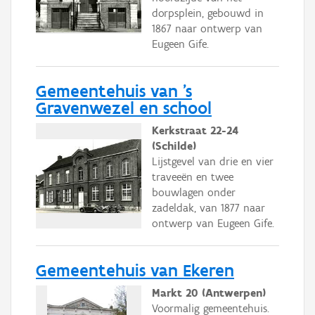
dorpsplein, gebouwd in
1867 naar ontwerp van
Eugeen Gife.
Gemeentehuis van 's
Gravenwezel en school
Kerkstraat 22-24
(Schilde)
Lijstgevel van drie en vier
traveeën en twee
bouwlagen onder
zadeldak, van 1877 naar
ontwerp van Eugeen Gife.
Gemeentehuis van Ekeren
Markt 20 (Antwerpen)
Voormalig gemeentehuis.