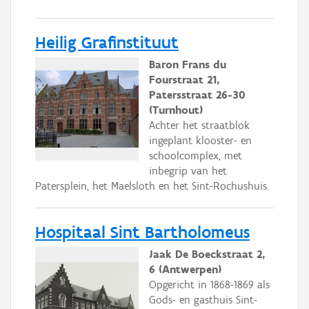
Heilig Grafinstituut
Baron Frans du
Fourstraat 21,
Patersstraat 26-30
(Turnhout)
Achter het straatblok
ingeplant klooster- en
schoolcomplex, met
inbegrip van het
Patersplein, het Maelsloth en het Sint-Rochushuis.
Hospitaal Sint Bartholomeus
Jaak De Boeckstraat 2,
6 (Antwerpen)
Opgericht in 1868-1869 als
Gods- en gasthuis Sint-