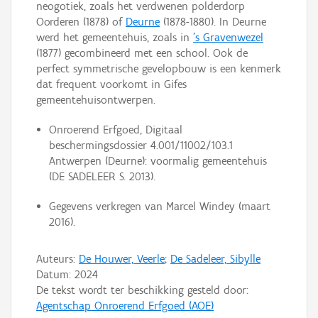
neogotiek, zoals het verdwenen polderdorp
Oorderen (1878) of
Deurne
(1878-1880). In Deurne
werd het gemeentehuis, zoals in
’s Gravenwezel
(1877) gecombineerd met een school. Ook de
perfect symmetrische gevelopbouw is een kenmerk
dat frequent voorkomt in Gifes
gemeentehuisontwerpen.
Onroerend Erfgoed, Digitaal
beschermingsdossier 4.001/11002/103.1
Antwerpen (Deurne): voormalig gemeentehuis
(DE SADELEER S. 2013).
Gegevens verkregen van Marcel Windey (maart
2016).
Auteurs:
De Houwer, Veerle
;
De Sadeleer, Sibylle
Datum:
2024
De tekst wordt ter beschikking gesteld door:
Agentschap Onroerend Erfgoed (AOE)