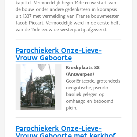
kapittel. Vermoedelijk begin 14de eeuw start van
de bouw, onder andere gedenksteen in koorapsis
uit 1337 met vermelding van Franse bouwmeester
Jacob Piccart. Vermoedelijk werd in de eerste helft
van de 15de eeuw de westerpartij afgewerkt.
Parochiekerk Onze-Lieve-
Vrouw Geboorte
Kioskplaats 88
(Antwerpen)
Georiënteerde, grotendeels
neogotische, pseudo-
basiliek gelegen op
omhaagd en beboomd
plein.
Parochiekerk Onze-Lieve-
Vrouw Geboorte met kerkhof