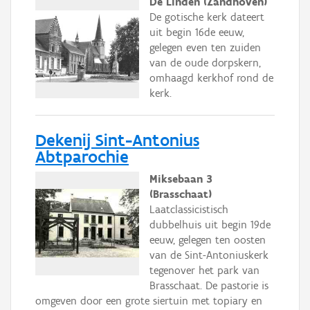
De Linden (Zandhoven)
De gotische kerk dateert
uit begin 16de eeuw,
gelegen even ten zuiden
van de oude dorpskern,
omhaagd kerkhof rond de
kerk.
Dekenij Sint-Antonius
Abtparochie
Miksebaan 3
(Brasschaat)
Laatclassicistisch
dubbelhuis uit begin 19de
eeuw, gelegen ten oosten
van de Sint-Antoniuskerk
tegenover het park van
Brasschaat. De pastorie is
omgeven door een grote siertuin met topiary en