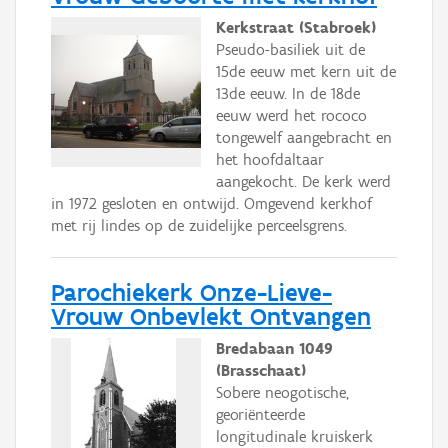
Kerkstraat (Stabroek)
Pseudo-basiliek uit de
15de eeuw met kern uit de
13de eeuw. In de 18de
eeuw werd het rococo
tongewelf aangebracht en
het hoofdaltaar
aangekocht. De kerk werd
in 1972 gesloten en ontwijd. Omgevend kerkhof
met rij lindes op de zuidelijke perceelsgrens.
Parochiekerk Onze-Lieve-
Vrouw Onbevlekt Ontvangen
Bredabaan 1049
(Brasschaat)
Sobere neogotische,
georiënteerde
longitudinale kruiskerk