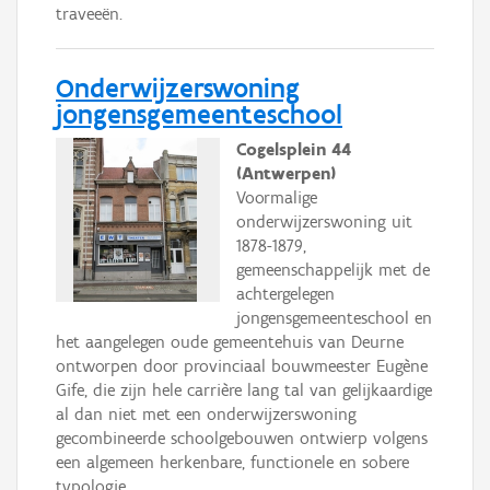
traveeën.
Onderwijzerswoning
jongensgemeenteschool
Cogelsplein 44
(Antwerpen)
Voormalige
onderwijzerswoning uit
1878-1879,
gemeenschappelijk met de
achtergelegen
jongensgemeenteschool en
het aangelegen oude gemeentehuis van Deurne
ontworpen door provinciaal bouwmeester Eugène
Gife, die zijn hele carrière lang tal van gelijkaardige
al dan niet met een onderwijzerswoning
gecombineerde schoolgebouwen ontwierp volgens
een algemeen herkenbare, functionele en sobere
typologie.