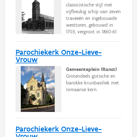
classicistische stijl met
vijfbeukig schip van zeven
traveeën en ingebouwde
westtoren, gebouwd in
1703, vergroot in 1860-61.
Parochiekerk Onze-Lieve-
Vrouw
Gemeenteplein (Ranst)
Grotendeels gotische en
barokke kruisbasiliek met
romaanse kern.
Parochiekerk Onze-Lieve-
Vrouw