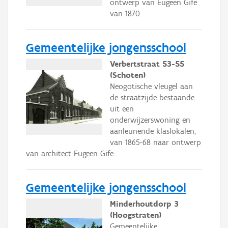
ontwerp van Eugeen Gife
van 1870.
Gemeentelijke jongensschool
Verbertstraat 53-55
(Schoten)
Neogotische vleugel aan
de straatzijde bestaande
uit een
onderwijzerswoning en
aanleunende klaslokalen,
van 1865-68 naar ontwerp
van architect Eugeen Gife.
Gemeentelijke jongensschool
Minderhoutdorp 3
(Hoogstraten)
Gemeentelijke