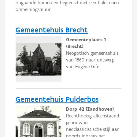
opgaande bomen en begrensd met een bakstenen
omheiningsmuur.
Gemeentehuis Brecht
Gemeenteplaats 1
(Brecht)
Neogotisch gemeentehuis
van 1860 naar ontwerp
van Eugène Gife.
Gemeentehuis Pulderbos
Dorp 42 (Zandhoven)
Rechthoekig alleenstaand
gebouw in
neoclassicistische stijl aan
noordzijde van het