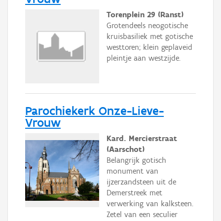
Torenplein 29 (Ranst)
Grotendeels neogotische
kruisbasiliek met gotische
westtoren; klein geplaveid
pleintje aan westzijde.
Parochiekerk Onze-Lieve-
Vrouw
Kard. Mercierstraat
(Aarschot)
Belangrijk gotisch
monument van
ijzerzandsteen uit de
Demerstreek met
verwerking van kalksteen.
Zetel van een seculier