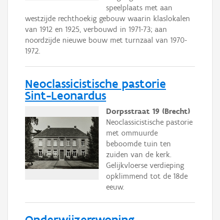
speelplaats met aan
westzijde rechthoekig gebouw waarin klaslokalen
van 1912 en 1925, verbouwd in 1971-73; aan
noordzijde nieuwe bouw met turnzaal van 1970-
1972.
Neoclassicistische pastorie
Sint-Leonardus
Dorpsstraat 19 (Brecht)
Neoclassicistische pastorie
met ommuurde
beboomde tuin ten
zuiden van de kerk.
Gelijkvloerse verdieping
opklimmend tot de 18de
eeuw.
Onderwijzerswoning