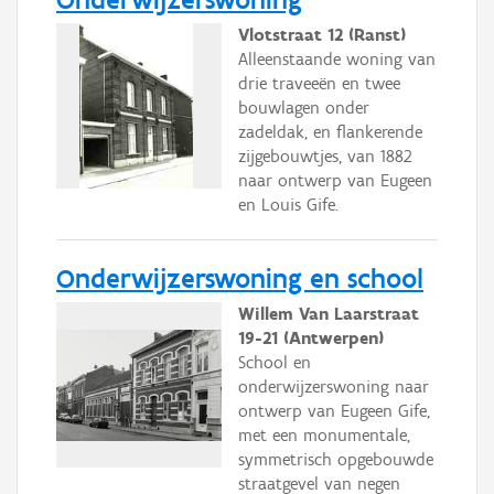
Vlotstraat 12 (Ranst)
Alleenstaande woning van
drie traveeën en twee
bouwlagen onder
zadeldak, en flankerende
zijgebouwtjes, van 1882
naar ontwerp van Eugeen
en Louis Gife.
Onderwijzerswoning en school
Willem Van Laarstraat
19-21 (Antwerpen)
School en
onderwijzerswoning naar
ontwerp van Eugeen Gife,
met een monumentale,
symmetrisch opgebouwde
straatgevel van negen