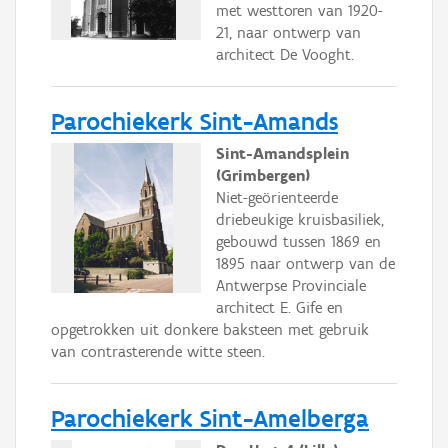
met westtoren van 1920-
21, naar ontwerp van
architect De Vooght.
Parochiekerk Sint-Amands
Sint-Amandsplein
(Grimbergen)
Niet-geörienteerde
driebeukige kruisbasiliek,
gebouwd tussen 1869 en
1895 naar ontwerp van de
Antwerpse Provinciale
architect E. Gife en
opgetrokken uit donkere baksteen met gebruik
van contrasterende witte steen.
Parochiekerk Sint-Amelberga