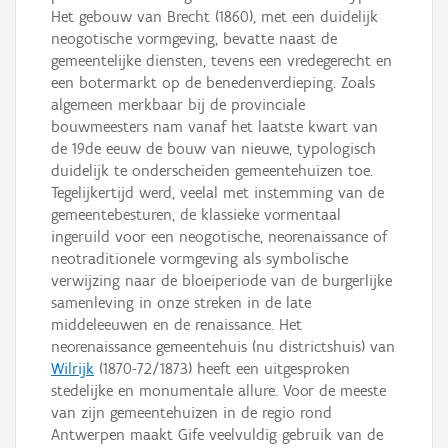
Het gebouw van Brecht (1860), met een duidelijk
neogotische vormgeving, bevatte naast de
gemeentelijke diensten, tevens een vredegerecht en
een botermarkt op de benedenverdieping. Zoals
algemeen merkbaar bij de provinciale
bouwmeesters nam vanaf het laatste kwart van
de 19de eeuw de bouw van nieuwe, typologisch
duidelijk te onderscheiden gemeentehuizen toe.
Tegelijkertijd werd, veelal met instemming van de
gemeentebesturen, de klassieke vormentaal
ingeruild voor een neogotische, neorenaissance of
neotraditionele vormgeving als symbolische
verwijzing naar de bloeiperiode van de burgerlijke
samenleving in onze streken in de late
middeleeuwen en de renaissance. Het
neorenaissance gemeentehuis (nu districtshuis) van
Wilrijk
(1870-72/1873) heeft een uitgesproken
stedelijke en monumentale allure. Voor de meeste
van zijn gemeentehuizen in de regio rond
Antwerpen maakt Gife veelvuldig gebruik van de