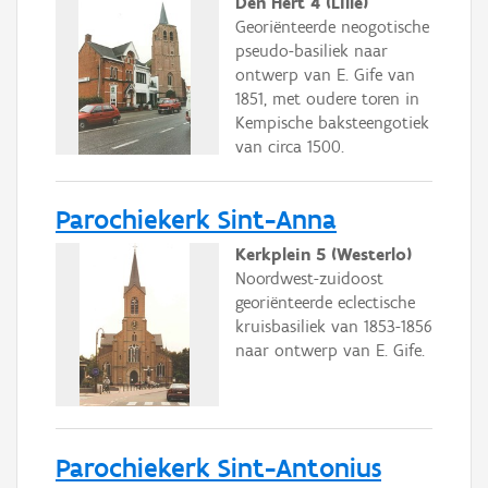
Den Hert 4 (Lille)
Georiënteerde neogotische
pseudo-basiliek naar
ontwerp van E. Gife van
1851, met oudere toren in
Kempische baksteengotiek
van circa 1500.
Parochiekerk Sint-Anna
Kerkplein 5 (Westerlo)
Noordwest-zuidoost
georiënteerde eclectische
kruisbasiliek van 1853-1856
naar ontwerp van E. Gife.
Parochiekerk Sint-Antonius