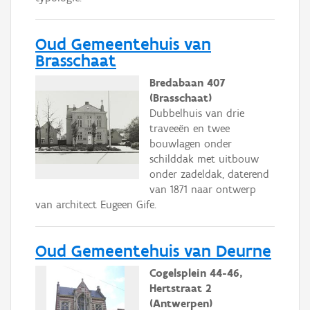
Oud Gemeentehuis van
Brasschaat
Bredabaan 407
(Brasschaat)
Dubbelhuis van drie
traveeën en twee
bouwlagen onder
schilddak met uitbouw
onder zadeldak, daterend
van 1871 naar ontwerp
van architect Eugeen Gife.
Oud Gemeentehuis van Deurne
Cogelsplein 44-46,
Hertstraat 2
(Antwerpen)