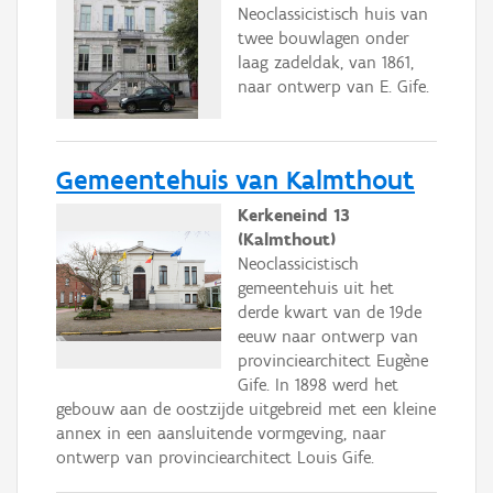
Neoclassicistisch huis van
twee bouwlagen onder
laag zadeldak, van 1861,
naar ontwerp van E. Gife.
Gemeentehuis van Kalmthout
Kerkeneind 13
(Kalmthout)
Neoclassicistisch
gemeentehuis uit het
derde kwart van de 19de
eeuw naar ontwerp van
provinciearchitect Eugène
Gife. In 1898 werd het
gebouw aan de oostzijde uitgebreid met een kleine
annex in een aansluitende vormgeving, naar
ontwerp van provinciearchitect Louis Gife.