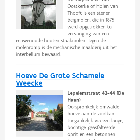
Oostkerke of Molen van
Thooft is een stenen
bergmolen, die in 1875
werd opgetrokken ter
vervanging van een
eeuwenoude houten staakmolen. Tegen de
molenromp is de mechanische maalderij uit het
interbellum bewaard.
Hoeve De Grote Schamele
Weecke
Lepelemstraat 42-44 (De
Haan)
Oorspronkelijk omwalde
hoeve aan de zuidkant
toegankelijk via een lange,
bochtige, geasfalteerde
oprit en een betonnen