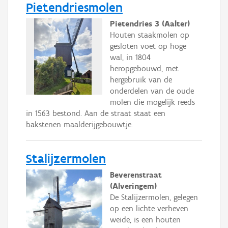
Pietendriesmolen
Pietendries 3 (Aalter)
Houten staakmolen op
gesloten voet op hoge
wal, in 1804
heropgebouwd, met
hergebruik van de
onderdelen van de oude
molen die mogelijk reeds
in 1563 bestond. Aan de straat staat een
bakstenen maalderijgebouwtje.
Stalijzermolen
Beverenstraat
(Alveringem)
De Stalijzermolen, gelegen
op een lichte verheven
weide, is een houten