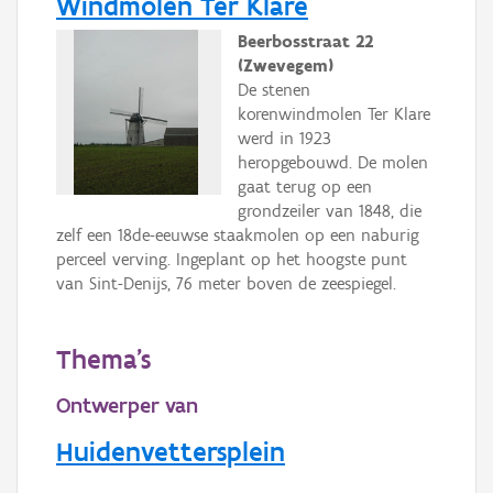
Windmolen Ter Klare
Beerbosstraat 22
(Zwevegem)
De stenen
korenwindmolen Ter Klare
werd in 1923
heropgebouwd. De molen
gaat terug op een
grondzeiler van 1848, die
zelf een 18de-eeuwse staakmolen op een naburig
perceel verving. Ingeplant op het hoogste punt
van Sint-Denijs, 76 meter boven de zeespiegel.
Thema's
Ontwerper van
Huidenvettersplein