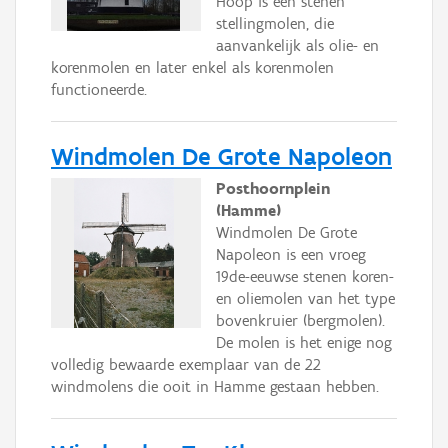
Hoop is een stenen
stellingmolen, die
aanvankelijk als olie- en
korenmolen en later enkel als korenmolen
functioneerde.
Windmolen De Grote Napoleon
Posthoornplein
(Hamme)
Windmolen De Grote
Napoleon is een vroeg
19de-eeuwse stenen koren-
en oliemolen van het type
bovenkruier (bergmolen).
De molen is het enige nog
volledig bewaarde exemplaar van de 22
windmolens die ooit in Hamme gestaan hebben.