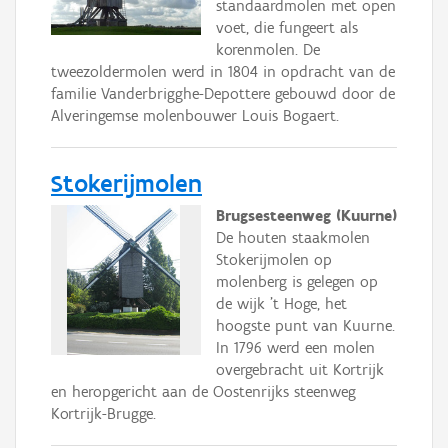
standaardmolen met open
voet, die fungeert als
korenmolen. De
tweezoldermolen werd in 1804 in opdracht van de
familie Vanderbrigghe-Depottere gebouwd door de
Alveringemse molenbouwer Louis Bogaert.
Stokerijmolen
Brugsesteenweg (Kuurne)
De houten staakmolen
Stokerijmolen op
molenberg is gelegen op
de wijk 't Hoge, het
hoogste punt van Kuurne.
In 1796 werd een molen
overgebracht uit Kortrijk
en heropgericht aan de Oostenrijks steenweg
Kortrijk-Brugge.