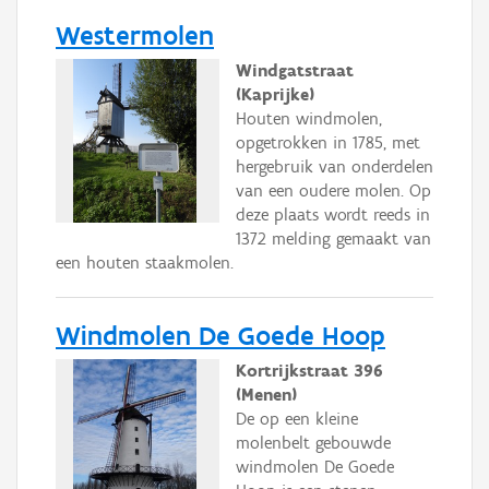
Westermolen
Windgatstraat
(Kaprijke)
Houten windmolen,
opgetrokken in 1785, met
hergebruik van onderdelen
van een oudere molen. Op
deze plaats wordt reeds in
1372 melding gemaakt van
een houten staakmolen.
Windmolen De Goede Hoop
Kortrijkstraat 396
(Menen)
De op een kleine
molenbelt gebouwde
windmolen De Goede