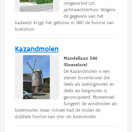
omgevormd tot
jachtwachterhuis. Volgens
de gegevens van het
kadaster krijgt het gebouw in 1861 de functie van
koetshuis.
Kazandmolen
Mandellaan 546
(Roeselare)
De Kazandmolen is een
stenen bovenkruier die
deels als stellingmolen en
deels als bergmolen is
geconcipieerd. Momenteel
fungeert de windmolen als
korenmolen maar initieel had de molen de
dubbele functie van olie- en korenmolen.