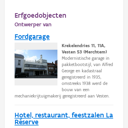
Persoon of collectief
Erfgoedobjecten
Downloads
Ontwerper van
Hergebruik
Fordgarage
Aanmelden
Krekelendries 11, 11A,
Vesten 53 (Merchtem)
Modernistische garage in
pakketbootstijl, van Alfred
George en kadastraal
geregistreerd in 1935,
omstreeks 1938 werd de
bouw van een
mechaniekrijtuigmakerij geregistreerd aan Vesten.
Hotel, restaurant, feestzalen La
Réserve