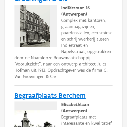
Indiëstraat 16
(Antwerpen)
Complex met kantoren,
graanmagazijnen,
paardenstallen, een smidse
en schrijnwerkerij tussen
Indiëstraat en
Napelsstraat, opgetrokken
door de Naamlooze Bouwmaatschappij
"Vooruitzicht", naar een ontwerp architect Jules
Hofman uit 1913. Opdrachtgever was de firma G.
Van Groeningen & Cie.
Begraafplaats Berchem
Elisabethlaan
(Antwerpen)
Begraafplaats met
interessante en kwalitatief