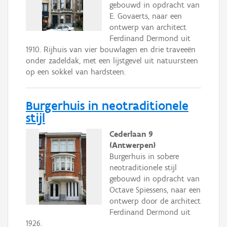
gebouwd in opdracht van
E. Govaerts, naar een
ontwerp van architect
Ferdinand Dermond uit
1910. Rijhuis van vier bouwlagen en drie traveeën
onder zadeldak, met een lijstgevel uit natuursteen
op een sokkel van hardsteen.
Burgerhuis in neotraditionele
stijl
Cederlaan 9
(Antwerpen)
Burgerhuis in sobere
neotraditionele stijl
gebouwd in opdracht van
Octave Spiessens, naar een
ontwerp door de architect
Ferdinand Dermond uit
1926.