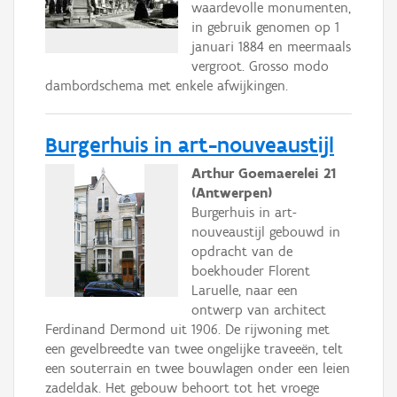
waardevolle monumenten,
in gebruik genomen op 1
januari 1884 en meermaals
vergroot. Grosso modo
dambordschema met enkele afwijkingen.
Burgerhuis in art-nouveaustijl
Arthur Goemaerelei 21
(Antwerpen)
Burgerhuis in art-
nouveaustijl gebouwd in
opdracht van de
boekhouder Florent
Laruelle, naar een
ontwerp van architect
Ferdinand Dermond uit 1906. De rijwoning met
een gevelbreedte van twee ongelijke traveeën, telt
een souterrain en twee bouwlagen onder een leien
zadeldak. Het gebouw behoort tot het vroege