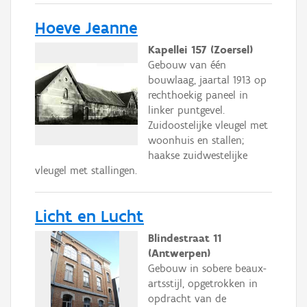
Hoeve Jeanne
Kapellei 157 (Zoersel)
Gebouw van één
bouwlaag, jaartal 1913 op
rechthoekig paneel in
linker puntgevel.
Zuidoostelijke vleugel met
woonhuis en stallen;
haakse zuidwestelijke
vleugel met stallingen.
Licht en Lucht
Blindestraat 11
(Antwerpen)
Gebouw in sobere beaux-
artsstijl, opgetrokken in
opdracht van de