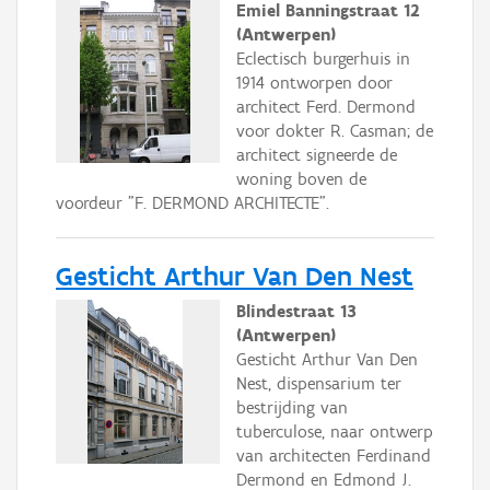
Emiel Banningstraat 12
(Antwerpen)
Eclectisch burgerhuis in
1914 ontworpen door
architect Ferd. Dermond
voor dokter R. Casman; de
architect signeerde de
woning boven de
voordeur "F. DERMOND ARCHITECTE".
Gesticht Arthur Van Den Nest
Blindestraat 13
(Antwerpen)
Gesticht Arthur Van Den
Nest, dispensarium ter
bestrijding van
tuberculose, naar ontwerp
van architecten Ferdinand
Dermond en Edmond J.