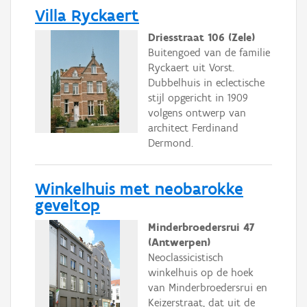
Villa Ryckaert
Driesstraat 106 (Zele)
Buitengoed van de familie
Ryckaert uit Vorst.
Dubbelhuis in eclectische
stijl opgericht in 1909
volgens ontwerp van
architect Ferdinand
Dermond.
Winkelhuis met neobarokke
geveltop
Minderbroedersrui 47
(Antwerpen)
Neoclassicistisch
winkelhuis op de hoek
van Minderbroedersrui en
Keizerstraat, dat uit de