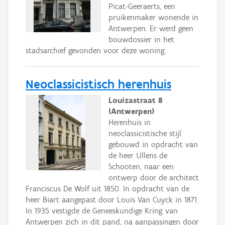
Picat-Geeraerts, een
pruikenmaker wonende in
Antwerpen. Er werd geen
bouwdossier in het
stadsarchief gevonden voor deze woning.
Neoclassicistisch herenhuis
Louizastraat 8
(Antwerpen)
Herenhuis in
neoclassicistische stijl
gebouwd in opdracht van
de heer Ullens de
Schooten, naar een
ontwerp door de architect
Franciscus De Wolf uit 1850. In opdracht van de
heer Biart aangepast door Louis Van Cuyck in 1871.
In 1935 vestigde de Geneeskundige Kring van
Antwerpen zich in dit pand, na aanpassingen door