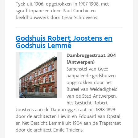
Tyck uit 1906, opgetrokken in 1907-1908, met
sgraffitopanelen door Paul Cauchie en
beeldhouwwerk door Cesar Schroevens.
Godshuis Robert Joostens en
Godshuis Lemmé
Dambruggestraat 304
(Antwerpen)
Samenstel van twee
aanpalende godshuizen
opgetrokken door het
Bureel van Weldadigheid
van de Stad Antwerpen,
het Gesticht Robert
Joostens aan de Dambruggestraat uit 1898-1899
door de architecten Lievin en Edouard Van Opstal,
en het Gesticht Lemmé uit 1904 aan de Trapstraat
door de architect Emile Thielens.