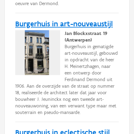
oeuvre van Dermond.
Burgerhuis in art-nouveaustijl
Jan Blockxstraat 19
(Antwerpen)
Burgerhuis in gematigde
art-nouveaustijl, gebouwd
in opdracht van de heer
H. Meinertzhagen, naar
een ontwerp door
Ferdinand Dermond uit
1906. Aan de overzijde van de straat op nummer
18, realiseerde de architect later dat jaar voor
bouwheer J. Jeuninckx nog een tweede art-
nouveauwoning, van een verwant type maar met
souterrain en pseudo-mansarde.
Burgerhuis in eclectische stijl