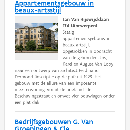
Appartementsgebouw in
beaux-artsstijl
Jan Van Rijswijcklaan
174 (Antwerpen)
Statig
appartementsgebouw in
beaux-artstijl,
opgetrokken in opdracht
van de gebroeders Jos,
Karel en August Van Looy
naar een ontwerp van architect Ferdinand
Dermond (inscriptie op de pui) uit 1929. Het
gebouw met de allure van een imposante
meesterwoning, vormt de hoek met de
Beschavingsstraat en omvat vier bouwlagen onder
een plat dak.
Bedrijfsgebouwen G. Van
Groeningen & Cie