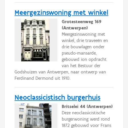
Meergezinswoning met winkel
Grotesteenweg 169
(Antwerpen)
Meergezinswoning met
winkel, drie traveeën en
drie bouwlagen onder
pseudo-mansarde,
gebouwd ion opdracht
van het Bestuur der
Godshuizen van Antwerpen, naar ontwerp van
Ferdinand Dermond uit 1910.
Neoclassicistisch burgerhuis
Britselei 44 (Antwerpen)
Deze neoclassicistische
burgerwoning werd rond
1872 gebouwd voor Frans