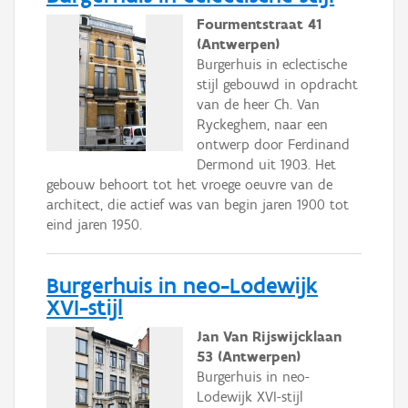
Fourmentstraat 41
(Antwerpen)
Burgerhuis in eclectische
stijl gebouwd in opdracht
van de heer Ch. Van
Ryckeghem, naar een
ontwerp door Ferdinand
Dermond uit 1903. Het
gebouw behoort tot het vroege oeuvre van de
architect, die actief was van begin jaren 1900 tot
eind jaren 1950.
Burgerhuis in neo-Lodewijk
XVI-stijl
Jan Van Rijswijcklaan
53 (Antwerpen)
Burgerhuis in neo-
Lodewijk XVI-stijl