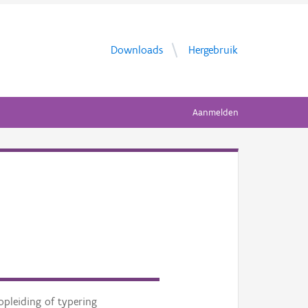
Downloads
Hergebruik
Aanmelden
opleiding of typering