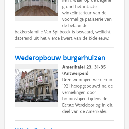
kern, waar op de begane
grond het intacte
winkelinterieur van de
voormalige patisserie van
de befaamde
bakkersfamilie Van Spilbeeck is bewaard, wellicht
daterend uit het vierde kwart van de 19de eeuw.
Wederopbouw burgerhuizen
Amerikalei 23, 31-35
(Antwerpen)
Deze woningen werden in
1921 heropgebouwd na de
vernielingen door
bominslagen tijdens de
Eerste Wereldoorlog in dit
deel van de Amerikalei.