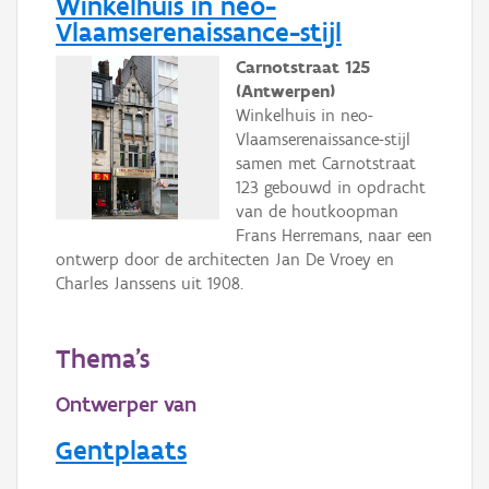
Winkelhuis in neo-
Vlaamserenaissance-stijl
Carnotstraat 125
(Antwerpen)
Winkelhuis in neo-
Vlaamserenaissance-stijl
samen met Carnotstraat
123 gebouwd in opdracht
van de houtkoopman
Frans Herremans, naar een
ontwerp door de architecten Jan De Vroey en
Charles Janssens uit 1908.
Thema's
Ontwerper van
Gentplaats