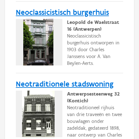
Neoclassicistisch burgerhuis
Leopold de Waelstraat
16 (Antwerpen)
Neoclassicistisch
burgerhuis ontworpen in
1903 door Charles
Janssens voor A. Van
Beylen-Aerts.
Neotraditionele stadswoning
Antwerpsesteenweg 32
(Kontich)
Neotraditioneel rijhuis
van drie traveeën en twee
bouwlagen onder
zadeldak, gedateerd 1898,
naar ontwerp van Charles