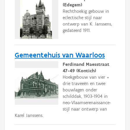
(Edegem)
Rechthoekig gebouw in
eclectische stijl naar
ontwerp van K. Janssens,
gedateerd 1911.
Gemeentehuis van Waarloos
Ferdinand Maesstraat
47-49 (Kontich)
Hoekgebouw van vier +
drie traveeën en twee
bouwlagen onder
schilddak, 1903-1904 in
neo-Vlaamserenaissance-
stijl naar ontwerp van
Karel Janssens.