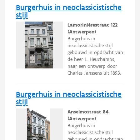
Burgerhuis in neoclassicistische
stijl
Lamorinièrestraat 122
(Antwerpen)
Burgerhuis in
neoclassicistische stijl
gebouwd in opdracht van
de heer L. Heuchamps,
naar een ontwerp door
Charles Janssens uit 1893.
Burgerhuis in neoclassicistische
stijl
Anselmostraat 84
(Antwerpen)
Burgerhuis in
neoclassicistische stijl
gebouwd in opdracht van