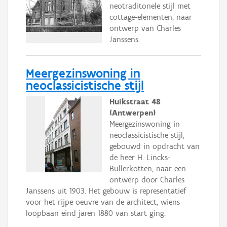
neotraditonele stijl met
cottage-elementen, naar
ontwerp van Charles
Janssens.
Meergezinswoning in
neoclassicistische stijl
Huikstraat 48
(Antwerpen)
Meergezinswoning in
neoclassicistische stijl,
gebouwd in opdracht van
de heer H. Lincks-
Bullerkotten, naar een
ontwerp door Charles
Janssens uit 1903. Het gebouw is representatief
voor het rijpe oeuvre van de architect, wiens
loopbaan eind jaren 1880 van start ging.