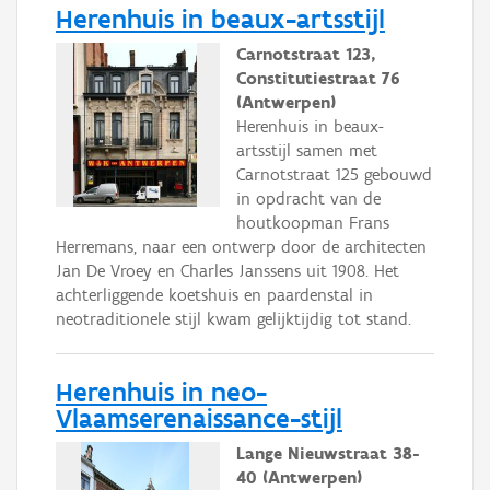
Herenhuis in beaux-artsstijl
Carnotstraat 123,
Constitutiestraat 76
(Antwerpen)
Herenhuis in beaux-
artsstijl samen met
Carnotstraat 125 gebouwd
in opdracht van de
houtkoopman Frans
Herremans, naar een ontwerp door de architecten
Jan De Vroey en Charles Janssens uit 1908. Het
achterliggende koetshuis en paardenstal in
neotraditionele stijl kwam gelijktijdig tot stand.
Herenhuis in neo-
Vlaamserenaissance-stijl
Lange Nieuwstraat 38-
40 (Antwerpen)