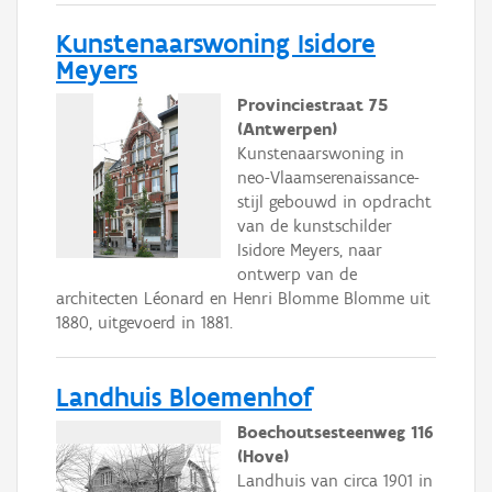
Kunstenaarswoning Isidore
Meyers
Provinciestraat 75
(Antwerpen)
Kunstenaarswoning in
neo-Vlaamserenaissance-
stijl gebouwd in opdracht
van de kunstschilder
Isidore Meyers, naar
ontwerp van de
architecten Léonard en Henri Blomme Blomme uit
1880, uitgevoerd in 1881.
Landhuis Bloemenhof
Boechoutsesteenweg 116
(Hove)
Landhuis van circa 1901 in