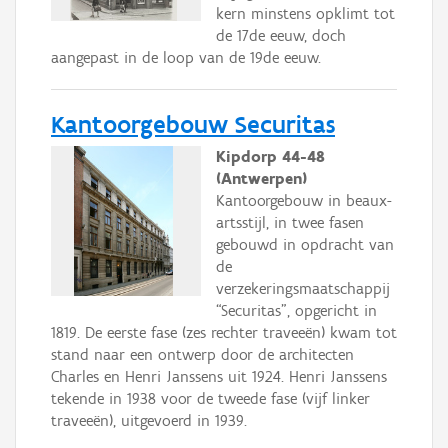
kern minstens opklimt tot
de 17de eeuw, doch
aangepast in de loop van de 19de eeuw.
Kantoorgebouw Securitas
Kipdorp 44-48
(Antwerpen)
Kantoorgebouw in beaux-
artsstijl, in twee fasen
gebouwd in opdracht van
de
verzekeringsmaatschappij
“Securitas”, opgericht in
1819. De eerste fase (zes rechter traveeën) kwam tot
stand naar een ontwerp door de architecten
Charles en Henri Janssens uit 1924. Henri Janssens
tekende in 1938 voor de tweede fase (vijf linker
traveeën), uitgevoerd in 1939.