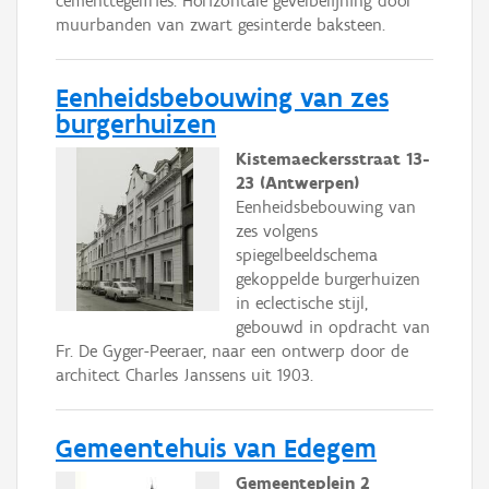
cementtegelfries. Horizontale gevelbelijning door
muurbanden van zwart gesinterde baksteen.
Eenheidsbebouwing van zes
burgerhuizen
Kistemaeckersstraat 13-
23 (Antwerpen)
Eenheidsbebouwing van
zes volgens
spiegelbeeldschema
gekoppelde burgerhuizen
in eclectische stijl,
gebouwd in opdracht van
Fr. De Gyger-Peeraer, naar een ontwerp door de
architect Charles Janssens uit 1903.
Gemeentehuis van Edegem
Gemeenteplein 2