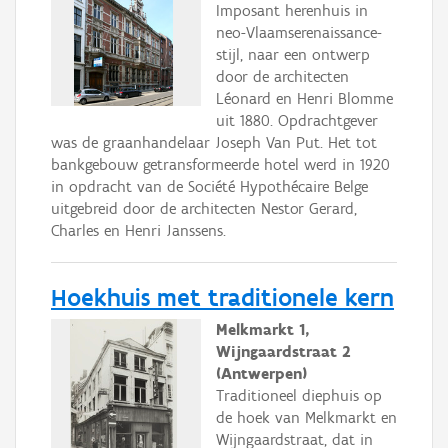
Imposant herenhuis in
neo-Vlaamserenaissance-
stijl, naar een ontwerp
door de architecten
Léonard en Henri Blomme
uit 1880. Opdrachtgever
was de graanhandelaar Joseph Van Put. Het tot
bankgebouw getransformeerde hotel werd in 1920
in opdracht van de Société Hypothécaire Belge
uitgebreid door de architecten Nestor Gerard,
Charles en Henri Janssens.
Hoekhuis met traditionele kern
Melkmarkt 1,
Wijngaardstraat 2
(Antwerpen)
Traditioneel diephuis op
de hoek van Melkmarkt en
Wijngaardstraat, dat in