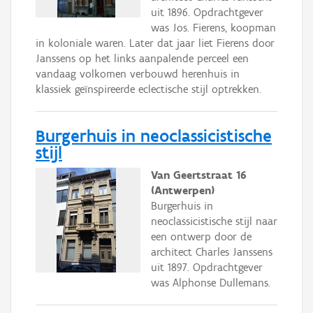
uit 1896. Opdrachtgever
was Jos. Fierens, koopman
in koloniale waren. Later dat jaar liet Fierens door
Janssens op het links aanpalende perceel een
vandaag volkomen verbouwd herenhuis in
klassiek geïnspireerde eclectische stijl optrekken.
Burgerhuis in neoclassicistische
stijl
Van Geertstraat 16
(Antwerpen)
Burgerhuis in
neoclassicistische stijl naar
een ontwerp door de
architect Charles Janssens
uit 1897. Opdrachtgever
was Alphonse Dullemans.