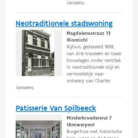
Janssens.
Neotraditionele stadswoning
Magdalenastraat 13
(Kontich)
Rijhuis, gedateerd 1898,
van drie traveeën en twee
bouwlagen onder tentdak
in neotraditionele stijl en
vermoedelijk naar
ontwerp van Charles
Janssens.
Patisserie Van Spilbeeck
Minderbroedersrui 7
(Antwerpen)
Burgerhuis met historische