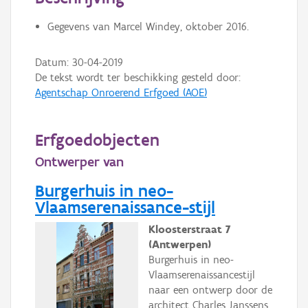
Persoon of collectief
Gegevens van Marcel Windey, oktober 2016.
Downloads
Datum:
30-04-2019
Hergebruik
De tekst wordt ter beschikking gesteld door:
Agentschap Onroerend Erfgoed (AOE)
Aanmelden
Erfgoedobjecten
Ontwerper van
Burgerhuis in neo-
Vlaamserenaissance-stijl
Kloosterstraat 7
(Antwerpen)
Burgerhuis in neo-
Vlaamserenaissancestijl
naar een ontwerp door de
architect Charles Janssens