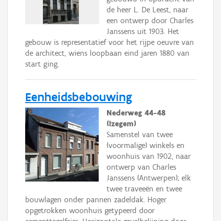
de heer L. De Leest, naar
een ontwerp door Charles
Janssens uit 1903. Het
gebouw is representatief voor het rijpe oeuvre van
de architect, wiens loopbaan eind jaren 1880 van
start ging.
Eenheidsbebouwing
Nederweg 44-48
(Izegem)
Samenstel van twee
(voormalige) winkels en
woonhuis van 1902, naar
ontwerp van Charles
Janssens (Antwerpen); elk
twee traveeën en twee
bouwlagen onder pannen zadeldak. Hoger
opgetrokken woonhuis getypeerd door