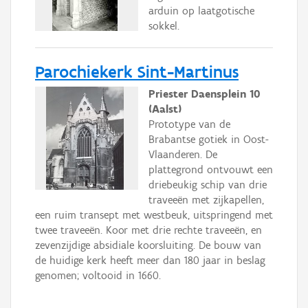
arduin op laatgotische
sokkel.
Parochiekerk Sint-Martinus
Priester Daensplein 10
(Aalst)
Prototype van de
Brabantse gotiek in Oost-
Vlaanderen. De
plattegrond ontvouwt een
driebeukig schip van drie
traveeën met zijkapellen,
een ruim transept met westbeuk, uitspringend met
twee traveeën. Koor met drie rechte traveeën, en
zevenzijdige absidiale koorsluiting. De bouw van
de huidige kerk heeft meer dan 180 jaar in beslag
genomen; voltooid in 1660.