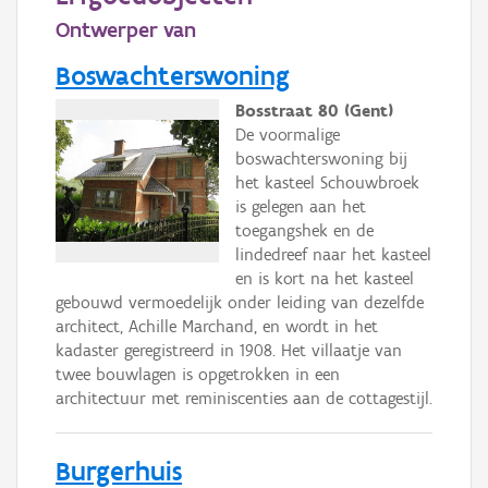
Ontwerper van
Boswachterswoning
Bosstraat 80 (Gent)
De voormalige
boswachterswoning bij
het kasteel Schouwbroek
is gelegen aan het
toegangshek en de
lindedreef naar het kasteel
en is kort na het kasteel
gebouwd vermoedelijk onder leiding van dezelfde
architect, Achille Marchand, en wordt in het
kadaster geregistreerd in 1908. Het villaatje van
twee bouwlagen is opgetrokken in een
architectuur met reminiscenties aan de cottagestijl.
Burgerhuis