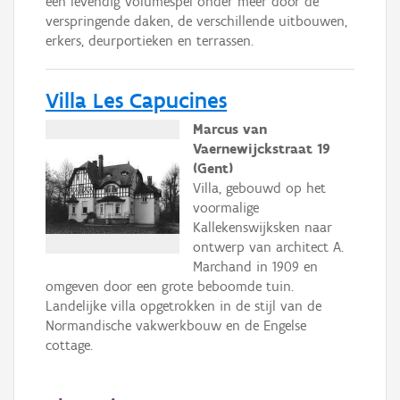
een levendig volumespel onder meer door de
verspringende daken, de verschillende uitbouwen,
erkers, deurportieken en terrassen.
Villa Les Capucines
Marcus van
Vaernewijckstraat 19
(Gent)
Villa, gebouwd op het
voormalige
Kallekenswijksken naar
ontwerp van architect A.
Marchand in 1909 en
omgeven door een grote beboomde tuin.
Landelijke villa opgetrokken in de stijl van de
Normandische vakwerkbouw en de Engelse
cottage.