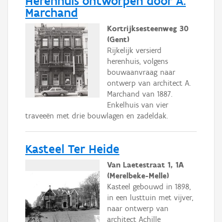
Herenhuis ontworpen door A.
Marchand
Kortrijksesteenweg 30
(Gent)
Rijkelijk versierd
herenhuis, volgens
bouwaanvraag naar
ontwerp van architect A.
Marchand van 1887.
Enkelhuis van vier
traveeën met drie bouwlagen en zadeldak.
Kasteel Ter Heide
Van Laetestraat 1, 1A
(Merelbeke-Melle)
Kasteel gebouwd in 1898,
in een lusttuin met vijver,
naar ontwerp van
architect Achille