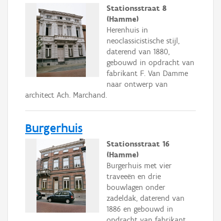
Stationsstraat 8
(Hamme)
Herenhuis in
neoclassicistische stijl,
daterend van 1880,
gebouwd in opdracht van
fabrikant F. Van Damme
naar ontwerp van
architect Ach. Marchand.
Burgerhuis
Stationsstraat 16
(Hamme)
Burgerhuis met vier
traveeën en drie
bouwlagen onder
zadeldak, daterend van
1886 en gebouwd in
opdracht van fabrikant