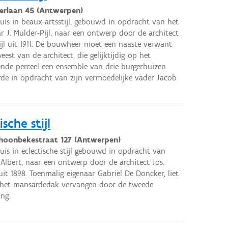
ierlaan 45 (Antwerpen)
uis in beaux-artsstijl, gebouwd in opdracht van het
r J. Mulder-Pijl, naar een ontwerp door de architect
Pijl uit 1911. De bouwheer moet een naaste verwant
eest van de architect, die gelijktijdig op het
nde perceel een ensemble van drie burgerhuizen
erde in opdracht van zijn vermoedelijke vader Jacob
sche stijl
hoonbekestraat 127 (Antwerpen)
uis in eclectische stijl gebouwd in opdracht van
 Albert, naar een ontwerp door de architect Jos.
uit 1898. Toenmalig eigenaar Gabriel De Doncker, liet
 het mansardedak vervangen door de tweede
ing.