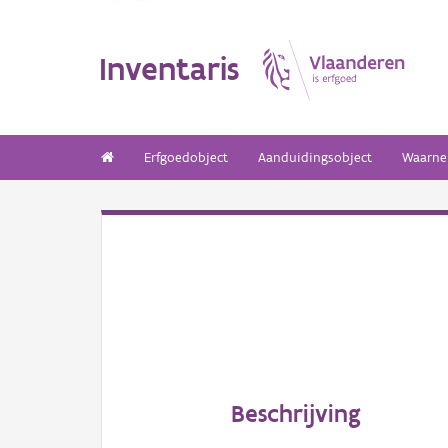
Inventaris
Erfgoedobject
Aanduidingsobject
Waarne
Beschrijving