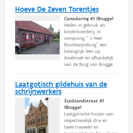
Hoeve De Zeven Torentjes
Canadaring 41 (Brugge)
Heden in gebruik als
kinderboerderij. In
oorsprong " 's Heer
Boudewijnsburg" een
belangrijk leen op
Assebroek en afhankelijk
van de Burg van Brugge.
Laatgotisch gildehuis van de
schrijnwerkers
Zuidzandstraat 41
(Brugge)
Laatgotische huizen van
respectievelijk drie en
twee traveeën en