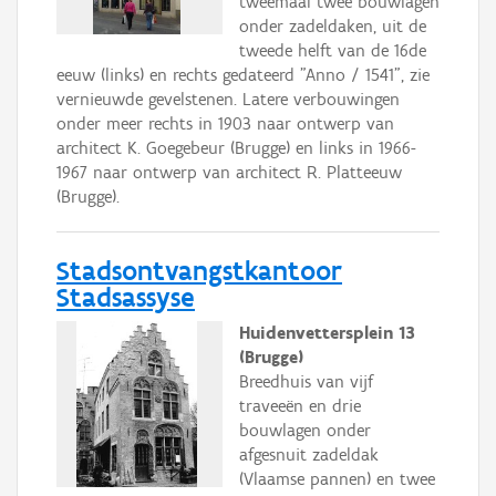
tweemaal twee bouwlagen
onder zadeldaken, uit de
tweede helft van de 16de
eeuw (links) en rechts gedateerd "Anno / 1541", zie
vernieuwde gevelstenen. Latere verbouwingen
onder meer rechts in 1903 naar ontwerp van
architect K. Goegebeur (Brugge) en links in 1966-
1967 naar ontwerp van architect R. Platteeuw
(Brugge).
Stadsontvangstkantoor
Stadsassyse
Huidenvettersplein 13
(Brugge)
Breedhuis van vijf
traveeën en drie
bouwlagen onder
afgesnuit zadeldak
(Vlaamse pannen) en twee