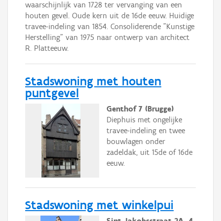
waarschijnlijk van 1728 ter vervanging van een
houten gevel. Oude kern uit de 16de eeuw. Huidige
travee-indeling van 1854. Consoliderende "Kunstige
Herstelling" van 1975 naar ontwerp van architect
R. Platteeuw.
Stadswoning met houten
puntgevel
Genthof 7 (Brugge)
Diephuis met ongelijke
travee-indeling en twee
bouwlagen onder
zadeldak, uit 15de of 16de
eeuw.
Stadswoning met winkelpui
Sint-Jakobsstraat 2A, 4