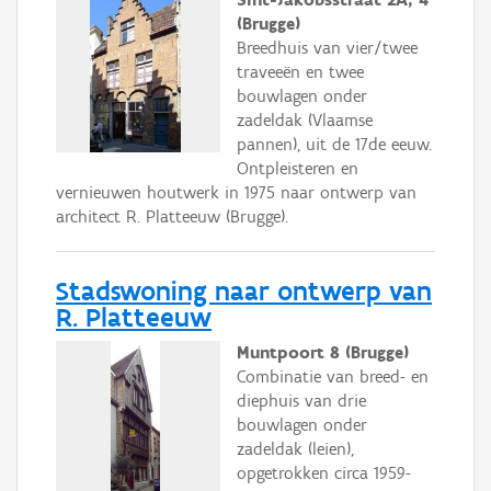
(Brugge)
Breedhuis van vier/twee
traveeën en twee
bouwlagen onder
zadeldak (Vlaamse
pannen), uit de 17de eeuw.
Ontpleisteren en
vernieuwen houtwerk in 1975 naar ontwerp van
architect R. Platteeuw (Brugge).
Stadswoning naar ontwerp van
R. Platteeuw
Muntpoort 8 (Brugge)
Combinatie van breed- en
diephuis van drie
bouwlagen onder
zadeldak (leien),
opgetrokken circa 1959-