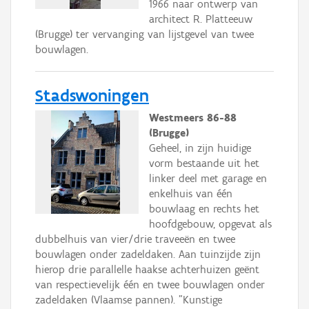
1966 naar ontwerp van
architect R. Platteeuw
(Brugge) ter vervanging van lijstgevel van twee
bouwlagen.
Stadswoningen
Westmeers 86-88
(Brugge)
Geheel, in zijn huidige
vorm bestaande uit het
linker deel met garage en
enkelhuis van één
bouwlaag en rechts het
hoofdgebouw, opgevat als
dubbelhuis van vier/drie traveeën en twee
bouwlagen onder zadeldaken. Aan tuinzijde zijn
hierop drie parallelle haakse achterhuizen geënt
van respectievelijk één en twee bouwlagen onder
zadeldaken (Vlaamse pannen). "Kunstige