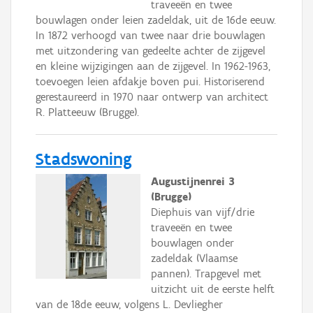
traveeën en twee
bouwlagen onder leien zadeldak, uit de 16de eeuw.
In 1872 verhoogd van twee naar drie bouwlagen
met uitzondering van gedeelte achter de zijgevel
en kleine wijzigingen aan de zijgevel. In 1962-1963,
toevoegen leien afdakje boven pui. Historiserend
gerestaureerd in 1970 naar ontwerp van architect
R. Platteeuw (Brugge).
Stadswoning
Augustijnenrei 3
(Brugge)
Diephuis van vijf/drie
traveeën en twee
bouwlagen onder
zadeldak (Vlaamse
pannen). Trapgevel met
uitzicht uit de eerste helft
van de 18de eeuw, volgens L. Devliegher