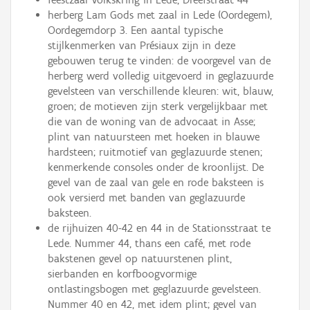
herberg Lam Gods met zaal in Lede (Oordegem),
Oordegemdorp 3. Een aantal typische
stijlkenmerken van Présiaux zijn in deze
gebouwen terug te vinden: de voorgevel van de
herberg werd volledig uitgevoerd in geglazuurde
gevelsteen van verschillende kleuren: wit, blauw,
groen; de motieven zijn sterk vergelijkbaar met
die van de woning van de advocaat in Asse;
plint van natuursteen met hoeken in blauwe
hardsteen; ruitmotief van geglazuurde stenen;
kenmerkende consoles onder de kroonlijst. De
gevel van de zaal van gele en rode baksteen is
ook versierd met banden van geglazuurde
baksteen.
de rijhuizen 40-42 en 44 in de Stationsstraat te
Lede. Nummer 44, thans een café, met rode
bakstenen gevel op natuurstenen plint,
sierbanden en korfboogvormige
ontlastingsbogen met geglazuurde gevelsteen.
Nummer 40 en 42, met idem plint; gevel van