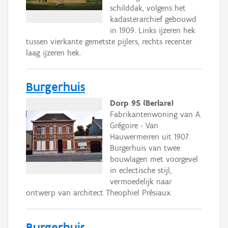
schilddak, volgens het
kadasterarchief gebouwd
in 1909. Links ijzeren hek
tussen vierkante gemetste pijlers, rechts recenter
laag ijzeren hek.
Burgerhuis
Dorp 95 (Berlare)
Fabrikantenwoning van A.
Grégoire - Van
Hauwermeiren uit 1907.
Burgerhuis van twee
bouwlagen met voorgevel
in eclectische stijl,
vermoedelijk naar
ontwerp van architect Theophiel Présiaux.
Burgerhuis