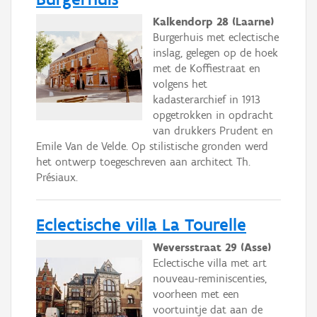
Kalkendorp 28 (Laarne)
Burgerhuis met eclectische
inslag, gelegen op de hoek
met de Koffiestraat en
volgens het
kadasterarchief in 1913
opgetrokken in opdracht
van drukkers Prudent en
Emile Van de Velde. Op stilistische gronden werd
het ontwerp toegeschreven aan architect Th.
Présiaux.
Eclectische villa La Tourelle
Weversstraat 29 (Asse)
Eclectische villa met art
nouveau-reminiscenties,
voorheen met een
voortuintje dat aan de