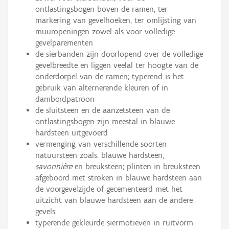
ontlastingsbogen boven de ramen, ter
markering van gevelhoeken, ter omlijsting van
muuropeningen zowel als voor volledige
gevelparementen
de sierbanden zijn doorlopend over de volledige
gevelbreedte en liggen veelal ter hoogte van de
onderdorpel van de ramen; typerend is het
gebruik van alternerende kleuren of in
dambordpatroon
de sluitsteen en de aanzetsteen van de
ontlastingsbogen zijn meestal in blauwe
hardsteen uitgevoerd
vermenging van verschillende soorten
natuursteen zoals: blauwe hardsteen,
savonnière
en breuksteen; plinten in breuksteen
afgeboord met stroken in blauwe hardsteen aan
de voorgevelzijde of gecementeerd met het
uitzicht van blauwe hardsteen aan de andere
gevels
typerende gekleurde siermotieven in ruitvorm