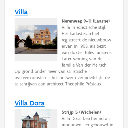
Villa
Nerenweg 9-11 (Laarne)
Villa in eclectische stijl.
Het kadasterarchief
registreert de nieuwbouw
ervan in 1908, als bezit
van dokter Jules Janssens.
Later woning van de
familie Van der Meirsch.
Op grond onder meer van stilistische
overeenkomsten is het ontwerp vermoedelijk toe
te schrijven aan architect Theophile Présiaux.
Villa Dora
Strijp 5 (Wichelen)
Villa Dora, beschermd als
monument en gebouwd in