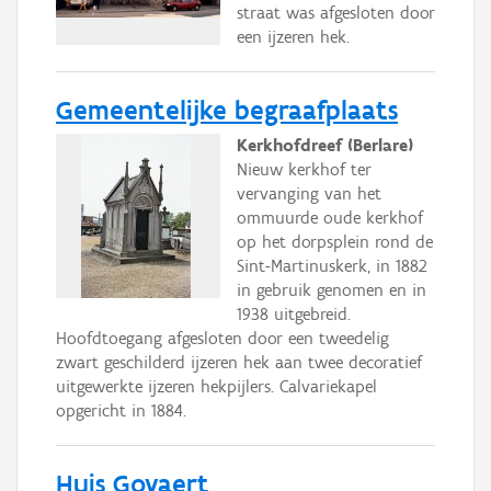
straat was afgesloten door
een ijzeren hek.
Gemeentelijke begraafplaats
Kerkhofdreef (Berlare)
Nieuw kerkhof ter
vervanging van het
ommuurde oude kerkhof
op het dorpsplein rond de
Sint-Martinuskerk, in 1882
in gebruik genomen en in
1938 uitgebreid.
Hoofdtoegang afgesloten door een tweedelig
zwart geschilderd ijzeren hek aan twee decoratief
uitgewerkte ijzeren hekpijlers. Calvariekapel
opgericht in 1884.
Huis Govaert