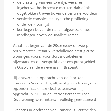
de plaatsing van een torentje, veelal een
ingebouwd hoektorentje met tentdak of als
opgetrokken travee boven de centrale voordeur
versierde consoles met typische profilering
onder de kroonlijst
korfbogen boven de ramen afgewisseld met
rondbogen boven de smallere ramen
Vanaf het begin van de 20ste eeuw ontwierp
bouwmeester Présiaux verschillende prestigieuze
woningen, vooral voor dorpsnotabelen en
nijveraars, en dit verspreid over een groot gebied
in Oost-Vlaanderen evenals in Brabant.
Hij ontwerpt in opdracht van de fabrikant,
Franciscus Verschelden, afkomstig van Ronse, een
bijzonder fraaie fabrieksdirecteurswoning,
opgericht in 1903 in de Stationsstraat te Lede.
Deze woning werd intussen volledig gerestaureerd.
Eveneens in opdracht van Franciscus Verschelden