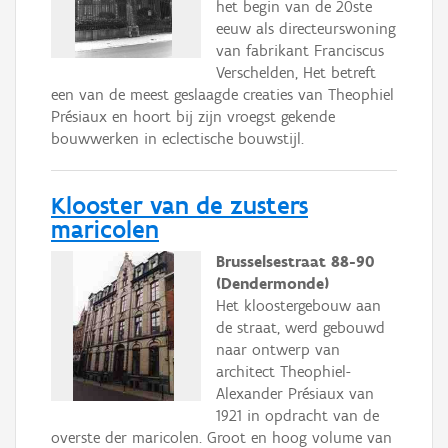
het begin van de 20ste
eeuw als directeurswoning
van fabrikant Franciscus
Verschelden, Het betreft
een van de meest geslaagde creaties van Theophiel
Présiaux en hoort bij zijn vroegst gekende
bouwwerken in eclectische bouwstijl.
Klooster van de zusters
maricolen
Brusselsestraat 88-90
(Dendermonde)
Het kloostergebouw aan
de straat, werd gebouwd
naar ontwerp van
architect Theophiel-
Alexander Présiaux van
1921 in opdracht van de
overste der maricolen. Groot en hoog volume van