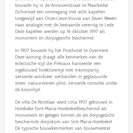
bouwde hij in de Annovenstraat te Maarkedal
(Schorisse) een ommegang met acht kapellen
toegewijd aan Onze-Lieve-Vrouw van Zeven Weeën
naar analogie met de bestaande verering te Lede.
Deze kapellen werden op 16 oktober 1997 als
monument en dorpsgezicht beschermd.
In 1907 bouwde hij het Posthotel te Overmere.
Deze woning draagt alle kenmerken van de
eclectische stijl die Présiaux hanteerde: een
ingebouwd hoektorentje met inkompartij,
versierde windveer, sierbanden in geglazuurde
steen, natuurstenen plint, versierde consoles onder
de kroonlijst.
De villa De Notelaar werd circa 1907 gebouwd in
Horebeke (Sint-Maria-Horebeke)(beschermd als
monument en gelegen binnen de als dorpsgezicht
beschermde dorpskom van Sint-Maria-Horebeke).
De typische bouwkenmerken van bouwmeester