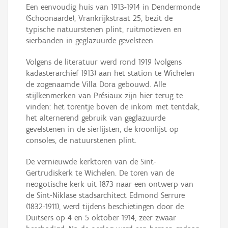
Een eenvoudig huis van 1913-1914 in Dendermonde
(Schoonaarde), Vrankrijkstraat 25, bezit de
typische natuurstenen plint, ruitmotieven en
sierbanden in geglazuurde gevelsteen.
Volgens de literatuur werd rond 1919 (volgens
kadasterarchief 1913) aan het station te Wichelen
de zogenaamde Villa Dora gebouwd. Alle
stijlkenmerken van Présiaux zijn hier terug te
vinden: het torentje boven de inkom met tentdak,
het alternerend gebruik van geglazuurde
gevelstenen in de sierlijsten, de kroonlijst op
consoles, de natuurstenen plint.
De vernieuwde kerktoren van de Sint-
Gertrudiskerk te Wichelen. De toren van de
neogotische kerk uit 1873 naar een ontwerp van
de Sint-Niklase stadsarchitect Edmond Serrure
(1832-1911), werd tijdens beschietingen door de
Duitsers op 4 en 5 oktober 1914, zeer zwaar