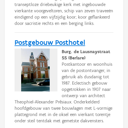
transeptloze driebeukige kerk met ingebouwde
vierkante voorgeveltoren, schip van zeven traveeën
eindigend op een vijfzijdig koor; koor geflankeerd
door sacristie rechts en een berging links.
Postgebouw Posthotel
Burg. de Lausnaystraat
55 (Berlare)
Postkantoor en woonhuis
van de postontvanger, in
gebruik als dusdanig tot
1987. Eclectisch gebouw
opgetrokken in 1907 naar
ontwerp van architect
Theophiel-Alexander Présiaux. Onderkelderd
hoofdgebouw van twee bouwlagen met L-vormige
plattegrond met in de oksel een vierkant torentje
onder steil tentdak met gemetste dakvensters.