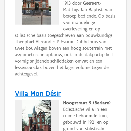
1913 door Geeraert-
Matthijs Jan-Baptist, van
beroep bediende. Op basis
van mondelinge
overlevering en op
stilistische basis toegeschreven aan bouwkundige
Theophiel-Alexander Présiaux. Dubbelhuis van
twee bouwlagen boven een hoog souterrain met
asymmetrische opbouw, ook in de dakpartij die T-
vormig snijdende schilddaken omvat en een
lessenaarsdak boven het lager volume tegen de
achtergevel.
Villa Mon Désir
Hoogstraat 9 (Berlare)
Eclectische villa in een
ruime beboomde tuin,
gebouwd in 1921 en op
grond van stilistische