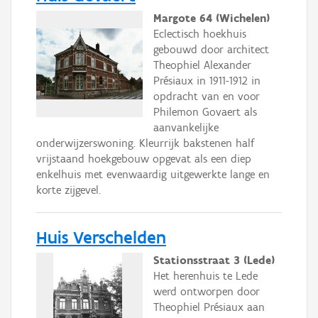
Margote 64 (Wichelen)
Eclectisch hoekhuis
gebouwd door architect
Theophiel Alexander
Présiaux in 1911-1912 in
opdracht van en voor
Philemon Govaert als
aanvankelijke
onderwijzerswoning. Kleurrijk bakstenen half
vrijstaand hoekgebouw opgevat als een diep
enkelhuis met evenwaardig uitgewerkte lange en
korte zijgevel.
Huis Verschelden
Stationsstraat 3 (Lede)
Het herenhuis te Lede
werd ontworpen door
Theophiel Présiaux aan