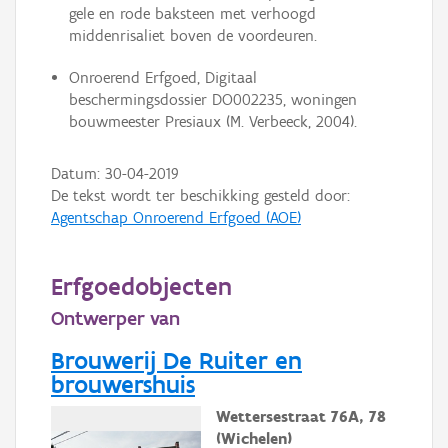
gele en rode baksteen met verhoogd
middenrisaliet boven de voordeuren.
Onroerend Erfgoed, Digitaal
beschermingsdossier DO002235, woningen
bouwmeester Presiaux (M. Verbeeck, 2004).
Datum:
30-04-2019
De tekst wordt ter beschikking gesteld door:
Agentschap Onroerend Erfgoed (AOE)
Erfgoedobjecten
Ontwerper van
Brouwerij De Ruiter en
brouwershuis
Wettersestraat 76A, 78
(Wichelen)