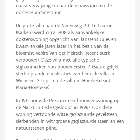
naast verwijzingen naar de renaissance en de
oosterse architectuur.
De grote villa aan de Nerenweg 9-11 te Laarne
(Kalken) werd circa 1908 als aanvankelijke
dokterswoning opgericht van Janssens Jules en
kwam enkele jaren later in het bezit van de
bloemist Valère Van der Meirsch (recent sterk
verbouwd). Deze villa met alle typische
stijlkenmerken van bouwmeester Présiaux gelijkt
sterk op andere realisaties van hem: de villa in
Wichelen, Strijp 1 en de villa in Horebeke(Sint-
Maria-Horebeke).
In 1911 bouwde Présiaux een brouwerswoning op
de Markt in Lede (gesloopt in 1996). Ook deze
woning vertoonde witte geglazuurde gevelsteen,
sierbanden in wit/groene geglazuurde steen en een
natuurstenen plint.