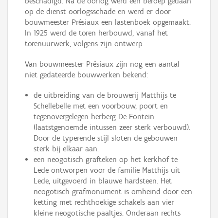
beschadigd. Na de oorlog werd een beroep gedaan
op de dienst oorlogsschade en werd er door
bouwmeester Présiaux een lastenboek opgemaakt.
In 1925 werd de toren herbouwd, vanaf het
torenuurwerk, volgens zijn ontwerp.
Van bouwmeester Présiaux zijn nog een aantal
niet gedateerde bouwwerken bekend:
de uitbreiding van de brouwerij Matthijs te
Schellebelle met een voorbouw, poort en
tegenovergelegen herberg De Fontein
(laatstgenoemde intussen zeer sterk verbouwd).
Door de typerende stijl sloten de gebouwen
sterk bij elkaar aan.
een neogotisch grafteken op het kerkhof te
Lede ontworpen voor de familie Matthijs uit
Lede, uitgevoerd in blauwe hardsteen. Het
neogotisch grafmonument is omheind door een
ketting met rechthoekige schakels aan vier
kleine neogotische paaltjes. Onderaan rechts