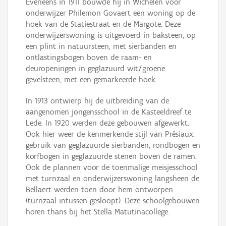
Eveneens in 1911 bouwde hij in Wichelen voor
onderwijzer Philemon Govaert een woning op de
hoek van de Statiestraat en de Margote. Deze
onderwijzerswoning is uitgevoerd in baksteen, op
een plint in natuursteen, met sierbanden en
ontlastingsbogen boven de raam- en
deuropeningen in geglazuurd wit/groene
gevelsteen, met een gemarkeerde hoek.
In 1913 ontwierp hij de uitbreiding van de
aangenomen jongensschool in de Kasteeldreef te
Lede. In 1920 werden deze gebouwen afgewerkt.
Ook hier weer de kenmerkende stijl van Présiaux:
gebruik van geglazuurde sierbanden, rondbogen en
korfbogen in geglazuurde stenen boven de ramen.
Ook de plannen voor de toenmalige meisjesschool
met turnzaal en onderwijzerswoning langsheen de
Bellaert werden toen door hem ontworpen
(turnzaal intussen gesloopt). Deze schoolgebouwen
horen thans bij het Stella Matutinacollege.