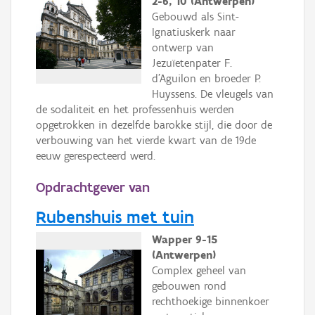
2-6, 10 (Antwerpen)
Gebouwd als Sint-
Ignatiuskerk naar
ontwerp van
Jezuïetenpater F.
d'Aguilon en broeder P.
Huyssens. De vleugels van
de sodaliteit en het professenhuis werden
opgetrokken in dezelfde barokke stijl, die door de
verbouwing van het vierde kwart van de 19de
eeuw gerespecteerd werd.
Opdrachtgever van
Rubenshuis met tuin
Wapper 9-15
(Antwerpen)
Complex geheel van
gebouwen rond
rechthoekige binnenkoer