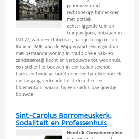
gebouwen rond
rechthoekige binnenkoer
met portiek,
achterliggende tuin en
tuinpaviljoen, ontstaan in
1611-27, wanneer Rubens er, na zijn terugkeer uit
Italië in 1608, aan de Wappervaart een eigendom
met bestaande woning in traditionele bak- en
zandsteenstijl kocht en verbouwde tot woonhuis,
een atelier liet bouwen in een italianiserende
barok en beide verbond door een barokke portiek,
die toegang verleende tot de kruiden- en
bloementuin, waarin hij een sierlijk paviljoentje
bouwde.
Sint-Carolus Borromeuskerk,
Sodaliteit en Professenhuis
Hendrik Conscienceplein